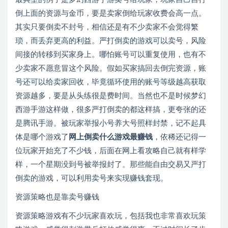
倒上面的资源与金币，要是卖家倒给玩家收费会高一点。
其实只要倒卖不封号，相信还是有不少卖家不会觉得繁
琐，而丢弃更高的利益。严打倒卖的游戏可以卖号，风险
间接的转移到买家身上。哪怕账号可以重复使用，也有不
少卖家不愿意冒这个风险。假如买家搞回去倒完资源，账
号还可以给卖家回收，毕竟循环使用的账号等级越高获取
资源越多，要是从头练很是费时间。当然也不是时候梦幻
西游手游这样做，很多严打倒卖的都这样搞，更夸张的还
是腾讯手游。被玩家举报小号养大号照样封禁，记不起具
体是哪个游戏了
网上倒卖什么游戏最赚钱
，依稀还记得一
位玩家开始充了不少钱，后面在网上看攻略自己就有样学
样，一个星期没到号被举报封了。那些能自由交易又严打
倒卖的游戏，可以利用卖号来实现赚钱套现。
资源策略也是靠卖号赚钱
资源策略游戏有不少玩家喜欢玩，包括我也非常喜欢玩策