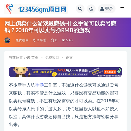
登录
全部
网上倒卖什么游戏最赚钱-什么手游可以卖号赚
钱？2018年可以卖号挣RMB的游戏
免费项目
3 年前
0
5.4K
当前位置：
首页
免费项目
正文
不少新手入坑
手游
工作室，不知道什么游戏可以通过卖号
来赚钱，其实不管是什么游戏，只要没有交易功能的都可
以卖账号赚钱，不过有玩家需求的才可以卖。在2018年可
以卖号挣人民币的手游太多，我们这里授人以鱼不如授人
以渔，具体什么游戏还得自己找，只是把方法与经验分享
出来。