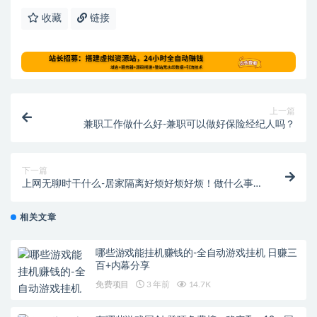
收藏
链接
上一篇
兼职工作做什么好-兼职可以做好保险经纪人吗？
下一篇
上网无聊时干什么-居家隔离好烦好烦好烦！做什么事
儿能让心静下来？
相关文章
哪些游戏能挂机赚钱的-全自动游戏挂机 日赚三
百+内幕分享
免费项目
3 年前
14.7K