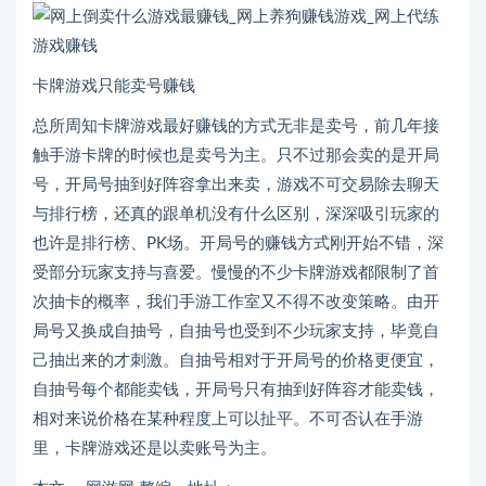
卡牌游戏只能卖号赚钱
总所周知卡牌游戏最好赚钱的方式无非是卖号，前几年接
触手游卡牌的时候也是卖号为主。只不过那会卖的是开局
号，开局号抽到好阵容拿出来卖，游戏不可交易除去聊天
与排行榜，还真的跟单机没有什么区别，深深吸引玩家的
也许是排行榜、PK场。开局号的赚钱方式刚开始不错，深
受部分玩家支持与喜爱。慢慢的不少卡牌游戏都限制了首
次抽卡的概率，我们手游工作室又不得不改变策略。由开
局号又换成自抽号，自抽号也受到不少玩家支持，毕竟自
己抽出来的才刺激。自抽号相对于开局号的价格更便宜，
自抽号每个都能卖钱，开局号只有抽到好阵容才能卖钱，
相对来说价格在某种程度上可以扯平。不可否认在手游
里，卡牌游戏还是以卖账号为主。