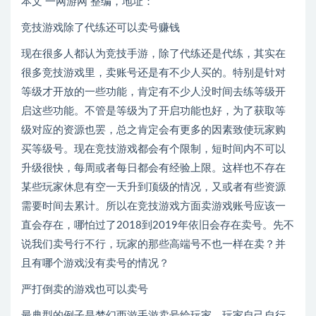
本文 一网游网 整编，地址：
竞技游戏除了代练还可以卖号赚钱
现在很多人都认为竞技手游，除了代练还是代练，其实在
很多竞技游戏里，卖账号还是有不少人买的。特别是针对
等级才开放的一些功能，肯定有不少人没时间去练等级开
启这些功能。不管是等级为了开启功能也好，为了获取等
级对应的资源也罢，总之肯定会有更多的因素致使玩家购
买等级号。现在竞技游戏都会有个限制，短时间内不可以
升级很快，每周或者每日都会有经验上限。这样也不存在
某些玩家休息有空一天升到顶级的情况，又或者有些资源
需要时间去累计。所以在竞技游戏方面卖游戏账号应该一
直会存在，哪怕过了2018到2019年依旧会存在卖号。先不
说我们卖号行不行，玩家的那些高端号不也一样在卖？并
且有哪个游戏没有卖号的情况？
严打倒卖的游戏也可以卖号
最典型的例子是梦幻西游手游卖号给玩家，玩家自己自行