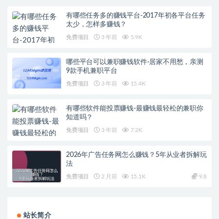
有哪些任务多的赚钱平台-2017年初各平台任务
太少，怎样多赚钱？
免费项目
3 年前
5.9K
哪些平台可以兼职赚钱软件-居家不用愁，亲测
9款手机兼职平台
免费项目
3 年前
15.4K
有哪些软件能投票赚钱-最赚钱最轻松的兼职你
知道吗？
免费项目
3 年前
7.2K
2026年广告任务网怎么赚钱？5年从业者拆解玩
法
免费项目
2 月前
15.1K
9.8
站长简介