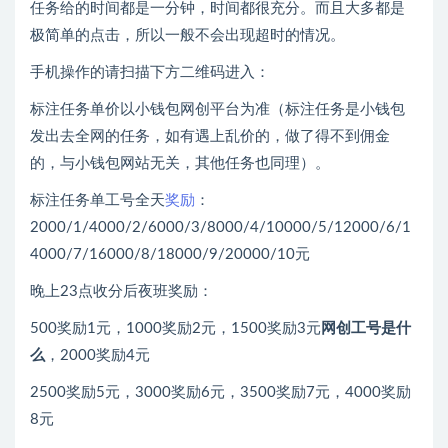
任务给的时间都是一分钟，时间都很充分。而且大多都是
极简单的点击，所以一般不会出现超时的情况。
手机操作的请扫描下方二维码进入：
标注任务单价以小钱包网创平台为准（标注任务是小钱包
发出去全网的任务，如有遇上乱价的，做了得不到佣金
的，与小钱包网站无关，其他任务也同理）。
标注任务单工号全天
奖励
：
2000/1/4000/2/6000/3/8000/4/10000/5/12000/6/1
4000/7/16000/8/18000/9/20000/10元
晚上23点收分后夜班奖励：
500奖励1元，1000奖励2元，1500奖励3元
网创工号是什
么
，2000奖励4元
2500奖励5元，3000奖励6元，3500奖励7元，4000奖励
8元