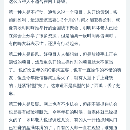
这么五种人不适合在网上赚钱。
第一种人是不行动。通常来说一个项目，从开始策划，实
施到盈利，最短应该需要1-3个月的时间才能获得盈利。就
像前段时间嗨推举行的全国线下聚会，明明坏坏老大已经
在聚会上分享了很多资源，但是隔离一段时间再咨询时，
有的嗨友就表示忙，还没有行动起来。
第二种人是跟风。好项目人人都想做，但是放掉手上正在
赚钱的项目，然后重头开始去操作别的项目就太不值当
了。 也好比去年的QQ群淘宝客，也有一直操作的不错的嗨
友，但是今年微信群淘宝客火了，就有人抛下手上赚钱
的，赶紧“转型”去了。这难道不是典型的捡了西瓜，丢了芝
麻。
第三种人是质疑。网上也有不少机会，但能不能抓住机会
也是要有经验和眼光。今年年初的时候，自媒体就已经挺
火的了，坏坏老大也强调过几次。有的人一开始抓到风口
已经赚的盘满钵满的了，而有的人却一直在观望，谁知道