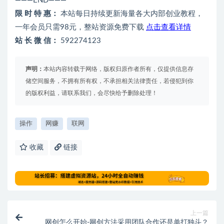
———END———
限 时 特 惠：
本站每日持续更新海量各大内部创业教程，
一年会员只需98元，整站资源免费下载
点击查看详情
站 长 微 信：
592274123
声明：
本站内容转载于网络，版权归原作者所有，仅提供信息存
储空间服务，不拥有所有权，不承担相关法律责任，若侵犯到你
的版权利益，请联系我们，会尽快给予删除处理！
操作
网赚
联网
收藏
链接
上一篇
网创怎么开始-网创方法采用团队合作还是单打独斗？