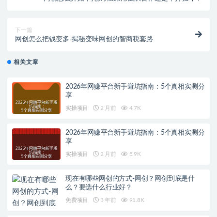
下一篇
网创怎么把钱变多-揭秘变味网创的智商税套路
相关文章
2026年网赚平台新手避坑指南：5个真相实测分
享
实操项目
2 月前
4.7K
2026年网赚平台新手避坑指南：5个真相实测分
享
实操项目
2 月前
5.9K
现在有哪些网创的方式-网创？网创到底是什
么？要选什么行业好？
免费项目
3 年前
91.8K