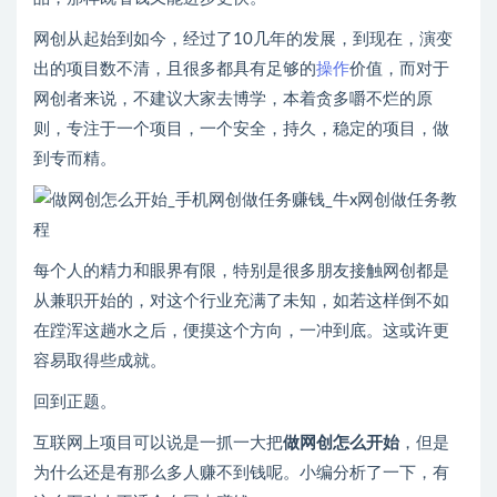
网创从起始到如今，经过了10几年的发展，到现在，演变
出的项目数不清，且很多都具有足够的
操作
价值，而对于
网创者来说，不建议大家去博学，本着贪多嚼不烂的原
则，专注于一个项目，一个安全，持久，稳定的项目，做
到专而精。
每个人的精力和眼界有限，特别是很多朋友接触网创都是
从兼职开始的，对这个行业充满了未知，如若这样倒不如
在蹚浑这趟水之后，便摸这个方向，一冲到底。这或许更
容易取得些成就。
回到正题。
互联网上项目可以说是一抓一大把
做网创怎么开始
，但是
为什么还是有那么多人赚不到钱呢。小编分析了一下，有