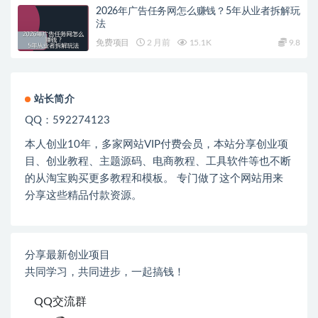
2026年广告任务网怎么赚钱？5年从业者拆解玩
法
免费项目
2 月前
15.1K
9.8
站长简介
QQ：592274123
本人创业
10
年，多家网站
VIP
付费会员，本站分享创业项
目、创业教程、主题源码、电商教程、工具软件等也不断
的从淘宝购买更多教程和模板。 专门做了这个网站用来
分享这些精品付款资源。
分享最新创业项目
共同学习，共同进步，一起搞钱！
QQ交流群