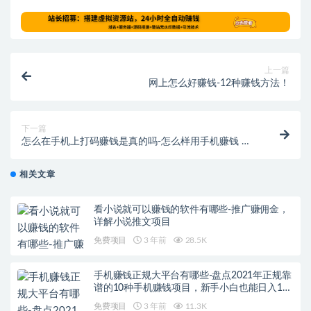
上一篇
网上怎么好赚钱-12种赚钱方法！
下一篇
怎么在手机上打码赚钱是真的吗-怎么样用手机赚钱 学
生赚钱一天20-50元技巧
相关文章
看小说就可以赚钱的软件有哪些-推广赚佣金，
详解小说推文项目
免费项目
3 年前
28.5K
手机赚钱正规大平台有哪些-盘点2021年正规靠
谱的10种手机赚钱项目，新手小白也能日入100
元
免费项目
3 年前
11.3K