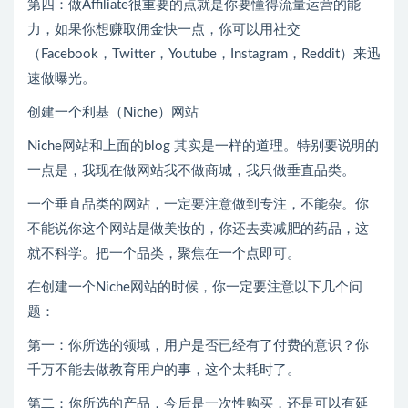
第四：做Affiliate很重要的点就是你要懂得流量运营的能
力，如果你想赚取佣金快一点，你可以用社交
（Facebook，Twitter，Youtube，Instagram，Reddit）来迅
速做曝光。
创建一个利基（Niche）网站
Niche网站和上面的blog 其实是一样的道理。特别要说明的
一点是，我现在做网站我不做商城，我只做垂直品类。
一个垂直品类的网站，一定要注意做到专注，不能杂。你
不能说你这个网站是做美妆的，你还去卖减肥的药品，这
就不科学。把一个品类，聚焦在一个点即可。
在创建一个Niche网站的时候，你一定要注意以下几个问
题：
第一：你所选的领域，用户是否已经有了付费的意识？你
千万不能去做教育用户的事，这个太耗时了。
第二：你所选的产品，今后是一次性购买，还是可以有延