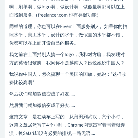
啊，刷单啊，做logo啊，做设计啊，做假量啊都可以在上
面找到服务,（freelancer.com 也有类似功能）
同样的道理，你也可以在Fiverr上面服务别人。如果你的拍
照水平，美工水平，设计的水平，做假量的水平都不错，
你都可以在上面开设自己的服务。
我之前在上面摇别人搞一个logo，我和对方聊，我发现对
方的英语很蹩脚，我问你不是越南人？她说她说中国人？
我说你中国人，怎么搞聊一个美国的国旗，她说：“这样收
费比较高啊”
然后我们就加微信变成了好友…..
然后我们就加微信变成了好友…..
这篇文章，是在动车上写的，从莆田到武汉，六个小时，
这篇文章居然写了4个小时，Chrome浏览器写着写着就奔
溃，换Safari却没有必要的排版,一路无语….