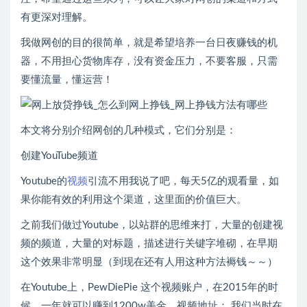
有更深对理解。
我做网创的目的很简单，就是希望培养一台日夜赚钱的机
器，不用担心货物库存，没有资金压力，不要客服，只需
要懂流量，懂运营！
本文将分别介绍网创的几种模式，它们分别是：
创建YouTube频道
Youtube的
视频
引流不用我说了吧，每天5亿的观看量，如
果你能有效的利用这个渠道，这里面的价值巨大。
之前我们做过Youtube，以站群的思维来打，大量的创建视
频的频道，大量的对标题，描述进行关键字堆砌，在早期
这个效果非常明显（到现在还有人用这种方法褥钱～～）
在Youtube上，PewDiePie 这个视频账户，在2015年的时
候，一年就可以赚到1200w美金。视频地址： 我们当时在