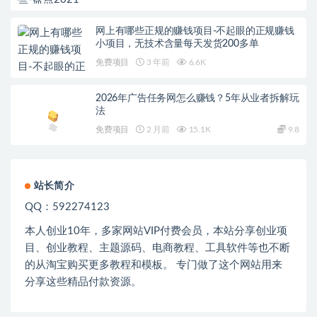
网上有哪些正规的赚钱项目-不起眼的正规赚钱
小项目，无技术含量每天发货200多单
免费项目
3 年前
6.6K
2026年广告任务网怎么赚钱？5年从业者拆解玩
法
免费项目
2 月前
15.1K
9.8
站长简介
QQ：592274123
本人创业
10
年，多家网站
VIP
付费会员，本站分享创业项
目、创业教程、主题源码、电商教程、工具软件等也不断
的从淘宝购买更多教程和模板。 专门做了这个网站用来
分享这些精品付款资源。