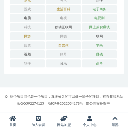
游戏
生活百科
电子商务
电脑
电视
电视剧
科技
移动互联网
网上兼职赚钱
网游
网赚
联网
股票
自媒体
苹果
视频
账号
赚钱
软件
音乐
高考
©
这个项目网也是一个项目，真正长久的可以做一辈子的项目，有兴趣联系站
长QQ592274123
浙ICP备2022034178号
黔公网安备案中
首页
加入会员
网站加盟
个人中心
顶部