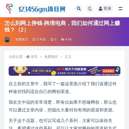
登录
全部
怎么到网上挣钱-跨境电商，我们如何通过网上赚
钱？（2）
免费项目
3 年前
0
4.9K
当前位置：
首页
免费项目
正文
在之前的文章中，我写了一篇这里面介绍了我们该通过何
种途径找到适合自己的网创渠道。
我在文中说的非常清楚，即各位如果不想做网创，那么也
可以通过文章内容，挖掘出大量对你有用的渠道和资源。
关于这个话题，也可以写成几个系列，大家可以保持关
注，希望通过这些系列，可以让大家对网创的渠道和方式