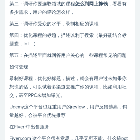
第二：调研你要选取领域的课程
怎么到网上挣钱
，看看有
多少需求，用户的评论怎么样，
第三：调研你受众的水平，录制相应的课程
第四：优化课程的标题，描述以利于搜索（最好能结合标
题党，lol….）
第五：在描述里面就回答用户关心的一些课程常见的问题
如何变现
录制好课程，优化好标题，描述，就会有用户过来如果你
想快的话，可以试着多渠道去推广你的课程，比如利用社
交，甚至PPC来增加曝光。
Udemy这个平台也注重用户的review，用户反馈越高，销
量越好，会被平台优先推荐
在Fiverr中出售服务
Fiverr.com 这个平台很有意思，几乎无所不能。什么搞ppt