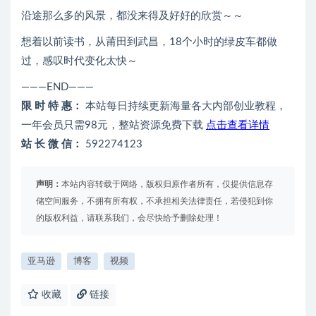
沿途那么多的风景，都没来得及好好的欣赏～～
想着以前读书，从莆田到武昌，18个小时的绿皮车都做
过，感叹时代变化太快～
———END———
限 时 特 惠：
本站每日持续更新海量各大内部创业教程，
一年会员只需98元，整站资源免费下载
点击查看详情
站 长 微 信：
592274123
声明：
本站内容转载于网络，版权归原作者所有，仅提供信息存
储空间服务，不拥有所有权，不承担相关法律责任，若侵犯到你
的版权利益，请联系我们，会尽快给予删除处理！
亚马逊
博客
视频
收藏
链接