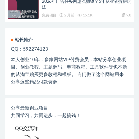
2026年广告任务网怎么赚钱？5年从业者拆解玩
法
免费项目
2 月前
15.1K
9.8
站长简介
QQ：592274123
本人创业
10
年，多家网站
VIP
付费会员，本站分享创业项
目、创业教程、主题源码、电商教程、工具软件等也不断
的从淘宝购买更多教程和模板。 专门做了这个网站用来
分享这些精品付款资源。
分享最新创业项目
共同学习，共同进步，一起搞钱！
QQ交流群