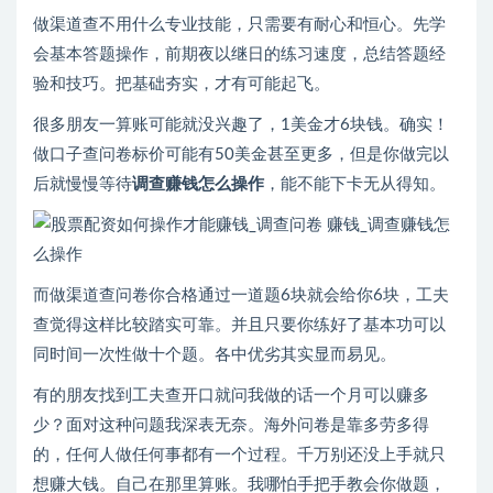
做渠道查不用什么专业技能，只需要有耐心和恒心。先学
会基本答题操作，前期夜以继日的练习速度，总结答题经
验和技巧。把基础夯实，才有可能起飞。
很多朋友一算账可能就没兴趣了，1美金才6块钱。确实！
做口子查问卷标价可能有50美金甚至更多，但是你做完以
后就慢慢等待
调查赚钱怎么操作
，能不能下卡无从得知。
而做渠道查问卷你合格通过一道题6块就会给你6块，工夫
查觉得这样比较踏实可靠。并且只要你练好了基本功可以
同时间一次性做十个题。各中优劣其实显而易见。
有的朋友找到工夫查开口就问我做的话一个月可以赚多
少？面对这种问题我深表无奈。海外问卷是靠多劳多得
的，任何人做任何事都有一个过程。千万别还没上手就只
想赚大钱。自己在那里算账。我哪怕手把手教会你做题，