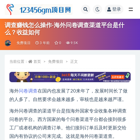
登录
全部
调查赚钱怎么操作-海外问卷调查渠道平台是什
么？收益如何
免费项目
3 年前
0
9.5K
当前位置：
首页
免费项目
正文
海外
问卷调查
在国内也发展了20来年了，发展时间长了做
的人多了。自然要求会越来越多，审核也是越来越严谨。
海外问卷调查的渠道平台是指海外国家专业收集各种调查
问卷的平台。西方国家的每个问卷渠道平台都会接到很多
工厂或者机构的调查订单。他们接到订单后及时更新交给
国内有协议的公司来完成。这就是海外问卷渠道查。