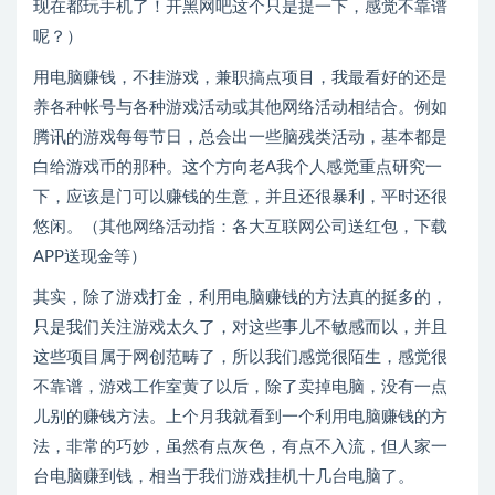
现在都玩手机了！开黑网吧这个只是提一下，感觉不靠谱
呢？）
用电脑赚钱，不挂游戏，兼职搞点项目，我最看好的还是
养各种帐号与各种游戏活动或其他网络活动相结合。例如
腾讯的游戏每每节日，总会出一些脑残类活动，基本都是
白给游戏币的那种。这个方向老A我个人感觉重点研究一
下，应该是门可以赚钱的生意，并且还很暴利，平时还很
悠闲。（其他网络活动指：各大互联网公司送红包，下载
APP送现金等）
其实，除了游戏打金，利用电脑赚钱的方法真的挺多的，
只是我们关注游戏太久了，对这些事儿不敏感而以，并且
这些项目属于网创范畴了，所以我们感觉很陌生，感觉很
不靠谱，游戏工作室黄了以后，除了卖掉电脑，没有一点
儿别的赚钱方法。上个月我就看到一个利用电脑赚钱的方
法，非常的巧妙，虽然有点灰色，有点不入流，但人家一
台电脑赚到钱，相当于我们游戏挂机十几台电脑了。