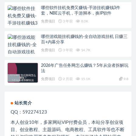
哪些软件挂机免费又赚钱-手游挂机赚钱3件
套，NBE云手机，手游脚本，换IP软件
免费项目
3 年前
8.0K
哪些游戏能挂机赚钱的-全自动游戏挂机 日赚三
百+内幕分享
免费项目
3 年前
14.7K
2026年广告任务网怎么赚钱？5年从业者拆解玩
法
免费项目
2 月前
15.1K
9.8
站长简介
QQ：592274123
本人创业
10
年，多家网站
VIP
付费会员，本站分享创业项
目、创业教程、主题源码、电商教程、工具软件等也不断