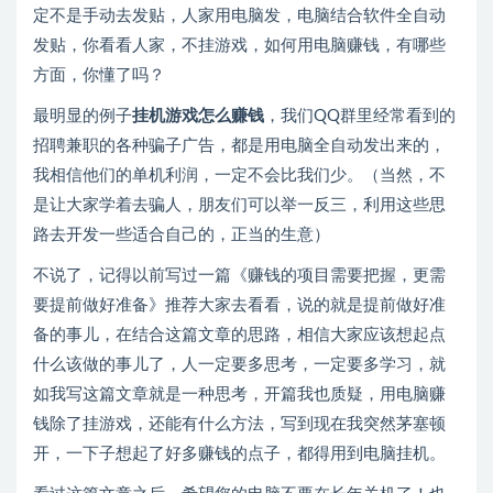
定不是手动去发贴，人家用电脑发，电脑结合软件全自动
发贴，你看看人家，不挂游戏，如何用电脑赚钱，有哪些
方面，你懂了吗？
最明显的例子
挂机游戏怎么赚钱
，我们QQ群里经常看到的
招聘兼职的各种骗子广告，都是用电脑全自动发出来的，
我相信他们的单机利润，一定不会比我们少。（当然，不
是让大家学着去骗人，朋友们可以举一反三，利用这些思
路去开发一些适合自己的，正当的生意）
不说了，记得以前写过一篇《赚钱的项目需要把握，更需
要提前做好准备》推荐大家去看看，说的就是提前做好准
备的事儿，在结合这篇文章的思路，相信大家应该想起点
什么该做的事儿了，人一定要多思考，一定要多学习，就
如我写这篇文章就是一种思考，开篇我也质疑，用电脑赚
钱除了挂游戏，还能有什么方法，写到现在我突然茅塞顿
开，一下子想起了好多赚钱的点子，都得用到电脑挂机。