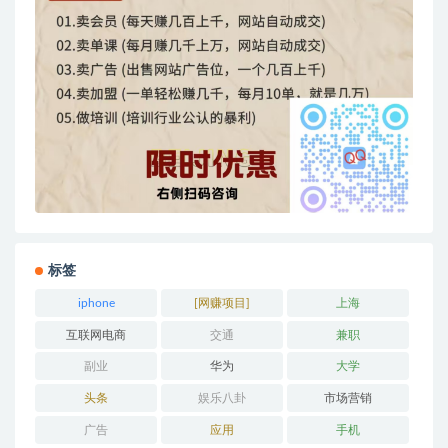
标签
iphone
[网赚项目]
上海
互联网电商
交通
兼职
副业
华为
大学
头条
娱乐八卦
市场营销
广告
应用
手机