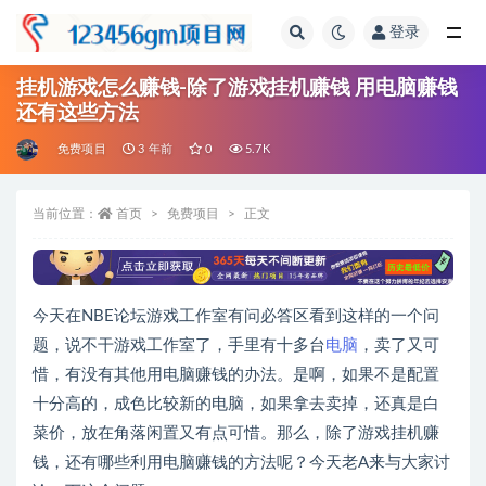
登录
全部
挂机游戏怎么赚钱-除了游戏挂机赚钱 用电脑赚钱
还有这些方法
免费项目
3 年前
0
5.7K
当前位置：
首页
免费项目
正文
今天在NBE论坛游戏工作室有问必答区看到这样的一个问
题，说不干游戏工作室了，手里有十多台
电脑
，卖了又可
惜，有没有其他用电脑赚钱的办法。是啊，如果不是配置
十分高的，成色比较新的电脑，如果拿去卖掉，还真是白
菜价，放在角落闲置又有点可惜。那么，除了游戏挂机赚
钱，还有哪些利用电脑赚钱的方法呢？今天老A来与大家讨