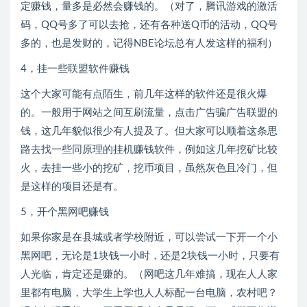
定赚钱，量多是必然会赚钱的。（对了，腾讯游戏的激活
码，QQ号多了可以去抢，还有各种送Q币的活动，QQ号
多的，也是发财的，记得NBE论坛总有人发这样的福利）
4，挂一些联盟软件赚钱
这个大家可能有点陌生，前几年这样的软件还是很火爆
的。一般用于网站之间互刷流量，点击广告骗广告联盟的
钱，这几年貌似很少有人提及了。但大家可以顺着这条思
路去找一些同原理的挂机赚钱软件，例如这几年挖矿比较
火，去挂一些小的挖矿，挖币项目，虽然灰色且冷门，但
是这样的项目还是有。
5，开个黑网吧赚钱
如果你家是在县城或者学校附近，可以尝试一下开一个小
黑网吧，无论是1块钱一小时，还是2块钱一小时，只要有
人光临，肯定还是赚的。（网吧这几年难搞，现在人人家
里都有电脑，大学生上学也人人标配一台电脑，农村吧？