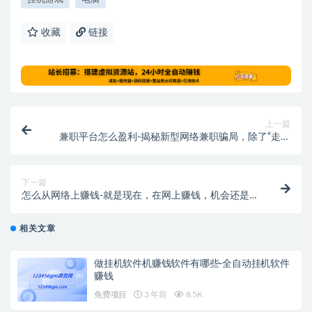
收藏
链接
上一篇
兼职平台怎么盈利-揭秘新型网络兼职骗局，除了“走路
赚钱”还有啥？
下一篇
怎么从网络上赚钱-就是现在，在网上赚钱，机会还是
有的
相关文章
做挂机软件机赚钱软件有哪些-全自动挂机软件
赚钱
免费项目
3 年前
8.5K