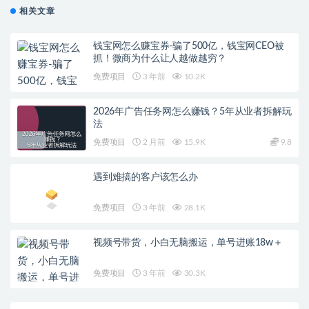
相关文章
钱宝网怎么赚宝券-骗了500亿，钱宝网CEO被
抓！微商为什么让人越做越穷？
免费项目
3 年前
10.2K
2026年广告任务网怎么赚钱？5年从业者拆解玩
法
免费项目
2 月前
15.9K
9.8
遇到难搞的客户该怎么办
免费项目
3 年前
28.1K
视频号带货，小白无脑搬运，单号进账18w＋
免费项目
3 年前
30.3K