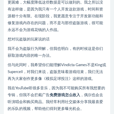
更困难，大幅度降低这些数据是可以做到的。我之所以没
有这样做，是因为我只有一个人开发这款游戏，时间和资
源都十分有限。在现阶段，我更愿意专注于开发新功能和
修复游戏内存在的问题，而不是与那些盗版游戏，很可能
永远不会为游戏花钱的人作战。
想对玩盗版的玩家说的话
我不会为盗版行为辩解，但我也明白，有的时候这是你们
获取游戏内容的唯一办法。
但与此同时，我希望你们能理解Vindicta Games不是King或
Supercell，对我们来说，盗版意味着游戏结束，我们无法
再为大家创作更多像《模拟足球投注》这样的游戏。
我在YouTube听很多音乐，因为我不可能购买所有我想要的
专辑，但我不会拦截广告
免费游戏怎么收入
，偶尔也会去
听演唱会和购买商品。我经常利用社交媒体分享我最喜爱
的乐队的视频，帮助他们得到更多曝光机会。