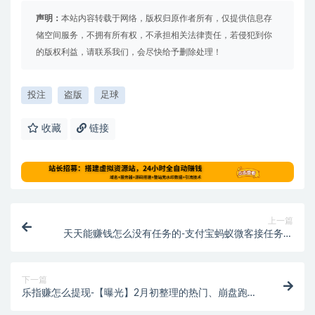
声明：
本站内容转载于网络，版权归原作者所有，仅提供信息存
储空间服务，不拥有所有权，不承担相关法律责任，若侵犯到你
的版权利益，请联系我们，会尽快给予删除处理！
投注
盗版
足球
收藏
链接
上一篇
天天能赚钱怎么没有任务的-支付宝蚂蚁微客接任务赚
钱，每天能赚个几块的简单小项目
下一篇
乐指赚怎么提现-【曝光】2月初整理的热门、崩盘跑
路、不能提现的互联网项目名单！