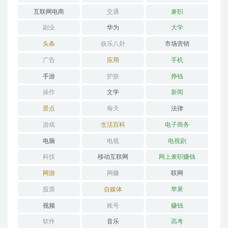
互联网电商
交通
兼职
副业
华为
大学
头条
娱乐八卦
市场营销
广告
应用
手机
手游
护肤
挣钱
操作
文学
新闻
景点
每天
法律
游戏
生活百科
电子商务
电脑
电视
电视剧
科技
移动互联网
网上兼职赚钱
网游
网赚
联网
股票
自媒体
苹果
视频
账号
赚钱
软件
音乐
高考