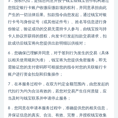
5．授权代扣，是指您同意并授予钱宝或钱宝合作机构通过
您指定银行卡账户收缴应缴款项的权利，并同意承担由此
产生的一切法律后果。扣款指令由您发起，通过钱宝对银
行卡号与身份证号（或其他证件号）、姓名等信息进行身
份验证，验证成功的交易无需持卡人参与，由钱宝按与持
卡人协议所获得的授权，向发卡行发起扣款交易请求，扣
款成功后钱宝将向您提供出款明细以供核对；
6．您确保已理解并同意，对于签到行为发生的交易（具体
以相关使用规则为准），钱宝将为您提供免密服务，即无
需验证您的支付密码即可根据您的指令对您的关联银行卡
账户进行资金扣划和归集操作；
7．在本服务过程中，在双方约定金额范围内，由您发起的
代扣行为均为合法有效的，若您对交易产生任何质疑，应
当及时与钱宝联系并申请停止服务；
8．您同意在申请本服务过程中，准确提供您的相关信息，
并保证信息的真实、合法、有效、完整，并授权钱宝收集