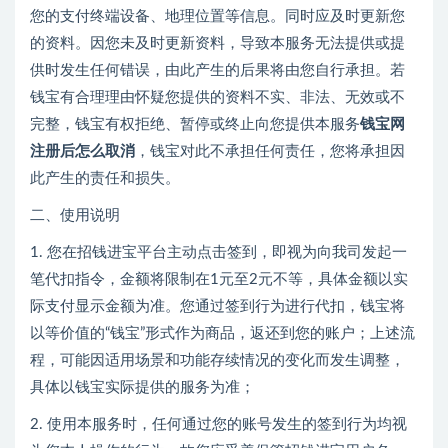
您的支付终端设备、地理位置等信息。同时应及时更新您
的资料。因您未及时更新资料，导致本服务无法提供或提
供时发生任何错误，由此产生的后果将由您自行承担。若
钱宝有合理理由怀疑您提供的资料不实、非法、无效或不
完整，钱宝有权拒绝、暂停或终止向您提供本服务
钱宝网
注册后怎么取消
，钱宝对此不承担任何责任，您将承担因
此产生的责任和损失。
二、使用说明
1. 您在招钱进宝平台主动点击签到，即视为向我司发起一
笔代扣指令，金额将限制在1元至2元不等，具体金额以实
际支付显示金额为准。您通过签到行为进行代扣，钱宝将
以等价值的“钱宝”形式作为商品，返还到您的账户；上述流
程，可能因适用场景和功能存续情况的变化而发生调整，
具体以钱宝实际提供的服务为准；
2. 使用本服务时，任何通过您的账号发生的签到行为均视