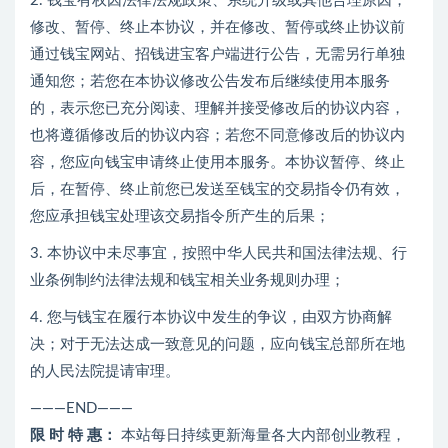
2. 钱宝有权因法律法规政策、系统升级或其他合理原因，
修改、暂停、终止本协议，并在修改、暂停或终止协议前
通过钱宝网站、招钱进宝客户端进行公告，无需另行单独
通知您；若您在本协议修改公告发布后继续使用本服务
的，表示您已充分阅读、理解并接受修改后的协议内容，
也将遵循修改后的协议内容；若您不同意修改后的协议内
容，您应向钱宝申请终止使用本服务。本协议暂停、终止
后，在暂停、终止前您已发送至钱宝的交易指令仍有效，
您应承担钱宝处理该交易指令所产生的后果；
3. 本协议中未尽事宜，按照中华人民共和国法律法规、行
业条例制约法律法规和钱宝相关业务规则办理；
4. 您与钱宝在履行本协议中发生的争议，由双方协商解
决；对于无法达成一致意见的问题，应向钱宝总部所在地
的人民法院提请审理。
———END———
限 时 特 惠：
本站每日持续更新海量各大内部创业教程，