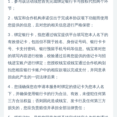
1．参与该活动须您首先完成绑定银行卡与授权代扣两个环
节；
2．钱宝和合作机构承诺仅出于完成本协议项下功能而使用
您提供的信息，且对您的相关信息进行严格保密；
3．绑定银行卡，指您通过钱宝提供平台填写您本人名下的
有效借记卡，包括但不限于姓名、身份证号码、银行卡卡
号、卡支付密码、银行预留手机号码等信息。钱宝将对您
的填写内容进行校验，校验通过后将您提供的借记卡与招
钱进宝账户进行绑定；您授权钱宝或钱宝通过合作机构划
扣您相应银行卡账户中的相应款项以完成支付，并同意承
担由此产生的一切法律后果；
4．您须确保您在申请本服务时绑定的借记卡为您本人名
下，并确保使用银行卡的行为合法、有效，未侵犯任何第
三方合法权益；否则因此造成钱宝、发卡行及任何第三方
损失的，您应负责赔偿并承担全部法律责任；