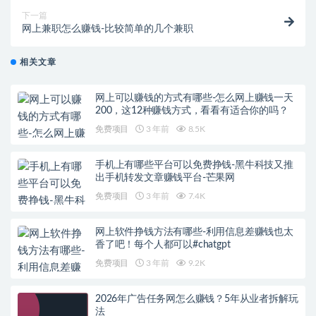
下一篇
网上兼职怎么赚钱-比较简单的几个兼职
相关文章
网上可以赚钱的方式有哪些-怎么网上赚钱一天
200，这12种赚钱方式，看看有适合你的吗？
免费项目
3 年前
8.5K
手机上有哪些平台可以免费挣钱-黑牛科技又推
出手机转发文章赚钱平台-芒果网
免费项目
3 年前
7.4K
网上软件挣钱方法有哪些-利用信息差赚钱也太
香了吧！每个人都可以#chatgpt
免费项目
3 年前
9.2K
2026年广告任务网怎么赚钱？5年从业者拆解玩
法