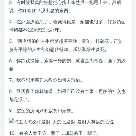
3、有时候我真的好想把心掏出来然后一把甩出去，然后
说：你疼啥疼？没出息的东西。
4、在外面漂泊久了，会觉得很累，烦恼也很多，好多负面
情绪都不知道该怎么处理。
5、“所有漂泊的人生都梦想着平静、童年、杜鹃花，正如
所有平静的人生都幻想伏特加、乐队和醉生梦死。
6、你跌跌撞撞，落得一身的伤，就当是为青春，画下的残
妆
7、我不想用离开来教你如何去珍惜。
8、经历多了你就知道，如果自己没有本事，再多的社交也
都是浮尘。
9、空荡的房间只剩寂寞和无奈。
10、有的人看了你一辈子，却忽略了一辈子。