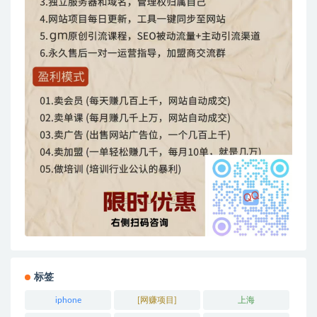
标签
iphone
[网赚项目]
上海