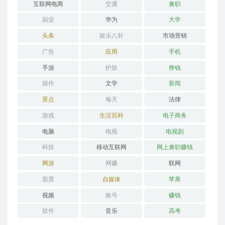
互联网电商
交通
兼职
副业
华为
大学
头条
娱乐八卦
市场营销
广告
应用
手机
手游
护肤
挣钱
操作
文学
新闻
景点
每天
法律
游戏
生活百科
电子商务
电脑
电视
电视剧
科技
移动互联网
网上兼职赚钱
网游
网赚
联网
股票
自媒体
苹果
视频
账号
赚钱
软件
音乐
高考