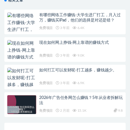
相关文章
有哪些网络工作赚钱-大学生进厂打工，月入过
万，赚钱买iPad，他们的选择是对还是错？
免费项目
3 年前
6.4K
现在如何网上挣钱-网上靠谱的赚钱方式
免费项目
3 年前
9.0K
如何打工可以发财呢-打工越多，赚钱越少。
免费项目
3 年前
6.9K
2026年广告任务网怎么赚钱？5年从业者拆解玩
法
免费项目
2 月前
15.1K
9.8