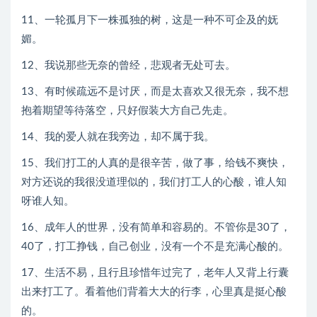
11、一轮孤月下一株孤独的树，这是一种不可企及的妩
媚。
12、我说那些无奈的曾经，悲观者无处可去。
13、有时候疏远不是讨厌，而是太喜欢又很无奈，我不想
抱着期望等待落空，只好假装大方自己先走。
14、我的爱人就在我旁边，却不属于我。
15、我们打工的人真的是很辛苦，做了事，给钱不爽快，
对方还说的我很没道理似的，我们打工人的心酸，谁人知
呀谁人知。
16、成年人的世界，没有简单和容易的。不管你是30了，
40了，打工挣钱，自己创业，没有一个不是充满心酸的。
17、生活不易，且行且珍惜年过完了，老年人又背上行囊
出来打工了。看着他们背着大大的行李，心里真是挺心酸
的。