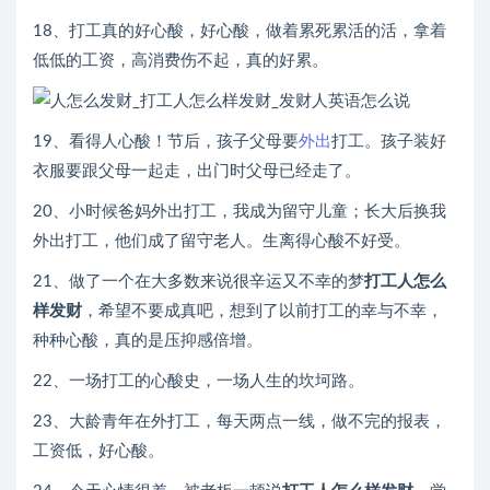
18、打工真的好心酸，好心酸，做着累死累活的活，拿着
低低的工资，高消费伤不起，真的好累。
19、看得人心酸！节后，孩子父母要
外出
打工。孩子装好
衣服要跟父母一起走，出门时父母已经走了。
20、小时候爸妈外出打工，我成为留守儿童；长大后换我
外出打工，他们成了留守老人。生离得心酸不好受。
21、做了一个在大多数来说很辛运又不幸的梦
打工人怎么
样发财
，希望不要成真吧，想到了以前打工的幸与不幸，
种种心酸，真的是压抑感倍增。
22、一场打工的心酸史，一场人生的坎坷路。
23、大龄青年在外打工，每天两点一线，做不完的报表，
工资低，好心酸。