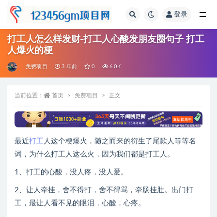
登录
全部
打工人怎么样发财-打工人心酸发朋友圈句子 打工
人爆火的梗
免费项目
3 年前
0
6.0K
当前位置：
首页
免费项目
正文
最近
打工
人这个梗爆火，随之而来的衍生了尾款人等等名
词，为什么打工人这么火，因为我们都是打工人。
1、打工的心酸，没人疼，没人爱。
2、让人牵挂，舍不得打，舍不得骂，牵肠挂肚。出门打
工，最让人看不见的眼泪，心酸，心疼。