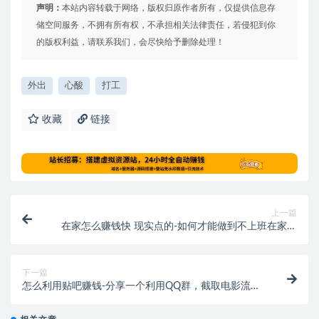
声明：
本站内容转载于网络，版权归原作者所有，仅提供信息存
储空间服务，不拥有所有权，不承担相关法律责任，若侵犯到你
的版权利益，请联系我们，会尽快给予删除处理！
外出
心酸
打工
收藏
链接
上一篇
在家怎么赚钱快 现实点的-如何才能做到不上班在家赚
钱在家工作,致富秘诀是什么-萌祥种树原创持续更新
下一篇
怎么利用贴吧赚钱-分享一个利用QQ群，截取电影流量
赚钱的小项目