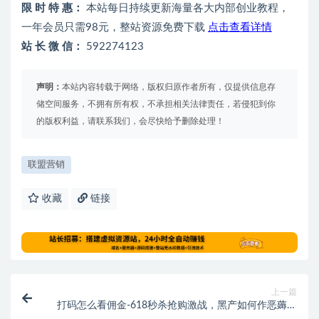
限 时 特 惠：
本站每日持续更新海量各大内部创业教程，
一年会员只需98元，整站资源免费下载
点击查看详情
站 长 微 信：
592274123
声明：
本站内容转载于网络，版权归原作者所有，仅提供信息存
储空间服务，不拥有所有权，不承担相关法律责任，若侵犯到你
的版权利益，请联系我们，会尽快给予删除处理！
联盟营销
收藏
链接
上一篇
打码怎么看佣金-618秒杀抢购激战，黑产如何作恶薅羊
毛？ | 黑产研究院