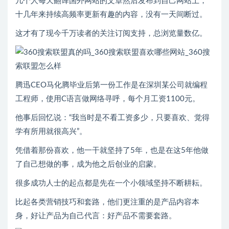
几个人每天翻译国外网站的文章然后发布到自己网站上，
十几年来持续高频率更新有趣的内容，没有一天间断过。
这才有了现今千万读者的关注订阅支持，总浏览量数亿。
腾迅CEO马化腾毕业后第一份工作是在深圳某公司就编程
工程师，使用C语言做网络寻呼，每个月工资1100元。
他事后回忆说：“我当时是不看工资多少，只要喜欢、觉得
学有所用就很高兴”。
凭借着那份喜欢，他一干就坚持了5年，也是在这5年他做
了自己想做的事，成为他之后创业的启蒙。
很多成功人士的起点都是先在一个小领域坚持不断耕耘。
比起各类营销技巧和套路，他们更注重的是产品内容本
身，好让产品为自己代言：好产品不需要套路。