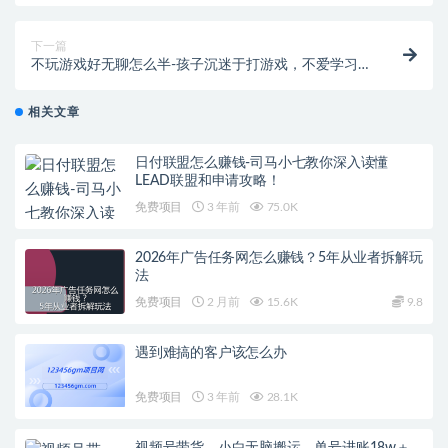
下一篇
不玩游戏好无聊怎么半-孩子沉迷于打游戏，不爱学习
怎么办？
相关文章
日付联盟怎么赚钱-司马小七教你深入读懂
LEAD联盟和申请攻略！
免费项目
3 年前
75.0K
2026年广告任务网怎么赚钱？5年从业者拆解玩
法
免费项目
2 月前
15.6K
9.8
遇到难搞的客户该怎么办
免费项目
3 年前
28.1K