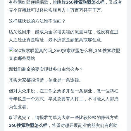
有些网红随便唱唱歌，跳跳舞
360搜索联盟怎么样
，又或者
弄个直播就可以轻松实现月入十万百万甚至千万。
这样赚快钱的方法谁不眼红？
话又说回来，能成为金字塔尖端的流量网红，说没有点过
人之处还真是瞎扯，最不济就是颜值高或够创意。
那我们剩余的要实现财务自由怎么办？
其实大家都很清楚，创业是一条途径。
但对大众来说，在工作之余多开创一条副业，做一位斜杠
青年也是一个方式。毕竟总要有人打工，不可能人人都成
为创业者。
废话说完了，情报君简单为大家一些比较轻松的赚钱方式
360搜索联盟怎么样
，希望对想开展副业的朋友们有所助