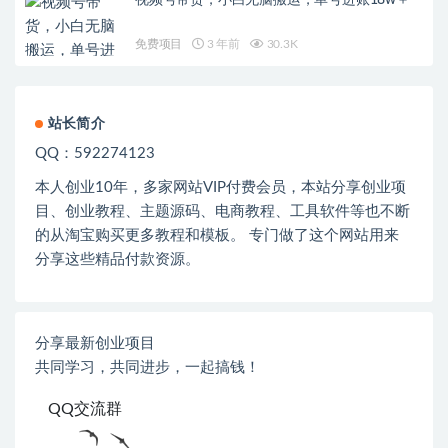
视频号带货，小白无脑搬运，单号进账18w＋
免费项目
3 年前
30.3K
站长简介
QQ：592274123
本人创业
10
年，多家网站
VIP
付费会员，本站分享创业项
目、创业教程、主题源码、电商教程、工具软件等也不断
的从淘宝购买更多教程和模板。 专门做了这个网站用来
分享这些精品付款资源。
分享最新创业项目
共同学习，共同进步，一起搞钱！
QQ交流群