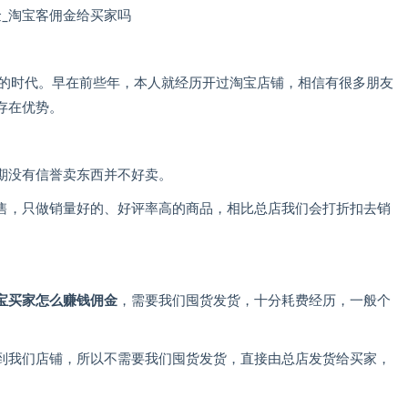
购的时代。早在前些年，本人就经历开过淘宝店铺，相信有很多朋友
存在优势。
期没有信誉卖东西并不好卖。
售，只做销量好的、好评率高的商品，相比总店我们会打折扣去销
宝买家怎么赚钱佣金
，需要我们囤货发货，十分耗费经历，一般个
到我们店铺，所以不需要我们囤货发货，直接由总店发货给买家，