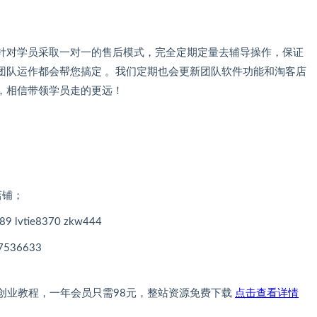
针对学员采取一对一的售后模式，完全定期定量去辅导操作，保证
团队运作都会帮您搞定 。我们定期也会更新团队软件功能和淘客店
，相信带领学员走的更远！
店铺；
tie8370 zkw444
7536633
创业教程，一年会员只需98元，整站资源免费下载
点击查看详情