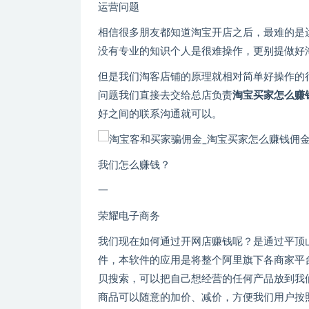
运营问题
相信很多朋友都知道淘宝开店之后，最难的是
没有专业的知识个人是很难操作，更别提做好
但是我们淘客店铺的原理就相对简单好操作的
问题我们直接去交给总店负责
淘宝买家怎么赚
好之间的联系沟通就可以。
我们怎么赚钱？
一
荣耀电子商务
我们现在如何通过开网店赚钱呢？是通过平顶
件，本软件的应用是将整个阿里旗下各商家平
贝搜索，可以把自己想经营的任何产品放到我
商品可以随意的加价、减价，方便我们用户按