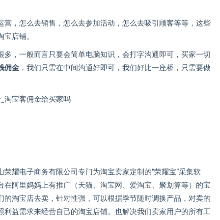
运营，怎么去销售，怎么去参加活动，怎么去吸引顾客等等，这些
淘宝店铺。
很多，一般而言只要会简单电脑知识，会打字沟通即可，买家一切
钱佣金
，我们只需在中间沟通好即可，我们好比一座桥，只需要做
山荣耀电子商务有限公司专门为淘宝卖家定制的“荣耀宝”采集软
台在阿里妈妈上有推广（天猫、淘宝网、爱淘宝、聚划算等）的宝
们的淘宝店去卖，针对性强，可以根据季节随时调换产品，对卖的
照利益需求来经营自己的淘宝店铺。也解决我们卖家用户的所有工