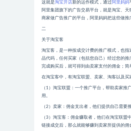
这就是
淘宝开店
新的运作模式，通过
阿里妈妈
阿里集团旗下的广告交易平台，就是淘宝、天
商家做广告推广的平台，阿里妈妈把这些做推
二
关于淘宝客
淘宝客，是一种按成交计费的推广模式，也指
品代码，任何买家（包括您自己）经过您的推
完成购买后，就可得到由卖家支付的佣金；简
在淘宝客中，有淘宝联盟、卖家、淘客以及买
（1）淘宝联盟：一个推广平台，帮助卖家推
用。
（2）卖家：佣金支出者，他们提供自己需要
（3）淘宝客：佣金赚取者，他们在淘宝联盟
链接成交后，那么就能够赚到卖家所提供的佣