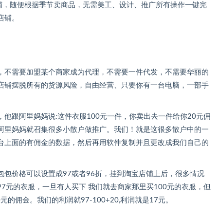
铺，随便根据季节卖商品，无需美工、设计、推广所有操作一键完
店铺。
，不需要加盟某个商家成为代理，不需要一件代发，不需要华丽的
店铺摆脱所有的货源风险，自由经营、只要你有一台电脑，一部手
他跟阿里妈妈说:这件衣服100元一件，你卖出去一件给你20元佣
阿里妈妈就召集很多小散户做推广。我们！就是这很多散户中的一
台上面的有佣金的数据，然后再用软件复制并且更改成我们自己的
包价格可以设置成97或者96折，挂到淘宝店铺上后，很多情况
7元的衣服，一旦有人买下 我们就去商家那里买100元的衣服，但
的佣金。我们的利润就97-100+20,利润就是17元。