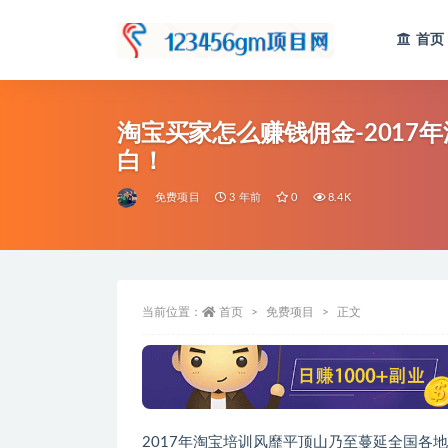
首页
全部
淘宝买家怎么赚钱佣金-201
白！
免费项目
3 年前
0
8.4K
当前位置：
首页
免费项目
正文
2017年淘宝培训风靡平顶山乃至蔓延全国各地