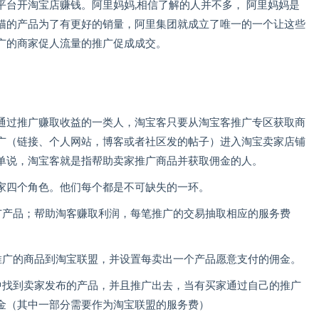
平台开淘宝店赚钱。阿里妈妈,相信了解的人并不多， 阿里妈妈是
猫的产品为了有更好的销量，阿里集团就成立了唯一的一个让这些
广的商家促人流量的推广促成成交。
通过推广赚取收益的一类人，淘宝客只要从淘宝客推广专区获取商
广（链接、个人网站，博客或者社区发的帖子）进入淘宝卖家店铺
单说，淘宝客就是指帮助卖家推广商品并获取佣金的人。
家四个角色。他们每个都是不可缺失的一环。
广产品；帮助淘客赚取利润，每笔推广的交易抽取相应的服务费
推广的商品到淘宝联盟，并设置每卖出一个产品愿意支付的佣金。
中找到卖家发布的产品，并且推广出去，当有买家通过自己的推广
金（其中一部分需要作为淘宝联盟的服务费）