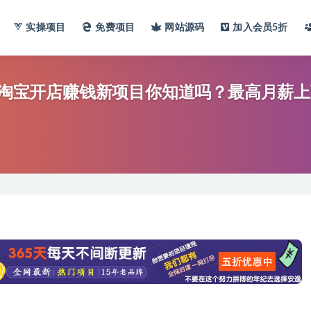
实操项目
免费项目
网站
源码
加入会员
5折
7年淘宝开店赚钱新项目你知道吗？最高月薪