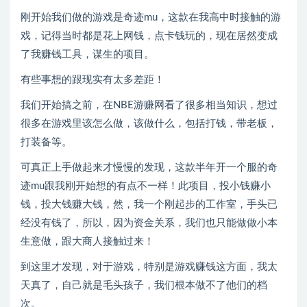
刚开始我们做的游戏是奇迹mu，这款在我高中时接触的游
戏，记得当时都是花上网钱，点卡钱玩的，现在居然变成
了我赚钱工具，谋生的项目。
有些事想的跟现实有太多差距！
我们开始搞之前，在NBE游赚网看了很多相当知识，想过
很多在游戏里该怎么做，该做什么，包括打钱，带老板，
打装备等。
可真正上手做起来才慢慢的发现，这款半年开一个服的奇
迹mu跟我刚开始想的有点不一样！此项目，投小钱赚小
钱，投大钱赚大钱，然，我一个刚起步的工作室，手头已
经没有钱了，所以，因为资金关系，我们也只能做做小本
生意做，跟大商人接触过来！
到这里才发现，对于游戏，特别是游戏赚钱这方面，我太
天真了，自己就是毛头孩子，我们根本做不了他们的档
次。