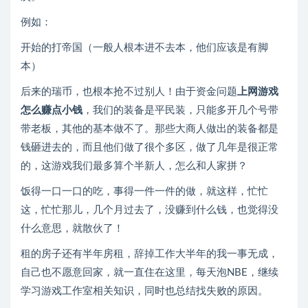
例如：
开始的打帝国（一般人根本进不去本，他们应该是有脚
本）
后来的瑞币，也根本抢不过别人！由于资金问题
上网游戏
怎么赚点小钱
，我们的装备是平民装，只能多开几个号带
带老板，其他的基本做不了。那些大商人做出的装备都是
钱砸进去的，而且他们做了很个多区，做了几年是很正常
的，这游戏我们最多算个半新人，怎么和人家拼？
饭得一口一口的吃，事得一件一件的做，就这样，忙忙
这，忙忙那儿，几个月过去了，没赚到什么钱，也觉得没
什么意思，就散伙了！
租的房子还有半年房租，辞掉工作大半年的我一事无成，
自己也不愿意回家，就一直住在这里，每天泡NBE，继续
学习游戏工作室相关知识，同时也总结找失败的原因。