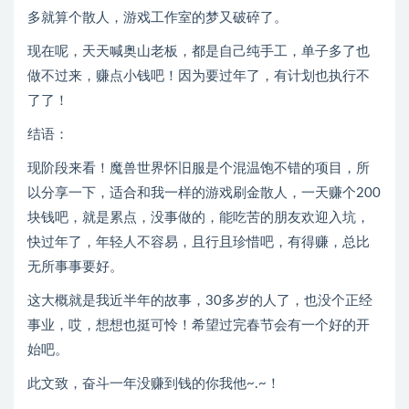
多就算个散人，游戏工作室的梦又破碎了。
现在呢，天天喊奥山老板，都是自己纯手工，单子多了也
做不过来，赚点小钱吧！因为要过年了，有计划也执行不
了了！
结语：
现阶段来看！魔兽世界怀旧服是个混温饱不错的项目，所
以分享一下，适合和我一样的游戏刷金散人，一天赚个200
块钱吧，就是累点，没事做的，能吃苦的朋友欢迎入坑，
快过年了，年轻人不容易，且行且珍惜吧，有得赚，总比
无所事事要好。
这大概就是我近半年的故事，30多岁的人了，也没个正经
事业，哎，想想也挺可怜！希望过完春节会有一个好的开
始吧。
此文致，奋斗一年没赚到钱的你我他~.~！