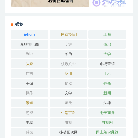
标签
iphone
[网赚项目]
上海
互联网电商
交通
兼职
副业
华为
大学
头条
娱乐八卦
市场营销
广告
应用
手机
手游
护肤
挣钱
操作
文学
新闻
景点
每天
法律
游戏
生活百科
电子商务
电脑
电视
电视剧
科技
移动互联网
网上兼职赚钱