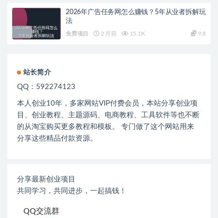
2026年广告任务网怎么赚钱？5年从业者拆解玩
法
免费项目
2 月前
15.1K
9.8
站长简介
QQ：592274123
本人创业
10
年，多家网站
VIP
付费会员，本站分享创业项
目、创业教程、主题源码、电商教程、工具软件等也不断
的从淘宝购买更多教程和模板。 专门做了这个网站用来
分享这些精品付款资源。
分享最新创业项目
共同学习，共同进步，一起搞钱！
QQ交流群