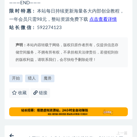
———END———
限 时 特 惠：
本站每日持续更新海量各大内部创业教程，
一年会员只需98元，整站资源免费下载
点击查看详情
站 长 微 信：
592274123
声明：
本站内容转载于网络，版权归原作者所有，仅提供信息存
储空间服务，不拥有所有权，不承担相关法律责任，若侵犯到你
的版权利益，请联系我们，会尽快给予删除处理！
开始
猎人
魔兽
收藏
链接
上一篇