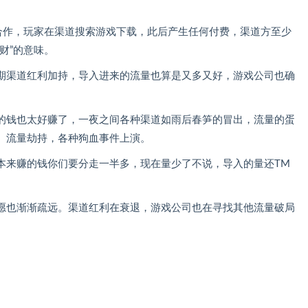
行合作，玩家在渠道搜索游戏下载，此后产生任何付费，渠道方至少
财”的意味。
期渠道红利加持，导入进来的流量也算是又多又好，游戏公司也确
。
的钱也太好赚了，一夜之间各种渠道如雨后春笋的冒出，流量的蛋
、流量劫持，各种狗血事件上演。
本来赚的钱你们要分走一半多，现在量少了不说，导入的量还TM
愿也渐渐疏远。渠道红利在衰退，游戏公司也在寻找其他流量破局