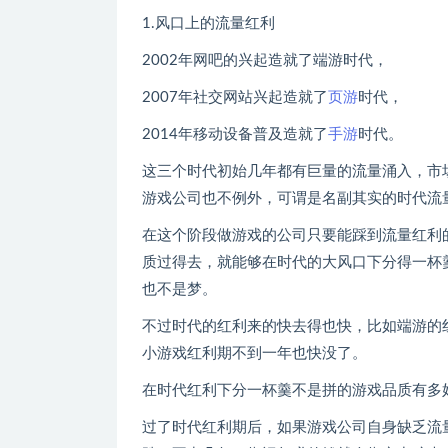
1.风口上的流量红利
2002年网吧的兴起造就了端游时代，
2007年社交网站兴起造就了
页游
时代，
2014年移动设备普及造就了
手游
时代。
这三个时代初始几年都有巨量的流量涌入，市
游戏公司也不例外，可谓是名副其实的时代流
在这个阶段做游戏的公司只要能踩到流量红利
质过得去，就能够在时代的大风口下分得一杯
也不是梦。
不过时代的红利来的快去得也快，比如端游的
小游戏红利期不到一年也快没了。
在时代红利下分一杯羹不是拼的游戏品质有多
过了时代红利期后，如果游戏公司自身缺乏流