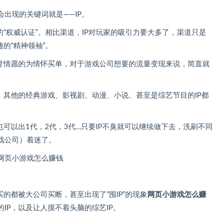
出现的关键词就是——IP。
的“权威认证”。相比渠道，IP对玩家的吸引力要大多了，渠道只是
的“精神领袖”。
心甘情愿的为情怀买单，对于游戏公司想要的流量变现来说，简直就
。
，其他的经典游戏、影视剧、动漫、小说、甚至是综艺节目的IP都
也可以出1代，2代，3代…只要IP不臭就可以继续做下去，洗刷不同
戏公司）着迷了。
的都被大公司买断，甚至出现了“囤IP”的现象
网页小游戏怎么赚
IP，以及让人摸不着头脑的综艺IP。