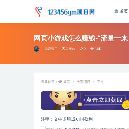
首页
全部
网页小游戏怎么赚钱-“流量一
免费项目
3 年前
0
4.8K
当前位置：
首页
免费项目
正文
注明：文中语境成功指盈利