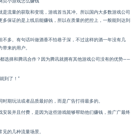
就是流量的获取和变现，游戏首当其冲。所以国内大多数游戏公司
更多保证的是上线后能赚钱，所以在质量的把控上，一般能到达到
但不多。有句话叫做酒香不怕巷子深，不过这样的酒一年没有几
力带来的用户。
多都选择和腾讯合作？因为腾讯就拥有其他游戏公司没有的优势——
就到了！”
同时期玩法或者品质最好的，而是广告打得最多的。
戏安装并且付费，是因为这些游戏能够帮助他们赚钱，推广广最终
常见的几种流量场景。