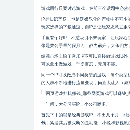
游戏同行只要讨论游戏，在前三个话题中必然会
IP是知识产权，也是泛娱乐化的产物中不可少
玩家选择的下载通道，而IP是让玩家愿意去跟随
手里有个好IP，不愁吸引不来玩家，让玩家
像是关公手里的偃月刀，战力飙升，大杀四方
纵观市场上除了音乐IP不可以直接做游戏以外
可以拿来做游戏，千姿百态，无所不能。
同一个IP可以做成不同类型的游戏，每个类型
的人群不断地进行流量变现，简直太让人（游
一时间，大公司买IP，小公司蹭IP。
首先下手的就是经典游戏IP，不出几个月，能买
钱
，紧追其后被买断的是动漫、小说和影视剧的