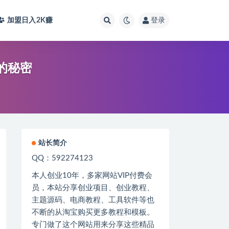
加盟日入2K
赚
登录
的秘密
站长简介
QQ：592274123
本人创业
10
年，多家网站
VIP
付费会
员，本站分享创业项目、创业教程、
主题源码、电商教程、工具软件等也
不断的从淘宝购买更多教程和模板。
专门做了这个网站用来分享这些精品