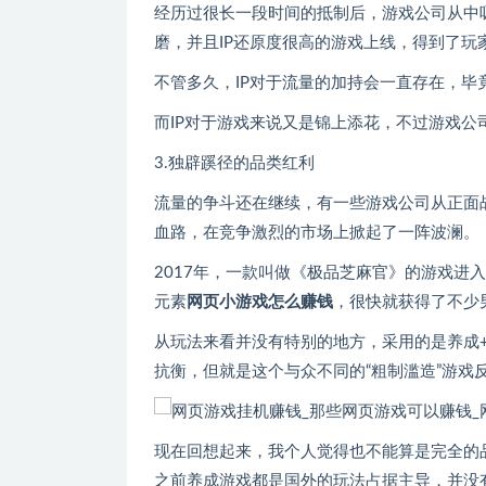
经历过很长一段时间的抵制后，游戏公司从中
磨，并且IP还原度很高的游戏上线，得到了玩
不管多久，IP对于流量的加持会一直存在，毕
而IP对于游戏来说又是锦上添花，不过游戏公
3.独辟蹊径的品类红利
流量的争斗还在继续，有一些游戏公司从正面
血路，在竞争激烈的市场上掀起了一阵波澜。
2017年，一款叫做《极品芝麻官》的游戏进
元素
网页小游戏怎么赚钱
，很快就获得了不少
从玩法来看并没有特别的地方，采用的是养成
抗衡，但就是这个与众不同的“粗制滥造”游戏
现在回想起来，我个人觉得也不能算是完全的
之前养成游戏都是国外的玩法占据主导，并没