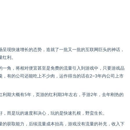
场呈现快速增长的态势，造就了一批又一批的互联网巨头的神话，
量红利。
的一角，将相对便宜甚至是免费的流量引入到游戏中，只要游戏品
羹，有的公司还能吃上不少肉，运作得当的话在2~3年内公司上市
红利期大概有5年，页游的红利期3年左右，手游2年，去年刚热的
好，而是玩的速度和决心，玩的是快速扎根，野蛮生长。
量的获取能力，后续流量成本抬高，游戏没有流量的补充，收入下