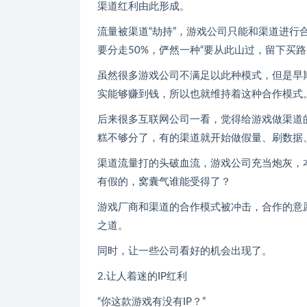
渠道红利由此形成。
流量被渠道“劫持”，游戏公司只能和渠道进
要分走50%，俨然一种“要从此山过，留下买路
虽然很多游戏公司不满足以此种模式，但是早
实能够赚到钱，所以也就维持着这种合作模式
后来很多互联网公司一看，觉得给游戏做渠道
糕不够分了，有的渠道就开始做假量、刷数据
渠道流量打的头破血流，游戏公司充当炮灰，
有假的，窝囊气谁能受得了？
游戏厂商和渠道的合作模式被冲击，合作的意
之道。
同时，让一些公司看好的机会出现了。
2.让人着迷的IP红利
“你这款游戏有没有IP？”