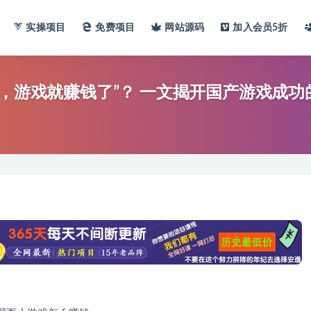
实操项目
免费项目
网站
源码
加入会员
5折
来，游戏就赚钱了”？ 一文揭开国产游戏成功