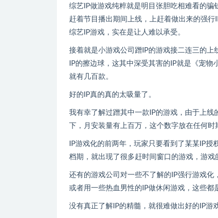
综艺IP做游戏纯粹就是明目张胆吃相难看的骗
赶着节目播出期间上线，上赶着做出来的强行I
综艺IP游戏，实在是让人难以承受。
接着就是小游戏公司蹭IP的游戏接二连三的上
IP的擦边球，这其中深受其害的IP就是《宠
就有几百款。
好的IP真的真的太吸量了。
我有幸了解过蹭其中一款IP的游戏，由于上线
下，月安装量有上百万，这个数字放在任何时
IP游戏化的前两年，玩家只要看到了某某IP
档期，就出现了很多赶时间窗口的游戏，游戏
还有的游戏公司对一些不了解的IP强行游戏化
或者用一些热血男性的IP做休闲游戏，这些都是
没有真正了解IP的精髓，就很难做出好的IP游