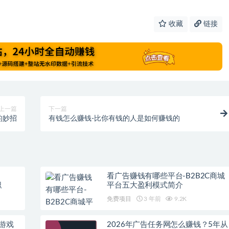
收藏
链接
上一篇
下一篇
的妙招
有钱怎么赚钱-比你有钱的人是如何赚钱的
看广告赚钱有哪些平台-B2B2C商城
职
平台五大盈利模式简介
免费项目
3 年前
9.2K
游戏
2026年广告任务网怎么赚钱？5年从