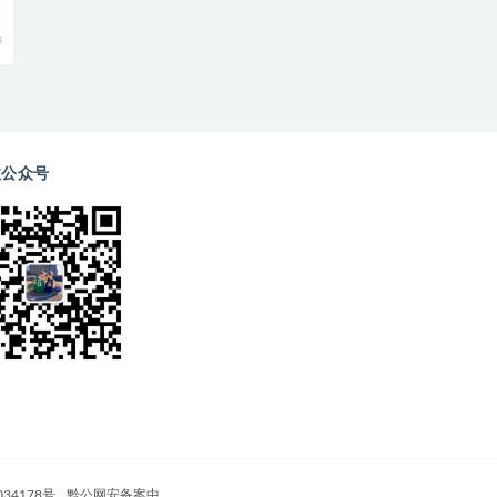
8
注公众号
034178号
黔公网安备案中