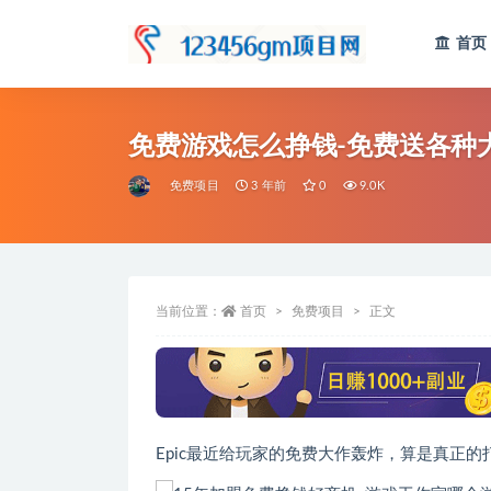
首页
全部
免费游戏怎么挣钱-免费送各种大
免费项目
3 年前
0
9.0K
当前位置：
首页
免费项目
正文
Epic最近给玩家的免费大作轰炸，算是真正