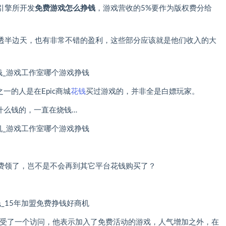
引擎所开发
免费游戏怎么挣钱
，游戏营收的5%要作为版权费分给
透半边天，也有非常不错的盈利，这些部分应该就是他们收入的大
一的人是在Epic商城
花钱
买过游戏的，并非全是白嫖玩家。
什么钱的，一直在烧钱…
费领了，岂不是不会再到其它平台花钱购买了？
eney最近接受了一个访问，他表示加入了免费活动的游戏，人气增加之外，在