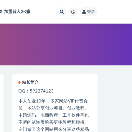
加盟日入2K
赚
登录
站长简介
QQ：592274123
本人创业
10
年，多家网站
VIP
付费会
员，本站分享创业项目、创业教程、
主题源码、电商教程、工具软件等也
不断的从淘宝购买更多教程和模板。
专门做了这个网站用来分享这些精品