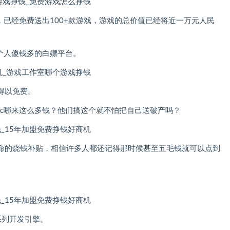
来，已经免费送出100+款游戏，游戏的总价值已经将近一万元人民
一个人傻钱多的白嫖平台。
得以免费。
ic哪来这么多钱？他们搞这个就不怕把自己送破产吗？
命的烧钱补贴，相信许多人都还记得那时候甚至五毛钱就可以点到
系列开发引擎。