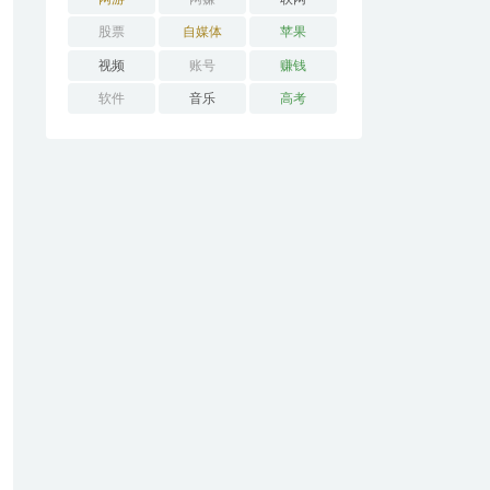
股票
自媒体
苹果
视频
账号
赚钱
软件
音乐
高考