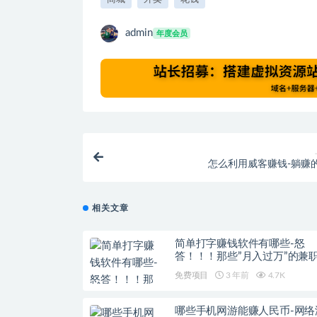
admin
年度会员
怎么利用威客赚钱-躺赚
相关文章
简单打字赚钱软件有哪些-怒
答！！！那些”月入过万”的兼
免费项目
3 年前
4.7K
哪些手机网游能赚人民币-网络