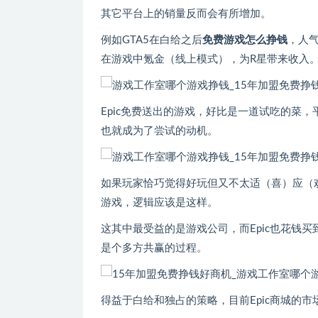
其它平台上的销量反而会有所增加。
例如GTA5在白给之后
免费游戏怎么挣钱
，人
在游戏中氪金（线上模式），为R星带来收入
Epic免费送出的游戏，好比是一道试吃的菜
也就成为了尝试的动机。
如果玩家恰巧觉得好玩但又不太适（喜）应（欢
游戏，逻辑应该是这样。
这其中最受益的是游戏公司，而Epic也花钱
是个多方共赢的过程。
得益于白给和独占的策略，目前Epic商城的