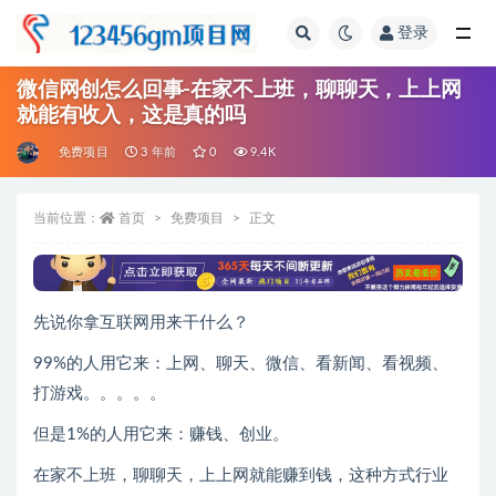
登录
全部
微信网创怎么回事-在家不上班，聊聊天，上上网
就能有收入，这是真的吗
免费项目
3 年前
0
9.4K
当前位置：
首页
免费项目
正文
先说你拿互联网用来干什么？
99%的人用它来：上网、聊天、微信、看新闻、看视频、
打游戏。。。。。
但是1%的人用它来：赚钱、创业。
在家不上班，聊聊天，上上网就能赚到钱，这种方式行业