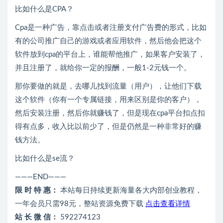
比如什么是CPA？
Cpa是一种广告，靠点击或者注册支付广告费的形式，比如
有的公司推广自己的游戏或者应用软件，然后他会把这个
软件放到cpa的平台上，谁能帮他推广，如果客户安装了，
并且注册了，就给你一定的报酬，一般1-2元钱一个。
那你要做的就是，去哪儿找到流量（用户），让他们下载
这个软件（你有一个专属链接，用来区别是你的客户），
然后安装注册，然后你就赚钱了，但是现在cpa平台扣点扣
得有点多，收入比以前少了，但是仍然是一种非常好的赚
钱方法。
比如什么是se流？
———END———
限 时 特 惠：
本站每日持续更新海量各大内部创业教程，
一年会员只需98元，整站资源免费下载
点击查看详情
站 长 微 信：
592274123