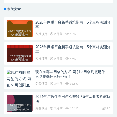
点零花钱
相关文章
2026年网赚平台新手避坑指南：5个真相实测分
享
实操项目
2 月前
4.7K
2026年网赚平台新手避坑指南：5个真相实测分
享
实操项目
2 月前
5.9K
现在有哪些网创的方式-网创？网创到底是什
么？要选什么行业好？
免费项目
3 年前
91.8K
2026年广告任务网怎么赚钱？5年从业者拆解玩
法
免费项目
2 月前
15.1K
9.8