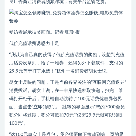
良广告商让消费者频频踩坑，有失平台监管之责。
受访者展示抽奖画面。记者 张璇 摄
低价充值话费诱惑力十足
“我以为自己真的获得了低价充值话费的奖励，没想到充值
后话费没拿到，给了一堆券，还得另外下载软件，支付的
29.9元等于打了水漂！”杭州一名消费者胡女士说。
胡女士反映的问题，正是当前各界关注的“互联网充值返券”
消费投诉。胡女士说，在一丰巢快递柜取快递，扫完二维
码打开柜子后，手机端自动跳转了100元话费优惠券包界
面。当点击“立即领取”后，跳转的界面显示“您的7000会员
积分即将过期，积分可抵扣70元”“仅需29.9元就可以领取
100元”。
“这100元事实上是券包，我必须要向下拉动到第二页的界