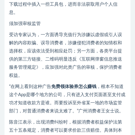
下载过程中插入一些工具包，进而非法获取用户个人信
息。
须加强审核监管
受访专家认为，一方面诱导充值行为涉嫌以虚假或引人误
解的内容欺骗、误导消费者，涉嫌侵犯消费者的知情权和
选择权，应该依法受到相应处罚；另一方面，各类平台提
供的第三方链接、二维码明显违反《互联网弹窗信息推送
服务管理规定》，应加强对此类广告的审核，保护消费者
权益。
“在网上看到这种广告
免费领体验券怎么赚钱
，根本不知道
这个App是哪个地方的公司，只有进入支付页面甚至支付成
功才知道收款方是谁。而要投诉至外省某一地的市场监管
部门，对普通消费者来说太难了。”广州消费者王女士说。
陈音江表示，出现消费纠纷时，根据消费者权益保护法第
五十五条规定，消费者可以要求价款三倍赔偿。具体到本