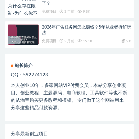
了？
免费项目
3 年前
9.8K
2026年广告任务网怎么赚钱？5年从业者拆解玩
法
免费项目
2 月前
15.1K
9.8
站长简介
QQ：592274123
本人创业
10
年，多家网站
VIP
付费会员，本站分享创业项
目、创业教程、主题源码、电商教程、工具软件等也不断
的从淘宝购买更多教程和模板。 专门做了这个网站用来
分享这些精品付款资源。
分享最新创业项目