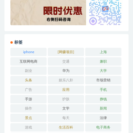
标签
iphone
[网赚项目]
上海
互联网电商
交通
兼职
副业
华为
大学
头条
娱乐八卦
市场营销
广告
应用
手机
手游
护肤
挣钱
操作
文学
新闻
景点
每天
法律
游戏
生活百科
电子商务