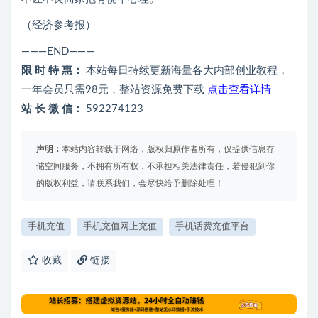
（经济参考报）
———END———
限 时 特 惠：
本站每日持续更新海量各大内部创业教程，
一年会员只需98元，整站资源免费下载
点击查看详情
站 长 微 信：
592274123
声明：
本站内容转载于网络，版权归原作者所有，仅提供信息存
储空间服务，不拥有所有权，不承担相关法律责任，若侵犯到你
的版权利益，请联系我们，会尽快给予删除处理！
手机充值
手机充值网上充值
手机话费充值平台
收藏
链接