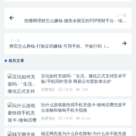
上一篇
投哪网理财怎么赚钱-媲美余额宝的P2P理财平台：绿化
贷、投哪网、钱盆网
下一篇
网页怎么挣钱-打验证码赚钱-可用手机、平板打码（网
页打码）
相关文章
豆玩如何充值吗-「生活」微信正式支持安卓平
板/手机同时登录 网易云年度歌单出炉
免费项目
3 年前
7.8K
玩什么游戏最快得手机充值卡-缅甸话费充值平
台攻略和缅甸手机卡指南
免费项目
3 年前
11.6K
钱宝网充值为什么存在限制-为什么你不能充值