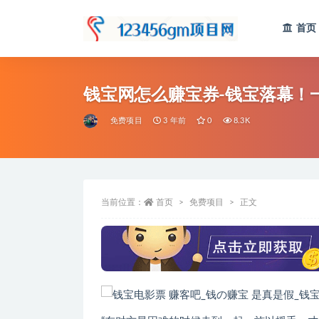
首页
全部
钱宝网怎么赚宝券-钱宝落幕！
免费项目
3 年前
0
8.3K
当前位置：
首页
免费项目
正文