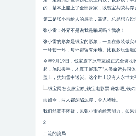
的，基本上赌上了全部身家，以钱宝共荣共存
第二是张小雷给人的感觉，靠谱。总是想方设
张小雷：外界不是说我是骗局吗？我改！
张小雷的形象是钱宝的形象，一直在假装做实
一环套一环，每环都留有余地。比很多玩金融的
今年9月19日，钱宝旗下冰穹互娱正式全资
起，施以援手，才真正展现了“人类命运共同
盖上，犹如雪中送炭。这个世上没有人永世太
而如今，两人都深陷泥潭，令人唏嘘。
我们丝毫不怀疑，以张小雷的经营能力，如果
2
二流的骗局