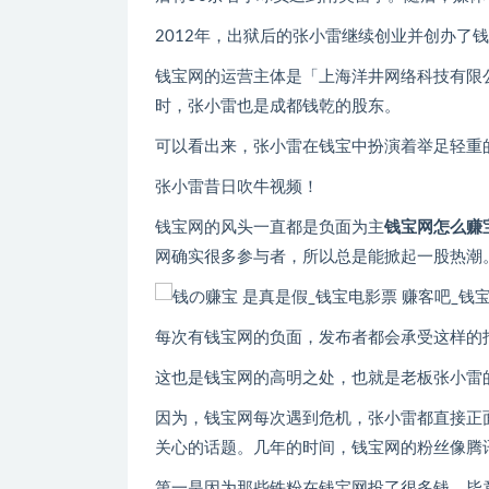
2012年，出狱后的张小雷继续创业并创办了
钱宝网的运营主体是「上海洋井网络科技有限
时，张小雷也是成都钱乾的股东。
可以看出来，张小雷在钱宝中扮演着举足轻重
张小雷昔日吹牛视频！
钱宝网的风头一直都是负面为主
钱宝网怎么赚
网确实很多参与者，所以总是能掀起一股热潮
每次有钱宝网的负面，发布者都会承受这样的
这也是钱宝网的高明之处，也就是老板张小雷
因为，钱宝网每次遇到危机，张小雷都直接正
关心的话题。几年的时间，钱宝网的粉丝像腾
第一是因为那些铁粉在钱宝网投了很多钱，毕