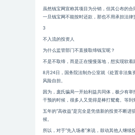
虽然钱宝网宣称其项目为分销，但其公布的合
一旦钱宝网不能按时还款，那也不用承担法律责
3
不入流的投资人
为什么监管部门不直接取缔钱宝呢？
不是不取缔，而是正在慢慢落地，想实现软着
8月24日，国务院法制办公室就《处置非法
风险自担。
因为，庞氏骗局一开始利益共同体，极少有举
干预的时候，很多人又觉得是棒打鸳鸯。等到
五年的“高收益”是完全是凭借新的投资不断进
候。
所以，对于“先入场者”来说，鼓动其他人继