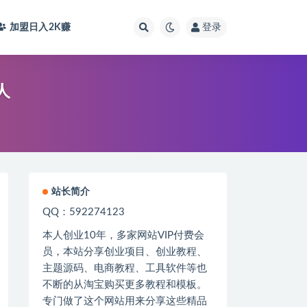
加盟日入2K
赚
登录
人
站长简介
QQ：592274123
本人创业
10
年，多家网站
VIP
付费会
员，本站分享创业项目、创业教程、
主题源码、电商教程、工具软件等也
不断的从淘宝购买更多教程和模板。
专门做了这个网站用来分享这些精品