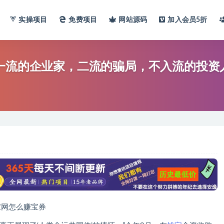
实操项目
免费项目
网站
源码
加入会员
5折
一流的企业家，二流的骗局，不入流的投资