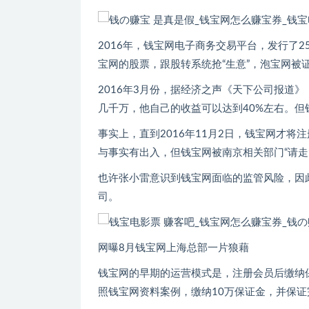
2016年，钱宝网电子商务交易平台，发行了25
宝网的股票，跟股转系统抢“生意”，泡宝网被
2016年3月份，据经济之声《天下公司报道
几千万，他自己的收益可以达到40%左右。
事实上，直到2016年11月2日，钱宝网才
与事实有出入，但钱宝网被南京相关部门“请走
也许张小雷意识到钱宝网面临的监管风险，因
司。
网曝8月钱宝网上海总部一片狼藉
钱宝网的早期的运营模式是，注册会员后缴纳
照钱宝网资料案例，缴纳10万保证金，并保证完