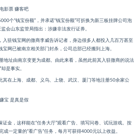
000个“钱宝份额”，并承诺“钱宝份额”可折换为新三板挂牌公司泡
证监会山东监管局指出：涉嫌非法发行证券。
》，入驻钱宝网的微商李威告诉记者，身边很多人都投入几百万甚至
但钱宝网已被南京相关部门封杀，公司总部已经搬到上海。
将注册地址由南京变更为成都。由此来看，虽然此前其入驻微商的说法
”却是事实。
此其在上海、成都、义乌、上饶、武汉、厦门等地注册50余家公
保证金，这样能在“任务大厅”观看广告、填写问卷、试玩游戏。按
成一定量的“看广告”任务，每月可获得4000元以上收益。