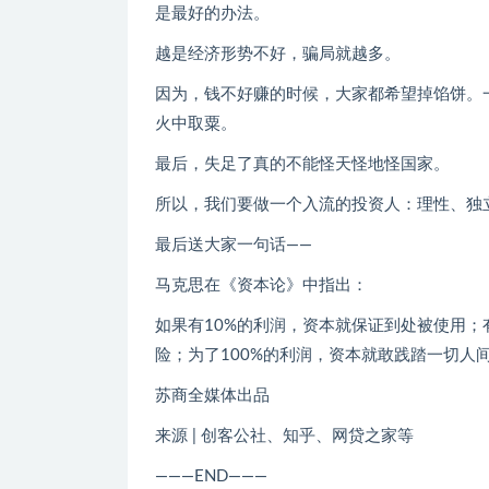
是最好的办法。
越是经济形势不好，骗局就越多。
因为，钱不好赚的时候，大家都希望掉馅饼。
火中取粟。
最后，失足了真的不能怪天怪地怪国家。
所以，我们要做一个入流的投资人：理性、独
最后送大家一句话——
马克思在《资本论》中指出：
如果有10%的利润，资本就保证到处被使用；
险；为了100%的利润，资本就敢践踏一切人
苏商全媒体出品
来源 | 创客公社、知乎、网贷之家等
———END———