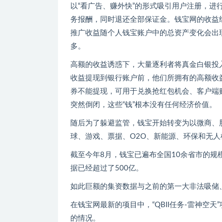
以“看广告、赚外快”的形式吸引用户注册，
务报酬，同时退还全部保证金。钱宝网的收益组
推广收益随个人钱宝账户中的总资产变化会出
多。
高额的收益诱惑下，大量逐利者将真金白银投
收益提现到银行账户前，他们所拥有的高额收
券不能提现，可用于兑换抢红包机会、客户端
突然倒闭，这些“钱”根本没有任何经济价值。
随后为了躲避监管，钱宝开始转变为以微商、
球、游戏、票据、O2O、新能源、环保和无人
截至今年8月，钱宝已遍布全国10余省市的规
据已经超过了500亿。
如此巨额的集资数据与之前的第一大非法吸储
在钱宝网最新的项目中，“QBII任务-雷神空
的情况。