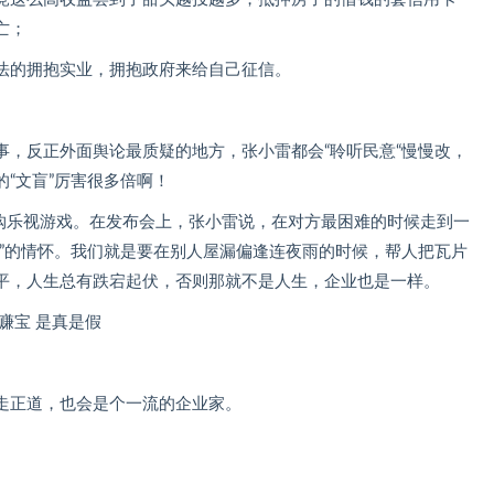
亡；
法的拥抱实业，拥抱政府来给自己征信。
事，反正外面舆论最质疑的地方，张小雷都会“聆听民意“慢慢改，
“文盲”厉害很多倍啊！
收购乐视游戏。在发布会上，张小雷说，在对方最困难的时候走到一
体”的情怀。我们就是要在别人屋漏偏逢连夜雨的时候，帮人把瓦片
平，人生总有跌宕起伏，否则那就不是人生，企业也是一样。
走正道，也会是个一流的企业家。