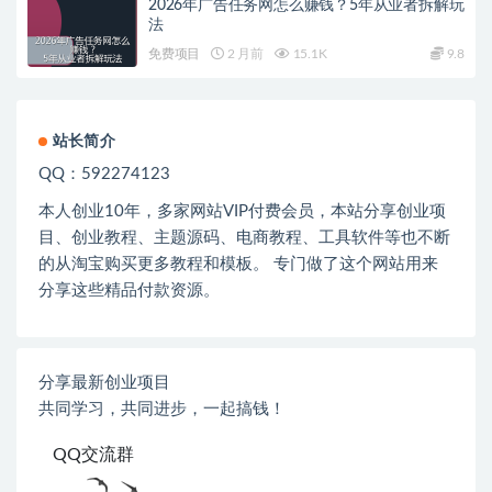
2026年广告任务网怎么赚钱？5年从业者拆解玩
法
免费项目
2 月前
15.1K
9.8
站长简介
QQ：592274123
本人创业
10
年，多家网站
VIP
付费会员，本站分享创业项
目、创业教程、主题源码、电商教程、工具软件等也不断
的从淘宝购买更多教程和模板。 专门做了这个网站用来
分享这些精品付款资源。
分享最新创业项目
共同学习，共同进步，一起搞钱！
QQ交流群