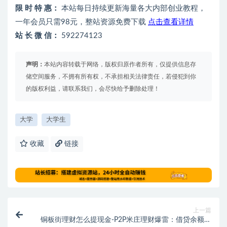
限 时 特 惠：
本站每日持续更新海量各大内部创业教程，
一年会员只需98元，整站资源免费下载
点击查看详情
站 长 微 信：
592274123
声明：
本站内容转载于网络，版权归原作者所有，仅提供信息存
储空间服务，不拥有所有权，不承担相关法律责任，若侵犯到你
的版权利益，请联系我们，会尽快给予删除处理！
大学
大学生
收藏
链接
上一篇
铜板街理财怎么提现金-P2P米庄理财爆雷：借贷余额超