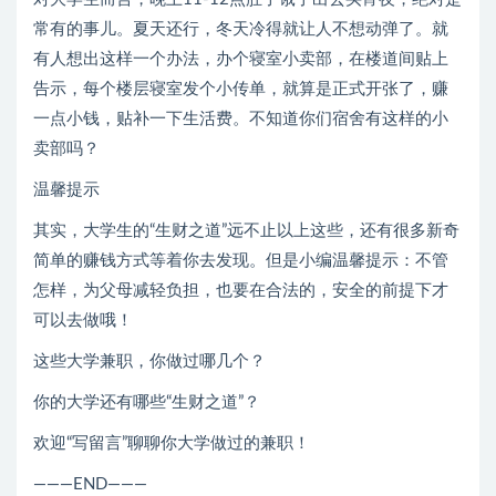
常有的事儿。夏天还行，冬天冷得就让人不想动弹了。就
有人想出这样一个办法，办个寝室小卖部，在楼道间贴上
告示，每个楼层寝室发个小传单，就算是正式开张了，赚
一点小钱，贴补一下生活费。不知道你们宿舍有这样的小
卖部吗？
温馨提示
其实，大学生的“生财之道”远不止以上这些，还有很多新奇
简单的赚钱方式等着你去发现。但是小编温馨提示：不管
怎样，为父母减轻负担，也要在合法的，安全的前提下才
可以去做哦！
这些大学兼职，你做过哪几个？
你的大学还有哪些“生财之道”？
欢迎“写留言”聊聊你大学做过的兼职！
———END———