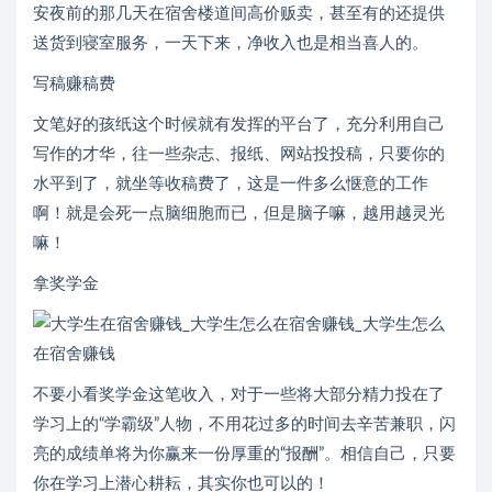
安夜前的那几天在宿舍楼道间高价贩卖，甚至有的还提供
送货到寝室服务，一天下来，净收入也是相当喜人的。
写稿赚稿费
文笔好的孩纸这个时候就有发挥的平台了，充分利用自己
写作的才华，往一些杂志、报纸、网站投投稿，只要你的
水平到了，就坐等收稿费了，这是一件多么惬意的工作
啊！就是会死一点脑细胞而已，但是脑子嘛，越用越灵光
嘛！
拿奖学金
不要小看奖学金这笔收入，对于一些将大部分精力投在了
学习上的“学霸级”人物，不用花过多的时间去辛苦兼职，闪
亮的成绩单将为你赢来一份厚重的“报酬”。相信自己，只要
你在学习上潜心耕耘，其实你也可以的！