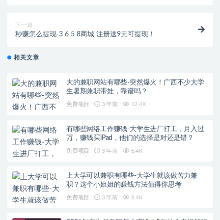
13亿 涉嫌非法吸存 实控人自首
下一篇
秒赚怎么提现-3 6 5 8商城 注册送9元可提现！
相关文章
大的兼职网站有哪些-突然爆火！广西不少大学
生暑期兼职带娃，靠谱吗？
免费项目
3 年前
12.4K
有哪些网络工作赚钱-大学生进厂打工，月入过
万，赚钱买iPad，他们的选择是对还是错？
免费项目
3 年前
6.4K
上大学可以兼职有哪些-大学生就该做苦力兼
职？这个小姐姐的赚钱方法值得你思考
免费项目
3 年前
8.4K