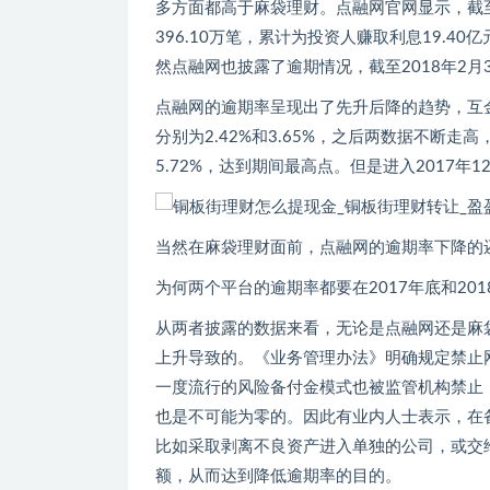
多方面都高于麻袋理财。点融网官网显示，截至2
396.10万笔，累计为投资人赚取利息19.40
然点融网也披露了逾期情况，截至2018年2月3
点融网的逾期率呈现出了先升后降的趋势，互金
分别为2.42%和3.65%，之后两数据不断走高
5.72%，达到期间最高点。但是进入2017
当然在麻袋理财面前，点融网的逾期率下降的
为何两个平台的逾期率都要在2017年底和20
从两者披露的数据来看，无论是点融网还是麻
上升导致的。《业务管理办法》明确规定禁止
一度流行的风险备付金模式也被监管机构禁止
也是不可能为零的。因此有业内人士表示，在
比如采取剥离不良资产进入单独的公司，或交
额，从而达到降低逾期率的目的。