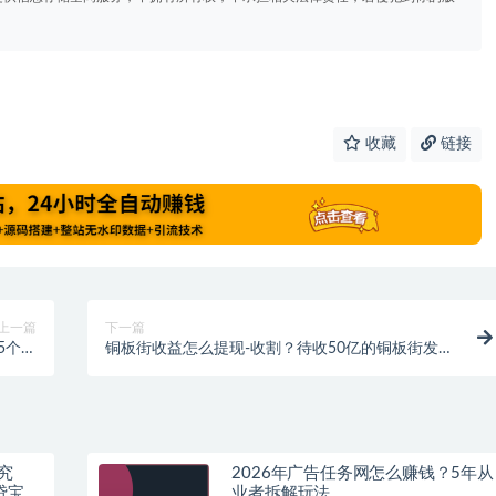
收藏
链接
上一篇
下一篇
5个技
铜板街收益怎么提现-收割？待收50亿的铜板街发布
容易点
2套兑付方案，出借人却炸了锅
究
2026年广告任务网怎么赚钱？5年从
贷宝成
业者拆解玩法