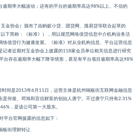
台逾期率大幅波动；还有的平台的逾期率高达98%以上。不信的
称：互金协会）颁布了由蚂蚁小贷、团贷网、搜易贷等联合起草的
（以下简称：《标准》），用以规范网络借贷信息中介机构业务活
网络借贷行为健康发展。《标准》对从业机构信息、平台运营信息
是记者近期对互金协会上披露的118家会员单位相关信息进行研究
平台存在逾期率大幅下降等情形，甚至有平台项目逾期率高达98%
时间是2013年6月11日，运营主体是杭州铜板街互联网金融信息
是何俊、邓旭和宜信财富的创始人唐宁。不过唐宁只持有2.31%
.46%，是该公司第一大股东。
此时平台官网披露的信息如下：