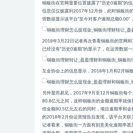
铜板街在官网显要位置披露了“历史0逾期”的信
信息仅仅披露到2017年12月份，此时铜板街的
营数据显示该平台“至今对客户逾期总额0.00
2018年3月22日记者再次查看铜板街的官
已经没有“历史0逾期”的显示了，在运营数据一
互金协会上的信息显示，2018年1月和2月铜
另外显而易见，2017年9月至12月铜板街每个
80.8亿元之间，这样铜板街的金额逾期率就保持在
偿金额80.5亿元左右的同时，项目逾期率和金
的2018年2月份运营报告后发现，该平台关
记者看来，铜板街一方面有刻意美化逾期率甚