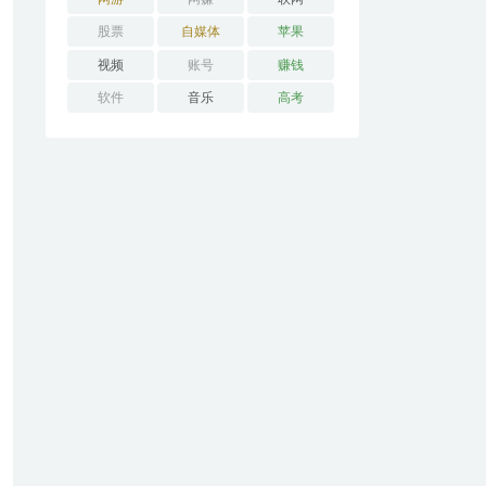
股票
自媒体
苹果
视频
账号
赚钱
软件
音乐
高考