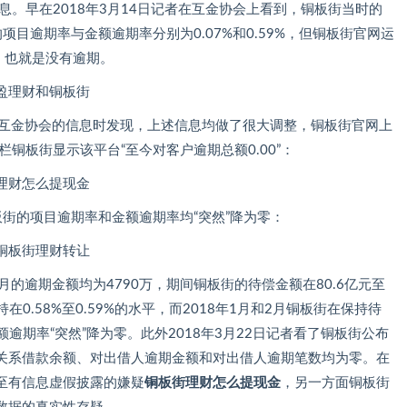
息。早在2018年3月14日记者在互金协会上看到，铜板街当时的
项目逾期率与金额逾期率分别为0.07%和0.59%，但铜板街官网运
”，也就是没有逾期。
网和互金协会的信息时发现，上述信息均做了很大调整，铜板街官网上
栏铜板街显示该平台“至今对客户逾期总额0.00”：
板街的项目逾期率和金额逾期率均“突然”降为零：
月的逾期金额均为4790万，期间铜板街的待偿金额在80.6亿元至
0.58%至0.59%的水平，而2018年1月和2月铜板街在保持待
额逾期率“突然”降为零。此外2018年3月22日记者看了铜板街公布
联关系借款余额、对出借人逾期金额和对出借人逾期笔数均为零。在
至有信息虚假披露的嫌疑
铜板街理财怎么提现金
，另一方面铜板街