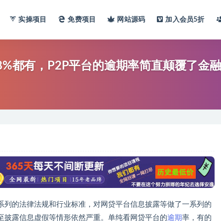
实操项目
免费项目
网站
源码
加入会员
5折
8%都有，P2P平台的逾期率简直颠覆了金
系列的法律法规和行业标准，对网贷平台信息披露等做了一系列的
至披露信息虚假等情形依然严重。单纯看网贷平台的
逾期
率，有的