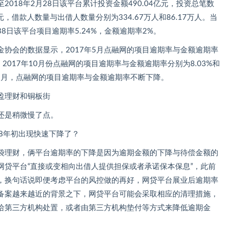
018年2月28日该平台累计投资金额490.04亿元，投资总笔数
亿元，借款人数量与出借人数量分别为334.67万人和86.17万人。当
8日该平台项目逾期率5.24%，金额逾期率2%。
协会的数据显示，2017年5月点融网的项目逾期率与金额逾期率
，2017年10月份点融网的项目逾期率与金额逾期率分别为8.03%和
年12月，点融网的项目逾期率与金额逾期率不断下降。
还是稍微慢了点。
18年初出现快速下降了？
袋理财，俩平台逾期率的下降是因为逾期金额的下降与待偿金额的
网贷平台“直接或变相向出借人提供担保或者承诺保本保息”，此前
，换句话说即便考虑平台的风控做的再好，网贷平台展业后逾期率
备案越来越近的背景之下，网贷平台可能会采取相应的清理措施，
给第三方机构处置，或者由第三方机构垫付等方式来降低逾期金