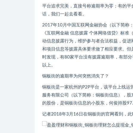
平台追求完美，直接号称逾期率为零；有的平
话，我们一起去看看。
2017年10月中国互联网金融协会（以下简
《互联网金融 信息披露 个体网络借贷》标准
动信息披露行为，维护参与者合法权益，促进
和项目信息等披露具体要求做了相应要求。但
时发现，有80家平台没有披露逾期率，有部分
以上。
铜板街的逾期率为何突然消失了？
铜板街是一家杭州的P2P平台，该平台上线运营
服务有限公司（以下简称：铜板街信息），股东
的股份，是铜板街信息的小股东，何俊持股97
记者2018年3月16日在铜板街的官网看到，