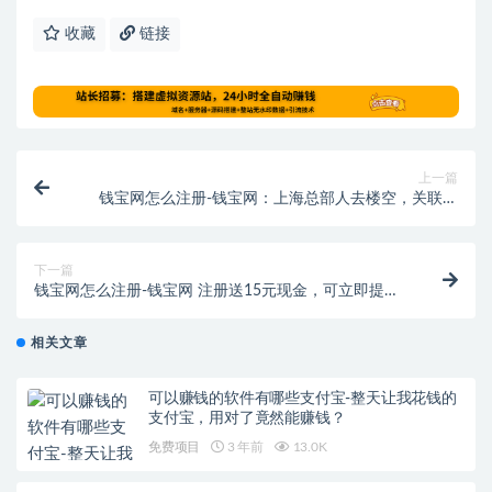
收藏
链接
上一篇
钱宝网怎么注册-钱宝网：上海总部人去楼空，关联公
司”查无此人”
下一篇
钱宝网怎么注册-钱宝网 注册送15元现金，可立即提
现！
相关文章
可以赚钱的软件有哪些支付宝-整天让我花钱的
支付宝，用对了竟然能赚钱？
免费项目
3 年前
13.0K