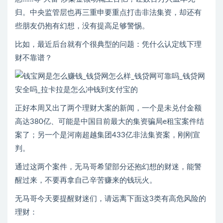
归。中央监管层也再三重申要重点打击非法集资，却还有
些朋友仍抱有幻想，没有提高足够警惕。
比如，最近后台就有个很典型的问题：凭什么认定线下理
财不靠谱？
正好本周又出了两个理财大案的新闻，一个是未兑付金额
高达380亿、可能是中国目前最大的集资骗局e租宝案件结
案了；另一个是河南超越集团433亿非法集资案，刚刚宣
判。
通过这两个案件，无马哥希望部分还抱幻想的财迷，能警
醒过来，不要再拿自己辛苦赚来的钱玩火。
无马哥今天要提醒财迷们，请远离下面这3类有高危风险的
理财：