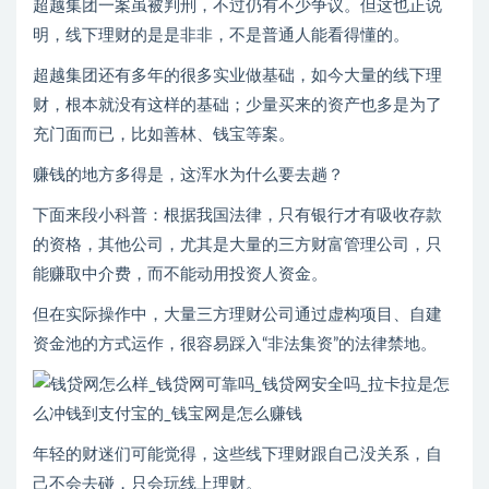
超越集团一案虽被判刑，不过仍有不少争议。但这也正说
明，线下理财的是是非非，不是普通人能看得懂的。
超越集团还有多年的很多实业做基础，如今大量的线下理
财，根本就没有这样的基础；少量买来的资产也多是为了
充门面而已，比如善林、钱宝等案。
赚钱的地方多得是，这浑水为什么要去趟？
下面来段小科普：根据我国法律，只有银行才有吸收存款
的资格，其他公司，尤其是大量的三方财富管理公司，只
能赚取中介费，而不能动用投资人资金。
但在实际操作中，大量三方理财公司通过虚构项目、自建
资金池的方式运作，很容易踩入“非法集资”的法律禁地。
年轻的财迷们可能觉得，这些线下理财跟自己没关系，自
己不会去碰，只会玩线上理财。