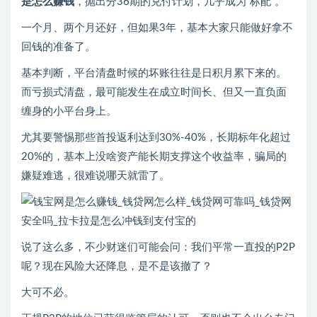
是怎么赚钱
，抛出分36期的兑付计划，几乎成为“标配”。
一个月、两个月还好，但如果3年，基本大家只能做好拿不
回钱的准备了。
基本判断，平台清盘时候的坏账往往是日积月累下来的。
而亏损式清盘，最可能发生在成立时间长、但又一直负面
缠身的小平台身上。
尤其要警惕那些首投返利达到30%-40%，长期标年化超过
20%的，基本上没啥资产能长期支撑这个收益率，骗局的
嫌疑难逃，很难说哪天就雷了。
说了这么多，不少财迷们可能会问：我们平常一直投的P2P
呢？现在风险大还降息，是不是该撤了？
大可不必。