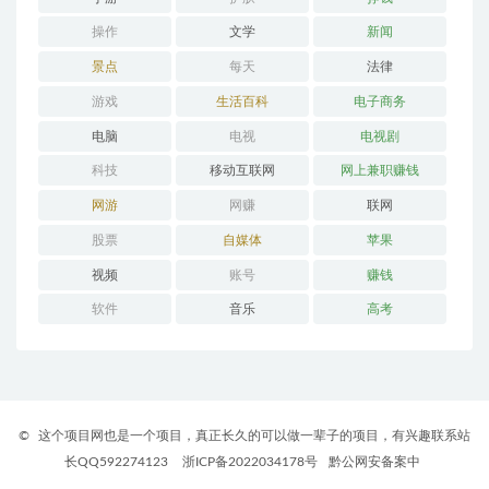
操作
文学
新闻
景点
每天
法律
游戏
生活百科
电子商务
电脑
电视
电视剧
科技
移动互联网
网上兼职赚钱
网游
网赚
联网
股票
自媒体
苹果
视频
账号
赚钱
软件
音乐
高考
©
这个项目网也是一个项目，真正长久的可以做一辈子的项目，有兴趣联系站
长QQ592274123
浙ICP备2022034178号
黔公网安备案中