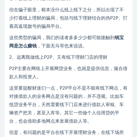
但在骗子眼里，根本没什么线上线下之分，所以出现了不
少打着线上理财的骗局，包括与线下理财结合的伪P2P、打
着高返现旗号的骗局平台。
这些类型的骗局，我们的读者多多少少都可能接触到
钱宝
网是怎么赚钱
，下面无马哥也来说说。
2、远离既做线上P2P、又有线下理财门店的理财
P2P主要在网络上开展网贷业务，也就是提供信息，撮合借
款人和投资人。
这里要提醒财迷们一点，P2P平台不是不能有线下网点，有
对接借款人的业务网点是没有问题的，并不违规。比如车
抵贷业务平台，天然需要线下门店来进行借款人审核、车
辆资产把关，甚至入库等。其它一些做个人信用贷的平
台，也会借助多地网点来发展借款人等。
但是，有问题的是平台在线下开展理财业务，在线下场所