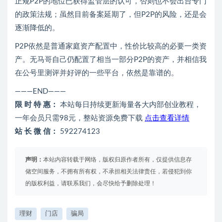
正规P2P的地位已获得监管层的认可，否则也不会出台专门
的政策法规；虽然目前备案延期了，但P2P的风险，还是会
逐渐降低的。
P2P依然是普通家庭资产配置中，性价比较高的必要一类资
产。无马哥自己仍配置了相当一部分P2P的资产，并相信我
在公号里测评并好评的一些平台，依然是靠谱的。
———END———
限 时 特 惠：
本站每日持续更新海量各大内部创业教程，
一年会员只需98元，整站资源免费下载
点击查看详情
站 长 微 信：
592274123
声明：
本站内容转载于网络，版权归原作者所有，仅提供信息存
储空间服务，不拥有所有权，不承担相关法律责任，若侵犯到你
的版权利益，请联系我们，会尽快给予删除处理！
理财
门店
骗局