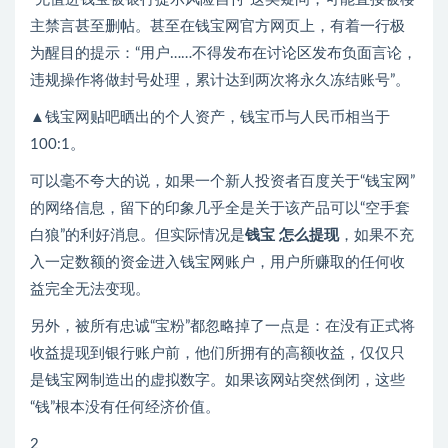
主禁言甚至删帖。甚至在钱宝网官方网页上，有着一行极
为醒目的提示：“用户……不得发布在讨论区发布负面言论，
违规操作将做封号处理，累计达到两次将永久冻结账号”。
▲钱宝网贴吧晒出的个人资产，钱宝币与人民币相当于
100:1。
可以毫不夸大的说，如果一个新人投资者百度关于“钱宝网”
的网络信息，留下的印象几乎全是关于该产品可以“空手套
白狼”的利好消息。但实际情况是
钱宝 怎么提现
，如果不充
入一定数额的资金进入钱宝网账户，用户所赚取的任何收
益完全无法变现。
另外，被所有忠诚“宝粉”都忽略掉了一点是：在没有正式将
收益提现到银行账户前，他们所拥有的高额收益，仅仅只
是钱宝网制造出的虚拟数字。如果该网站突然倒闭，这些
“钱”根本没有任何经济价值。
2