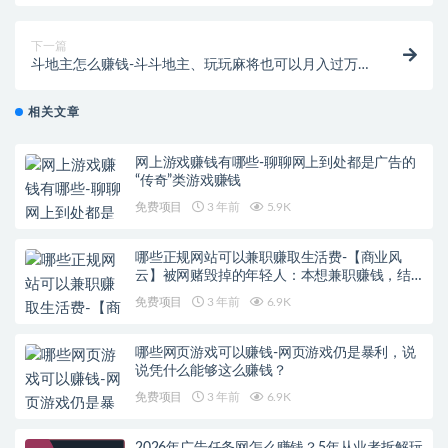
下一篇
斗地主怎么赚钱-斗斗地主、玩玩麻将也可以月入过万 |
第169个赚钱项目
相关文章
网上游戏赚钱有哪些-聊聊网上到处都是广告的
“传奇”类游戏赚钱
免费项目
3 年前
5.9K
哪些正规网站可以兼职赚取生活费-【商业风
云】被网赌毁掉的年轻人：本想兼职赚钱，结
果倾家荡产！
免费项目
3 年前
6.9K
哪些网页游戏可以赚钱-网页游戏仍是暴利，说
说凭什么能够这么赚钱？
免费项目
3 年前
6.9K