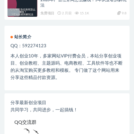
2026年广告任务网怎么赚钱？5年从业者拆解玩
法
免费项目
2 月前
15.1K
9.8
站长简介
QQ：592274123
本人创业
10
年，多家网站
VIP
付费会员，本站分享创业项
目、创业教程、主题源码、电商教程、工具软件等也不断
的从淘宝购买更多教程和模板。 专门做了这个网站用来
分享这些精品付款资源。
分享最新创业项目
共同学习，共同进步，一起搞钱！
QQ交流群