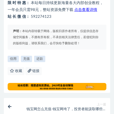
限 时 特 惠：
本站每日持续更新海量各大内部创业教程，
一年会员只需98元，整站资源免费下载
点击查看详情
站 长 微 信：
592274123
声明：
本站内容转载于网络，版权归原作者所有，仅提供信息存
储空间服务，不拥有所有权，不承担相关法律责任，若侵犯到你
的版权利益，请联系我们，会尽快给予删除处理！
信用
充值
还款
收藏
链接
上一篇
钱宝网怎么充值-钱宝网垮了，投资者能汲取哪些教
训？