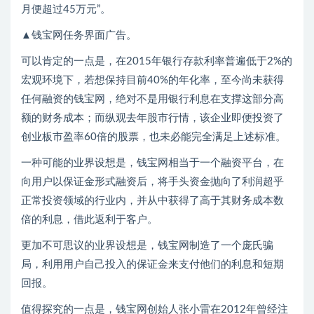
月便超过45万元”。
▲钱宝网任务界面广告。
可以肯定的一点是，在2015年银行存款利率普遍低于2%的
宏观环境下，若想保持目前40%的年化率，至今尚未获得
任何融资的钱宝网，绝对不是用银行利息在支撑这部分高
额的财务成本；而纵观去年股市行情，该企业即便投资了
创业板市盈率60倍的股票，也未必能完全满足上述标准。
一种可能的业界设想是，钱宝网相当于一个融资平台，在
向用户以保证金形式融资后，将手头资金抛向了利润超乎
正常投资领域的行业内，并从中获得了高于其财务成本数
倍的利息，借此返利于客户。
更加不可思议的业界设想是，钱宝网制造了一个庞氏骗
局，利用用户自己投入的保证金来支付他们的利息和短期
回报。
值得探究的一点是，钱宝网创始人张小雷在2012年曾经注