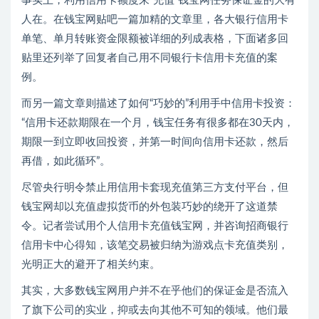
事实上，利用信用卡额度来“充值”钱宝网任务保证金的大有
人在。在钱宝网贴吧一篇加精的文章里，各大银行信用卡
单笔、单月转账资金限额被详细的列成表格，下面诸多回
贴里还列举了回复者自己用不同银行卡信用卡充值的案
例。
而另一篇文章则描述了如何“巧妙的”利用手中信用卡投资：
“信用卡还款期限在一个月，钱宝任务有很多都在30天内，
期限一到立即收回投资，并第一时间向信用卡还款，然后
再借，如此循环”。
尽管央行明令禁止用信用卡套现充值第三方支付平台，但
钱宝网却以充值虚拟货币的外包装巧妙的绕开了这道禁
令。记者尝试用个人信用卡充值钱宝网，并咨询招商银行
信用卡中心得知，该笔交易被归纳为游戏点卡充值类别，
光明正大的避开了相关约束。
其实，大多数钱宝网用户并不在乎他们的保证金是否流入
了旗下公司的实业，抑或去向其他不可知的领域。他们最