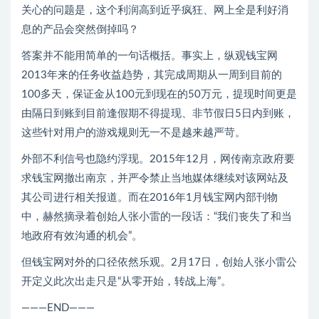
关心的问题是，这个利润高到近乎疯狂、网上全是利好消
息的产品会突然倒掉吗？
答案并不能用简单的一句话概括。事实上，纵观钱宝网
2013年来的任务收益趋势，其完成周期从一周到目前的
100多天，保证金从100元到现在的50万元，提现时间更是
由隔日到账到目前逢假期不得提现、非节假日5日内到账，
这些针对用户的游戏规则无一不是越来越严苛。
外部不利信号也隐约浮现。2015年12月，网传南京政府要
求钱宝网撤出南京，并严令禁止当地媒体继续对该网站及
其公司进行相关报道。而在2016年1月钱宝网内部刊物
中，赫然摘录着创始人张小雷的一段话：“我们丧失了和当
地政府有效沟通的机会”。
但钱宝网对外的口径依然乐观。2月17日，创始人张小雷公
开定义此次出走只是“从零开始，转战上海”。
———END———