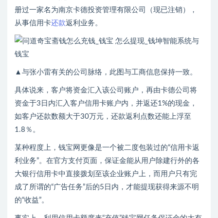
册过一家名为南京卡德投资管理有限公司（现已注销），
从事信用卡
还款
返利业务。
▲与张小雷有关的公司脉络，此图与工商信息保持一致。
具体说来，客户将资金汇入该公司账户，再由卡德公司将
资金于3日内汇入客户信用卡账户内，并返还1%的现金，
如客户还款数额大于30万元，还款返利点数还能上浮至
1.8％。
某种程度上，钱宝网更像是一个被二度包装过的“信用卡返
利业务”。在官方支付页面，保证金能从用户除建行外的各
大银行信用卡中直接拨划至该企业账户上，而用户只有完
成了所谓的“广告任务”后的5日内，才能提现获得来源不明
的“收益”。