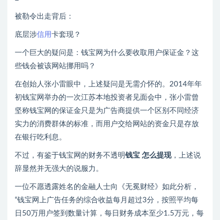
被勒令出走背后：
底层涉
信用
卡套现？
一个巨大的疑问是：钱宝网为什么要收取用户保证金？这
些钱会被该网站挪用吗？
在创始人张小雷眼中，上述疑问是无需介怀的。2014年年
初钱宝网举办的一次江苏本地投资者见面会中，张小雷曾
坚称钱宝网的保证金只是为广告商提供一个区别不同经济
实力的消费群体的标准，而用户交给网站的资金只是存放
在银行吃利息。
不过，有鉴于钱宝网的财务不透明
钱宝 怎么提现
，上述说
辞显然并无强大的说服力。
一位不愿透露姓名的金融人士向《无冕财经》如此分析，
“钱宝网上广告任务的综合收益每月超过3分，按照平均每
日50万用户签到数量计算，每日财务成本至少1.5万元，每