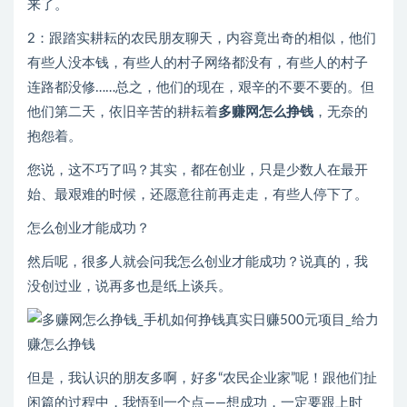
来了。
2：跟踏实耕耘的农民朋友聊天，内容竟出奇的相似，他们
有些人没本钱，有些人的村子网络都没有，有些人的村子
连路都没修……总之，他们的现在，艰辛的不要不要的。但
他们第二天，依旧辛苦的耕耘着
多赚网怎么挣钱
，无奈的
抱怨着。
您说，这不巧了吗？其实，都在创业，只是少数人在最开
始、最艰难的时候，还愿意往前再走走，有些人停下了。
怎么创业才能成功？
然后呢，很多人就会问我怎么创业才能成功？说真的，我
没创过业，说再多也是纸上谈兵。
但是，我认识的朋友多啊，好多“农民企业家”呢！跟他们扯
闲篇的过程中，我悟到一个点——想成功，一定要跟上时