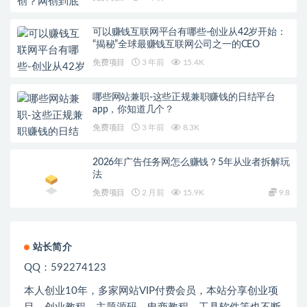
可以赚钱互联网平台有哪些-创业从42岁开始：
“揭秘”全球最赚钱互联网公司之一的CEO
免费项目
3 年前
15.4K
哪些网站兼职-这些正规兼职赚钱的日结平台
app，你知道几个？
免费项目
3 年前
8.3K
2026年广告任务网怎么赚钱？5年从业者拆解玩
法
免费项目
2 月前
15.9K
9.8
站长简介
QQ：592274123
本人创业
10
年，多家网站
VIP
付费会员，本站分享创业项