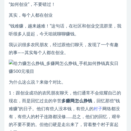
“如何创业”，不要错过！
其实，每个人都在创业
“钱难赚，越来越难！”这句话，在社区和创业交流群里，我
听很多人提起，今天咱就聊聊赚钱。
我认识很多农民朋友，经过跟他们聊天，发现了一个有趣
的事——其实每个人都在创业。
为什么这么说？来做个对比。
1：跟创业成功的农民朋友聊天，他们通常不会炫耀自己的
现在，而是回忆过去的辛苦
多赚网怎么挣钱
，回忆那些“钱
难赚”的日子。他们有些人没本钱，有些人的
村子
网络都没
有，有些人的村子连路都没修……总之，他们的回忆，艰辛
的不要不要的。但他们硬是走出来了，背着整个村子富起