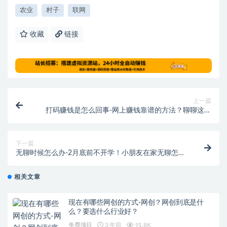
农业
村子
联网
收藏
链接
上一篇
打码赚钱是怎么回事-网上赚钱靠谱的方法？聊聊这些
项目背后的猫腻
下一篇
无聊时候怎么办-2月底前不开学！小朋友在家无聊怎么
办？
相关文章
现在有哪些网创的方式-网创？网创到底是什
么？要选什么行业好？
免费项目
3 年前
91.8K