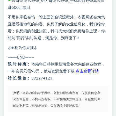
不用你亲临会场，除上面的会议流程外，农视网还会为您
直播最接地气的内容。你想了解的农业信息化，我们给你
看；你想问的创业知识，我们找大佬们免费给你上课；你
想与“同行”实时沟通，满足你。别琢磨了！
↓全程为你直播↓
———END———
限 时 特 惠：
本站每日持续更新海量各大内部创业教程，
一年会员只需98元，整站资源免费下载
点击查看详情
站 长 微 信：
592274123
声明：
本站内容转载于网络，版权归原作者所有，仅提供信息存
储空间服务，不拥有所有权，不承担相关法律责任，若侵犯到你
的版权利益，请联系我们，会尽快给予删除处理！