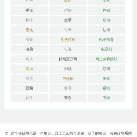
广告
应用
手机
手游
护肤
挣钱
操作
文学
新闻
景点
每天
法律
游戏
生活百科
电子商务
电脑
电视
电视剧
科技
移动互联网
网上兼职赚钱
网游
网赚
联网
股票
自媒体
苹果
视频
账号
赚钱
软件
音乐
高考
©
这个项目网也是一个项目，真正长久的可以做一辈子的项目，有兴趣联系站