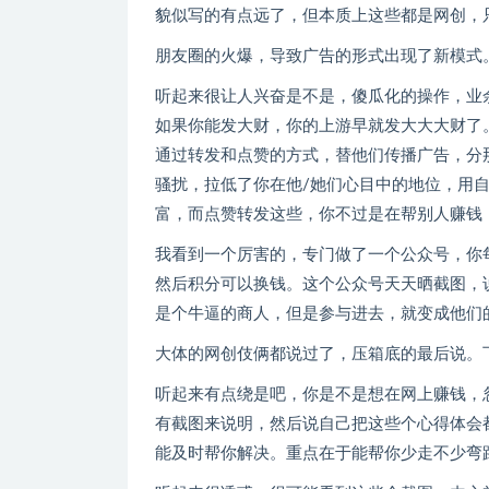
貌似写的有点远了，但本质上这些都是网创，
朋友圈的火爆，导致广告的形式出现了新模式
听起来很让人兴奋是不是，傻瓜化的操作，业
如果你能发大财，你的上游早就发大大大财了
通过转发和点赞的方式，替他们传播广告，分
骚扰，拉低了你在他/她们心目中的地位，用
富，而点赞转发这些，你不过是在帮别人赚钱
我看到一个厉害的，专门做了一个公众号，你
然后积分可以换钱。这个公众号天天晒截图，
是个牛逼的商人，但是参与进去，就变成他们
大体的网创伎俩都说过了，压箱底的最后说。
听起来有点绕是吧，你是不是想在网上赚钱，
有截图来说明，然后说自己把这些个心得体会都
能及时帮你解决。重点在于能帮你少走不少弯