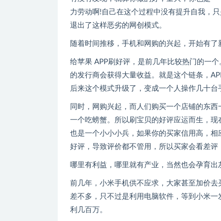
力劳动啊!自己在这个过程中没有提升自我，只
退出了这样恶劣的网创模式。
随着时间推移，手机和网购的兴起，开始有了
给苹果 APP刷好评，是前几年比较热门的一个
的发行商会获得大量收益。就是这个链条，A
后来这个模式升级了，变成一个人操作几十台
同时，网购兴起，而人们购买一个店铺的东西
一个吃螃蟹。所以刷宝贝的好评应运而生，现
也是一个小小小兵，如果你的买家信用高，相
好评，导致评价都不管用，所以买家会看差评
哪里有利益，哪里就有产业，当然也会孕育出
前几年，小米手机供不应求，大家甚至加价去
差不多，只不过是利用电脑软件，等到小米一
利几百万。