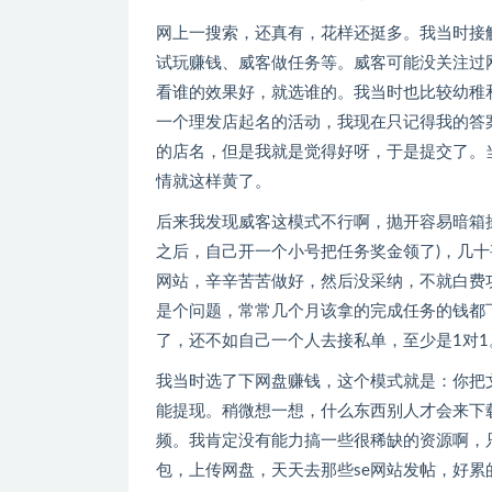
网上一搜索，还真有，花样还挺多。我当时接
试玩赚钱、威客做任务等。威客可能没关注过
看谁的效果好，就选谁的。我当时也比较幼稚
一个理发店起名的活动，我现在只记得我的答
的店名，但是我就是觉得好呀，于是提交了。
情就这样黄了。
后来我发现威客这模式不行啊，抛开容易暗箱
之后，自己开一个小号把任务奖金领了)，几
网站，辛辛苦苦做好，然后没采纳，不就白费
是个问题，常常几个月该拿的完成任务的钱都
了，还不如自己一个人去接私单，至少是1对1
我当时选了下网盘赚钱，这个模式就是：你把
能提现。稍微想一想，什么东西别人才会来下
频。我肯定没有能力搞一些很稀缺的资源啊，
包，上传网盘，天天去那些se网站发帖，好累