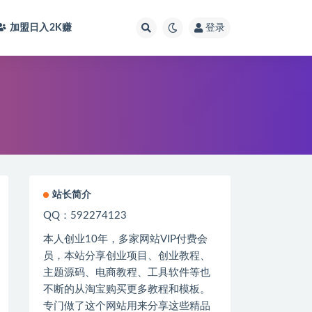
加盟日入2K
赚
登录
站长简介
QQ：592274123
本人创业
10
年，多家网站
VIP
付费会
员，本站分享创业项目、创业教程、
主题源码、电商教程、工具软件等也
不断的从淘宝购买更多教程和模板。
专门做了这个网站用来分享这些精品