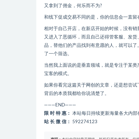
又拿到了佣金，何乐而不为?
和线下促成交易不同的是，你的信息会一直留
相对于自己开店，在新店开始的时候，没有销
又进入了恶循环，而且自己还得管客服、发货
品，替他们的产品找到有意愿的人，就可以了
了一个筛选。
当然我上面说的是垂直领域，就是专注于某类产
宝客的模式。
如果你看完这篇关于网创的文章，还是想尝试
背后的本质我都给你说清楚了。
———END———
限 时 特 惠：
本站每日持续更新海量各大内部
站 长 微 信：
592274123