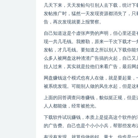
几天下来，天天发帖勾引别人去下载，统计下
发帖推广时，猛然一天发现资源都消失了，只
告，再次发现就要上报警察。
自己知道这是个虚张声势的声明，但心里还是
现一共几毛钱。我擦勒，原来一千次下载才一角
发帖，才几毛钱。要知道之所以别人下载你能
么多人被网盘这种渣渣广告搞的火起，自己又
拉人过来，其实就是拉他们来看广告，最后网
网盘赚钱这个模式也有人在做，就是要起量，
被系统发现。可能别人做的风生水起，但是这
上面的回答调查问卷赚钱，貌似挺正规，但是
人人都能做，经常被抢光。
下载软件试玩赚钱，本质上是提高这个软件的
的广告费。自己也是个小小小兵，帮那些发布
有没有发现，就算你做的好，量大，你也是一