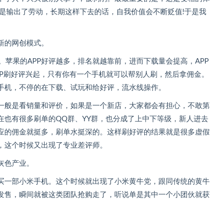
是输出了劳动，长期这样下去的话，自我价值会不断贬值!于是我
新的网创模式。
。苹果的APP好评越多，排名就越靠前，进而下载量会提高，APP
PP刷好评兴起，只有你有一个手机就可以帮别人刷，然后拿佣金。
手机，不停的在下载、试玩和给好评，流水线操作。
一般是看销量和评价，如果是一个新店，大家都会有担心，不敢第
在也有很多刷单的QQ群、YY群，也分成了上中下等级，新人进去
应的佣金就挺多，刷单水挺深的。这样刷好评的结果就是很多虚假
，这个时候又出现了专业差评师。
灰色产业。
买一部小米手机。这个时候就出现了小米黄牛党，跟同传统的黄牛
发售，瞬间就被这类团队抢购走了，听说单是其中一个小团伙就获