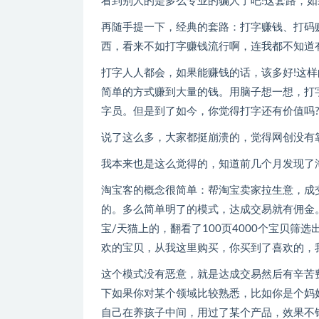
看到别人的是多么专业的骗人了吧!这套路，如
再随手提一下，经典的套路：打字赚钱、打码
西，看来不如打字赚钱流行啊，连我都不知道
打字人人都会，如果能赚钱的话，该多好!这
简单的方式赚到大量的钱。用脑子想一想，打
字员。但是到了如今，你觉得打字还有价值吗
说了这么多，大家都挺崩溃的，觉得网创没有
我本来也是这么觉得的，知道前几个月发现了
淘宝客的概念很简单：帮淘宝卖家拉生意，成
的。多么简单明了的模式，达成交易就有佣金
宝/天猫上的，翻看了100页4000个宝贝
欢的宝贝，从我这里购买，你买到了喜欢的，
这个模式没有恶意，就是达成交易然后有辛苦
下如果你对某个领域比较熟悉，比如你是个妈
自己在养孩子中间，用过了某个产品，效果不