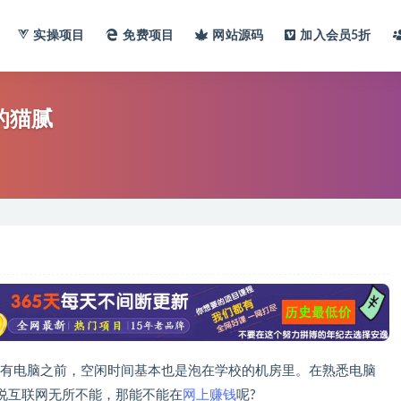
实操项目
免费项目
网站
源码
加入会员
5折
的猫腻
没有电脑之前，空闲时间基本也是泡在学校的机房里。在熟悉电脑
说互联网无所不能，那能不能在
网上赚钱
呢?