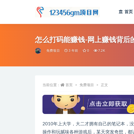
首页
全部
怎么打码能赚钱-网上赚钱背后
免费项目
3 年前
0
7.2K
当前位置：
首页
免费项目
正文
2010年上大学，大二才拥有自己的笔记本，
操作和玩腻味各种游戏后，某天突发奇想，都