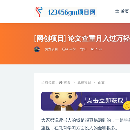
首页
全部
[网创项目] 论文查重月入过万
免费项目
4 年前
0
7.5K
当前位置：
首页
免费项目
正文
大家都说读书人的钱是很容易赚到的，一是学
重视，在教育学习方面投入的金额很多。