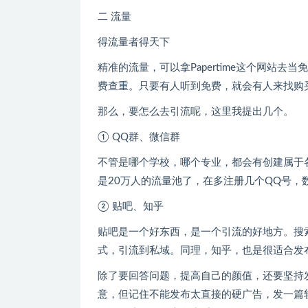
二 流量
得流量者得天下
精准的流量，可以拿Papertime这个网站
费查重。只要有人听到免费，就会有人来找购
那么，要怎么去引流呢，这里我提出几个。
① QQ群、微信群
不管是哪个学校，哪个专业，都会有创建属于各
是20万人的流量池了，在多注册几个QQ号，
② 贴吧、知乎
贴吧是一个好东西，是一个引流的好地方。搜
式，引流到私域。同理，知乎，也是很适合发
除了要回答问题，提高自己的颜值，还要坚持
意，但记住不能发布太直接的硬广告，发一篇