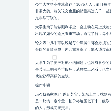
今年大学毕业生就高达了1076万人，而且每
非常大的。相关论文查重的销量高达几千，甚
是非常可观的。
大学生为了能够顺利毕业，会主动在网上找论
出现了如今的论文查重市场，通过了解，每个
论文查重几乎可以说是每个应届生都会必须的
头疼的事情莫属于内容重复率了，能否通过审
大学生为了要应对就业的问题，也没有多余的
去某宝上购买查重服务，从数据上来看，论文
就能获得高额的金钱。
操作步骤
怎么找商家呢?可以到某宝，某东上面，找到
是一块钱，定个量，把价格给压低下来，赚取
的人，形成间接交易。