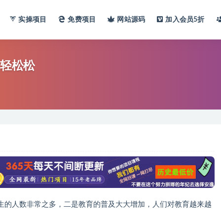
实操项目
免费项目
网站
源码
加入会员
5折
轻轻松松
生的人数非常之多，二是教育的普及大大增加，人们对教育越来越