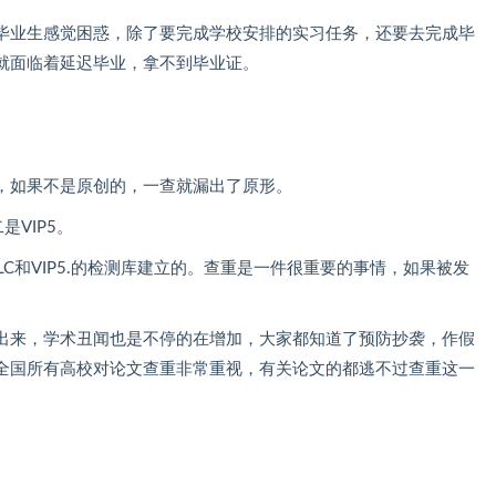
毕业生感觉困惑，除了要完成学校安排的实习任务，还要去完成毕
就面临着延迟毕业，拿不到毕业证。
，如果不是原创的，一查就漏出了原形。
VIP5。
C和VIP5.的检测库建立的。查重是一件很重要的事情，如果被发
出来，学术丑闻也是不停的在增加，大家都知道了预防抄袭，作假
全国所有高校对论文查重非常重视，有关论文的都逃不过查重这一