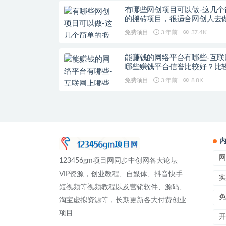
有哪些网创项目可以做-这几个
的搬砖项目，很适合网创人去
免费项目
3 年前
37.4K
能赚钱的网络平台有哪些-互联
哪些赚钱平台信誉比较好？比
的网创平台选择
免费项目
3 年前
8.8K
网
123456gm项目网同步中创网各大论坛
VIP资源，创业教程、自媒体、抖音快手
实
短视频等视频教程以及营销软件、源码、
免
淘宝虚拟资源等，长期更新各大付费创业
项目
开