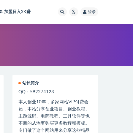
加盟日入2K
赚
登录
站长简介
QQ：592274123
本人创业
10
年，多家网站
VIP
付费会
员，本站分享创业项目、创业教程、
主题源码、电商教程、工具软件等也
不断的从淘宝购买更多教程和模板。
专门做了这个网站用来分享这些精品