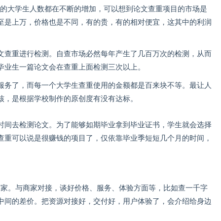
年的大学生人数都在不断的增加，可以想到论文查重项目的市场是
至是上万，价格也是不同，有的贵，有的相对便宜，这其中的利润
文查重进行检测。自查市场必然每年产生了几百万次的检测，从而
毕业生一篇论文会在查重上面检测三次以上。
服务了，而每一个大学生查重使用的金额都是百来块不等。最让人
核，是根据学校制作的原创度有没有达标。
时间去检测论文。为了能够如期毕业拿到毕业证书，学生就会选择
查重可以说是很赚钱的项目了，仅依靠毕业季短短几个月的时间，
商家。与商家对接，谈好价格、服务、体验方面等，比如查一千字
中间的差价。把资源对接好，交付好，用户体验了，会介绍给身边