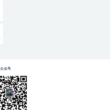
8
注公众号