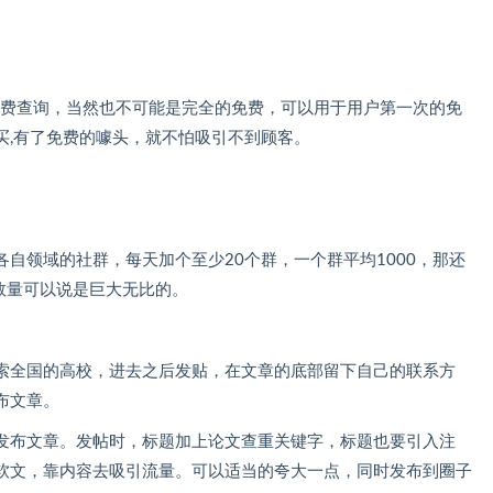
去当免费查询，当然也不可能是完全的免费，可以用于用户第一次的免
买,有了免费的噱头，就不怕吸引不到顾客。
自领域的社群，每天加个至少20个群，一个群平均1000，那还
数量可以说是巨大无比的。
索全国的高校，进去之后发贴，在文章的底部留下自己的联系方
布文章。
发布文章。发帖时，标题加上论文查重关键字，标题也要引入注
软文，靠内容去吸引流量。可以适当的夸大一点，同时发布到圈子