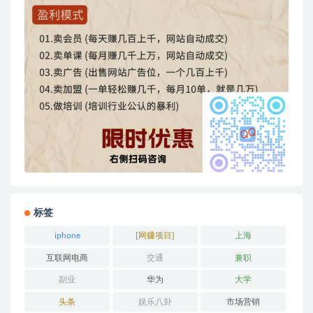
标签
iphone
[网赚项目]
上海
互联网电商
交通
兼职
副业
华为
大学
头条
娱乐八卦
市场营销