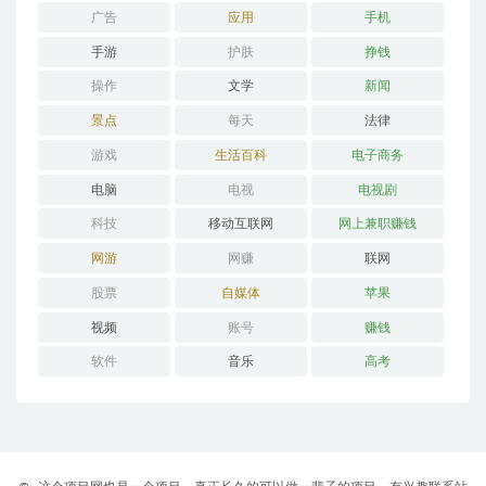
广告
应用
手机
手游
护肤
挣钱
操作
文学
新闻
景点
每天
法律
游戏
生活百科
电子商务
电脑
电视
电视剧
科技
移动互联网
网上兼职赚钱
网游
网赚
联网
股票
自媒体
苹果
视频
账号
赚钱
软件
音乐
高考