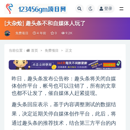
登录
全部
[大杂烩] 趣头条不和自媒体人玩了
免费项目
4 年前
0
9.2K
当前位置：
首页
免费项目
正文
昨日，趣头条发布公告称：趣头条将关闭自媒
体创作平台，帐号也可以注销了，所有的文章
也都不让发了，催自媒体人赶紧提现。
趣头条回应表示，基于内容调整测试的数据结
果，决定近期关停自媒体创作平台，此后，将
通过趣头条的推荐技术，结合第三方平台的内