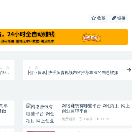
收藏
链接
上一篇
下一篇
10元
[创业资讯] 快手负责视频内容推荐算法的副总被抓
赚很多
简单
网络赚钱有哪些平台-网创项目 网上
做做
创业兼职平台
免费项目
3 年前
11.7K