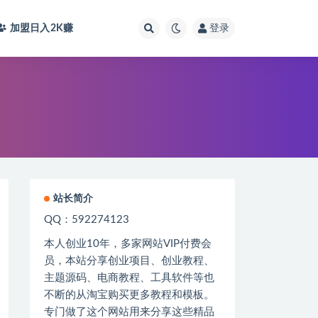
加盟日入2K
赚
登录
站长简介
QQ：592274123
本人创业
10
年，多家网站
VIP
付费会
员，本站分享创业项目、创业教程、
主题源码、电商教程、工具软件等也
不断的从淘宝购买更多教程和模板。
专门做了这个网站用来分享这些精品