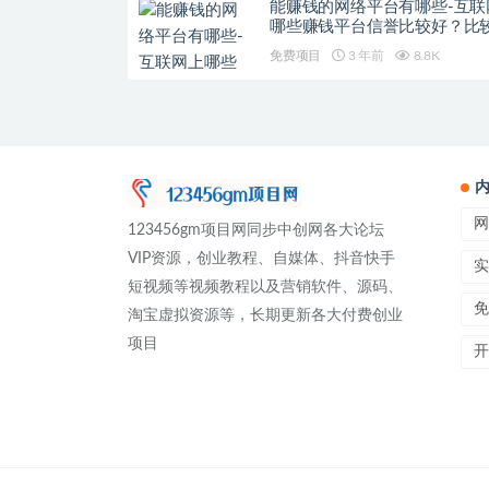
能赚钱的网络平台有哪些-互联
哪些赚钱平台信誉比较好？比
的网创平台选择
免费项目
3 年前
8.8K
网
123456gm项目网同步中创网各大论坛
VIP资源，创业教程、自媒体、抖音快手
实
短视频等视频教程以及营销软件、源码、
免
淘宝虚拟资源等，长期更新各大付费创业
项目
开