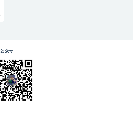
8
注公众号