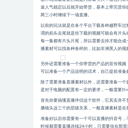
途人气稳定以后就开始带货，基本上带完货你
两三小时继续下一场直播。
以前的玩法就是在各个平台下载各种越野车过
谓的掐头去尾就是你下载的视频可能会有片头
每一集都有片头片尾，所以需要去掉才能合成
播素材可以找各种各样的，比如非洲黑人的视
另外还需要准备一个你带货的产品的宣传视频
可以准备一个产品说明的话术，自己提前准备
除了需要准备直播素材以外，还需要准备一个
是对于电脑的配置有一定的要求，一般需要I5
首先你要搞懂直播伴侣这个软件，它其实并不
播镜头这三个的层级关系，一般直播素材是在
准备好以后你需要有一个可以直播的抖音号，
时候都需要直播连续24小时，只需要挂在那