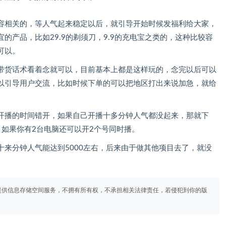
容相关的，等人气起来稳定以后，就引导开始时候发福利给大家，
的产品，比如29.9的剃须刀，9.9的充电宝之类的，这种比较容
可以。
带货话术看着念就可以，目前基本上都是这样玩的，念完以后可以
以引导用户交流，比如时候下单的可以把地区打出来说加急，就给
开播的时间错开，如果自己开播十多分钟人气都没起来，那就下
如果你有2台电脑还可以开2个号同时播。
来分钟人气能达到5000左右，后来由于做其他项目去了，就没
提供信息存储空间服务，不拥有所有权，不承担相关法律责任，若侵犯到你的版