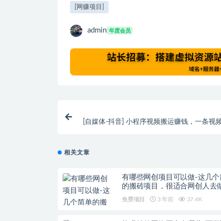
[网赚项目]
admin
年度会员
[自媒体-抖音] 小程序视频搬运赚钱，一条视频
到3500元，批量操作真的能
相关文章
有哪些网创项目可以做-这几个
的搬砖项目，很适合网创人去
免费项目
3 年前
37.4K