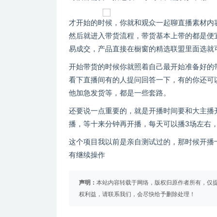
才开始的时候，你就和观众一起聊直播素材内
然后就进入带货流程，带货基本上带的都是便宜
易成交，产品直接在橱窗的精选联盟里面选就
开始带货的时候你就照着自己最开始准备好的
看下直播间有的人提问回答一下，有的你还可
他加急发货等，都是一些套路。
还要说一点重要的，就是开播时间要和大主播
播，等十来分钟再开播，每天可以播3场左右，
这个项目我以前是亲自测试过的，那时候开播十
有继续操作
声明：
本站内容转载于网络，版权归原作者所有，仅
权利益，请联系我们，会尽快给予删除处理！