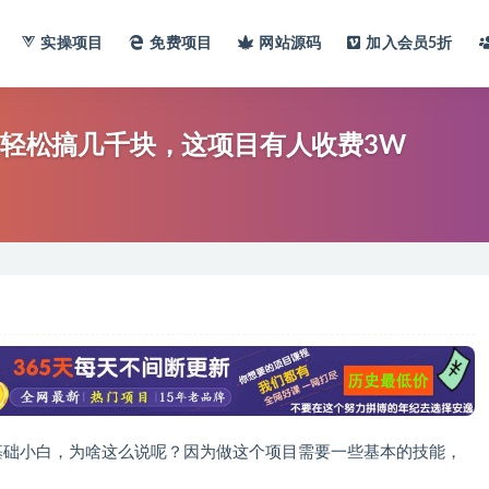
实操项目
免费项目
网站
源码
加入会员
5折
天轻松搞几千块，这项目有人收费3W
基础小白，为啥这么说呢？因为做这个项目需要一些基本的技能，