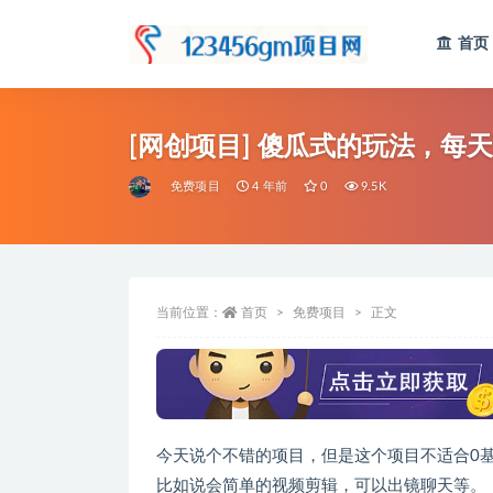
首页
全部
[网创项目] 傻瓜式的玩法，每
免费项目
4 年前
0
9.5K
当前位置：
首页
免费项目
正文
今天说个不错的项目，但是这个项目不适合0
比如说会简单的视频剪辑，可以出镜聊天等。