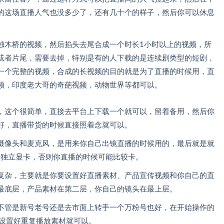
的这场直播人气也没多少了，还有几十个的样子，然后你可以休息
独木桥的视频，然后掐头去尾合成一个时长1小时以上的视频，所
或者片尾，需要去掉，特别是有的人下载的是连续剧类型的短剧，
一个完整的视频，合成的长视频的目的就是为了直播的时候用，直
频，印度老大哥的奇葩视频，动物世界等都可以。
，这个很简单，直接去平台上下载一个就可以，留着备用，然后你
好，直播带货的时候直接照着念就可以。
摄像头和麦克风，是用来你自己出镜直播的时候用的，最后就是就
+独立显卡，否则你直播的时候可能比较卡。
复杂，主要就是你要设置好直播素材、产品宣传视频和你自己的直
最底层，产品素材在第二层，你自己的镜头在最上层。
不管是新号老号还是去市面上转手一个万粉号也好，在开始操作的
里设置好重复播放素材就可以。