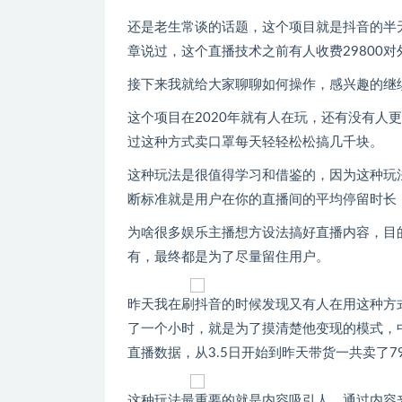
还是老生常谈的话题，这个项目就是抖音的半
章说过，这个直播技术之前有人收费29800对
接下来我就给大家聊聊如何操作，感兴趣的继
这个项目在2020年就有人在玩，还有没有人
过这种方式卖口罩每天轻轻松松搞几千块。
这种玩法是很值得学习和借鉴的，因为这种玩
断标准就是用户在你的直播间的平均停留时长
为啥很多娱乐主播想方设法搞好直播内容，目
有，最终都是为了尽量留住用户。
昨天我在刷抖音的时候发现又有人在用这种方
了一个小时，就是为了摸清楚他变现的模式，中赚
直播数据，从3.5日开始到昨天带货一共卖了79
这种玩法最重要的就是内容吸引人，通过内容