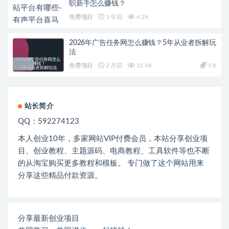
职新手怎么赚钱？
免费项目
3 年前
6.2K
2026年广告任务网怎么赚钱？5年从业者拆解玩
法
免费项目
2 月前
15.6K
9.8
站长简介
QQ：592274123
本人创业
10
年，多家网站
VIP
付费会员，本站分享创业项
目、创业教程、主题源码、电商教程、工具软件等也不断
的从淘宝购买更多教程和模板。 专门做了这个网站用来
分享这些精品付款资源。
分享最新创业项目