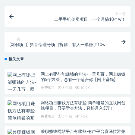
上一篇
二手手机倒卖项目，一个月搞10个w！
下一篇
[网创项目] 抖音命理号项目拆解，有人一单赚了10w
相关文章
网上有哪些能赚钱的方法-一天几百，网上赚钱
的5个方法，总有一个适合你【网上赚钱】
免费项目
3 年前
10.9K
网络项目赚钱方法有哪些-简单粗暴的互联网创
钱项目，只要学会方法，轻松月入3万！
免费项目
3 年前
7.3K
兼职赚钱网站平台有哪些-有声平台喜马拉雅兼