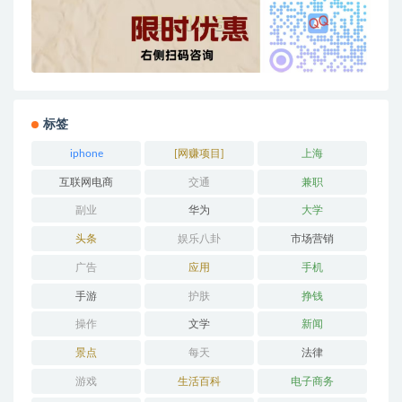
标签
iphone
[网赚项目]
上海
互联网电商
交通
兼职
副业
华为
大学
头条
娱乐八卦
市场营销
广告
应用
手机
手游
护肤
挣钱
操作
文学
新闻
景点
每天
法律
游戏
生活百科
电子商务