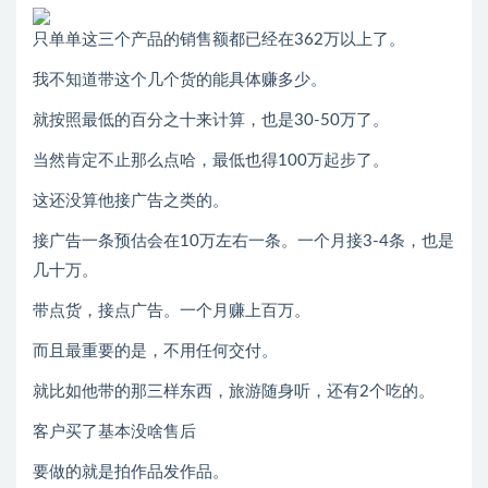
只单单这三个产品的销售额都已经在362万以上了。
我不知道带这个几个货的能具体赚多少。
就按照最低的百分之十来计算，也是30-50万了。
当然肯定不止那么点哈，最低也得100万起步了。
这还没算他接广告之类的。
接广告一条预估会在10万左右一条。一个月接3-4条，也是
几十万。
带点货，接点广告。一个月赚上百万。
而且最重要的是，不用任何交付。
就比如他带的那三样东西，旅游随身听，还有2个吃的。
客户买了基本没啥售后
要做的就是拍作品发作品。