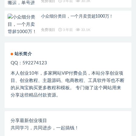
免费项目
3 年前
30.3K
小众细分类目，一个月卖货超1000万！
免费项目
3 年前
33.1K
站长简介
QQ：592274123
本人创业
10
年，多家网站
VIP
付费会员，本站分享创业项
目、创业教程、主题源码、电商教程、工具软件等也不断
的从淘宝购买更多教程和模板。 专门做了这个网站用来
分享这些精品付款资源。
分享最新创业项目
共同学习，共同进步，一起搞钱！