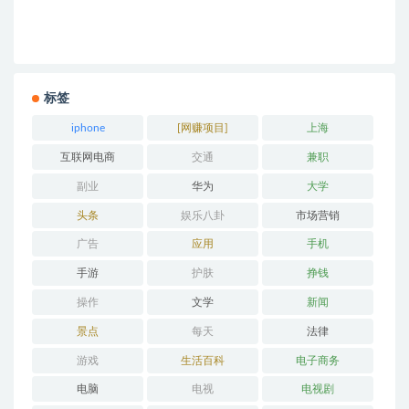
标签
iphone
[网赚项目]
上海
互联网电商
交通
兼职
副业
华为
大学
头条
娱乐八卦
市场营销
广告
应用
手机
手游
护肤
挣钱
操作
文学
新闻
景点
每天
法律
游戏
生活百科
电子商务
电脑
电视
电视剧