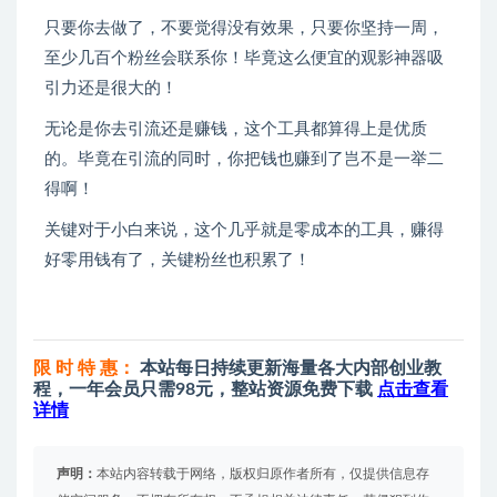
只要你去做了，不要觉得没有效果，只要你坚持一周，
至少几百个粉丝会联系你！毕竟这么便宜的观影神器吸
引力还是很大的！
无论是你去引流还是赚钱，这个工具都算得上是优质
的。毕竟在引流的同时，你把钱也赚到了岂不是一举二
得啊！
关键对于小白来说，这个几乎就是零成本的工具，赚得
好零用钱有了，关键粉丝也积累了！
限 时 特 惠：
本站每日持续更新海量各大内部创业教
程，一年会员只需98元，整站资源免费下载
点击查看
详情
声明：
本站内容转载于网络，版权归原作者所有，仅提供信息存