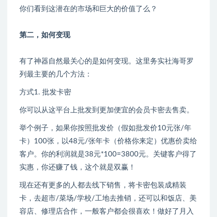
你们看到这潜在的市场和巨大的价值了么？
第二，如何变现
有了神器自然最关心的是如何变现。这里务实社海哥罗
列最主要的几个方法：
方式1. 批发卡密
你可以从这平台上批发到更加便宜的会员卡密去售卖。
举个例子，如果你按照批发价（假如批发价10元张/年
卡）100张，以48元/张年卡（价格你来定）优惠价卖给
客户。你的利润就是38元*100=3800元。关键客户得了
实惠，你还赚了钱，这个就是双赢！
现在还有更多的人都去线下销售，将卡密包装成精装
卡，去超市/菜场/学校/工地去推销，还可以和饭店、美
容店、修理店合作，一般客户都会很喜欢！做好了月入