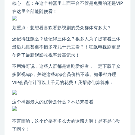
核心一点：在这个神器里上面平台不管是免费的还是VIP
在这里全部能随便看！
划重点：想想看喜欢看影视剧的受众群体有多大？
还记得狂飙么？还记得三体么？很多人为了提前看三体
最后几集甚至不惜多花几十元去看？！狂飙电视剧更是
创造了最新观影收视率最高记录！
不用海哥说，这些人群都是追剧爱好者，一定下载了众
多影视app，关键这些app会员价格不菲。如果都办理
VIP会员估计可以上千元的花费！我帮你们算算账：
这个神器最大的优势是什么？不妨来看看:
不言而喻，这个价格有多么大的诱惑力啊！是不是心动
了啊？！