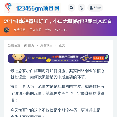
登录
全部
这个引流神器用好了，小白无脑操作也能日入过百
免费项目
3 年前
0
17.4K
当前位置：
首页
免费项目
正文
最近总有小白咨询海哥如何引流。其实网络创业的核心
就是流量，如何找流量是其中最重要的环节。
海哥一直认为：流量才是是互联网的本质。如果你拥有
了源源不断的流量，就算你卖空气也一定能赚得盆满钵
满！
今天海哥说的这个不仅仅是个引流神器，更算得上是一