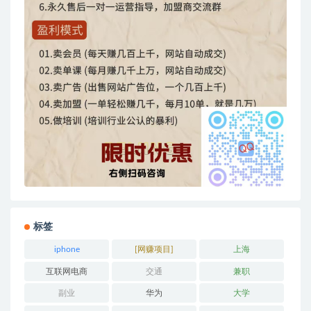
标签
iphone
[网赚项目]
上海
互联网电商
交通
兼职
副业
华为
大学