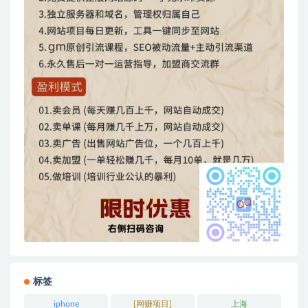
标签
iphone
[网赚项目]
上海