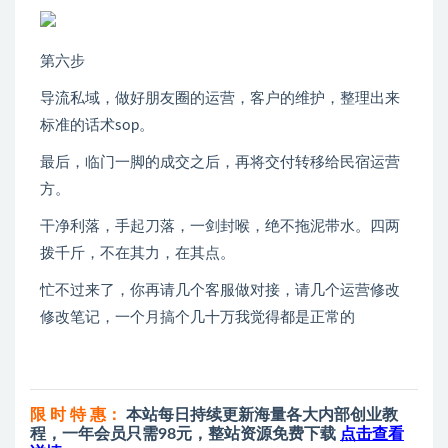
第六步
导流私域，做好朋友圈的运营，客户的维护，整理出来
标准的话术sop。
最后，临门一脚的成交之后，再将交付转移给民宿运营
方。
干净利落，手起刀落，一剑封喉，绝不拖泥带水。四两
拨千斤，不在其力，在其点。
忙不过来了，你再请几个客服做对接，请几个运营修改
修改笔记，一个月搞个几十万我觉得都是正常的
限 时 特 惠：
本站每日持续更新海量各大内部创业教
程，一年会员只需98元，整站资源免费下载
点击查看