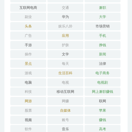
互联网电商
交通
兼职
副业
华为
大学
头条
娱乐八卦
市场营销
广告
应用
手机
手游
护肤
挣钱
操作
文学
新闻
景点
每天
法律
游戏
生活百科
电子商务
电脑
电视
电视剧
科技
移动互联网
网上兼职赚钱
网游
网赚
联网
股票
自媒体
苹果
视频
账号
赚钱
软件
音乐
高考