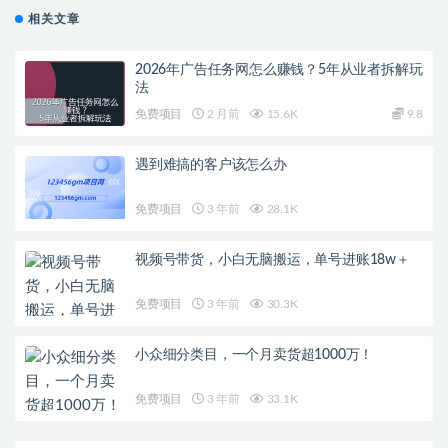
相关文章
2026年广告任务网怎么赚钱？5年从业者拆解玩
法
免费项目
2 月前
15.6K
9.8
遇到难搞的客户该怎么办
免费项目
3 年前
28.1K
视频号带货，小白无脑搬运，单号进账18w＋
免费项目
3 年前
30.3K
小众细分类目，一个月卖货超1000万！
免费项目
3 年前
33.1K