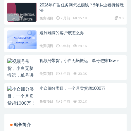
2026年广告任务网怎么赚钱？5年从业者拆解玩
法
免费项目
2 月前
15.1K
9.8
遇到难搞的客户该怎么办
免费项目
3 年前
28.1K
视频号带货，小白无脑搬运，单号进账18w＋
免费项目
3 年前
30.3K
小众细分类目，一个月卖货超1000万！
免费项目
3 年前
33.1K
站长简介