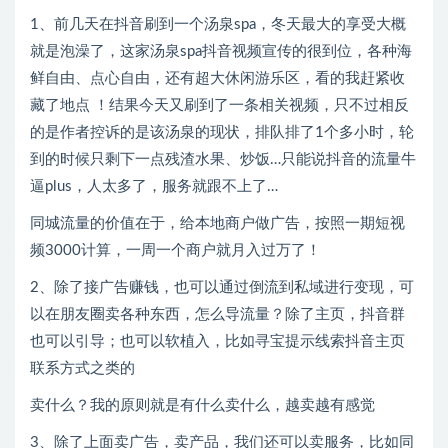
1、前几天在抖音刷到一个汤泉spa，冬天最大的享受大概
就是泡澡了，这家汤泉spa抖音视频宣传的很到位，各种海
鲜自由、点心自由，还有超大休闲游乐区，看的我赶紧收
藏了地点 ！结果今天又刷到了一条相关视频，只不过相反
的是作者控诉的是该汤泉的现状，排队排了1个多小时，轮
到的时候只剩下一点残渣水果、炒饭…只能说抖音的流量牛
逼plus，人太多了，服务就跟不上了…
同城流量的价值在于，给本地商户做广告，按照一期短视
频3000计算，一周一个商户就月入过万了！
2、除了接广告赚钱，也可以通过倒流到私域进行变现，可
以在朋友圈卖各种东西，怎么导流量？除了主页，抖音群
也可以引导；也可以软植入，比如寻宝提示线索抖音主页
联系方式之类的
卖什么？我的原则就是有什么卖什么，越卖越有感觉
3、除了上面卖广告，卖产品，我们还可以卖服务，比如同