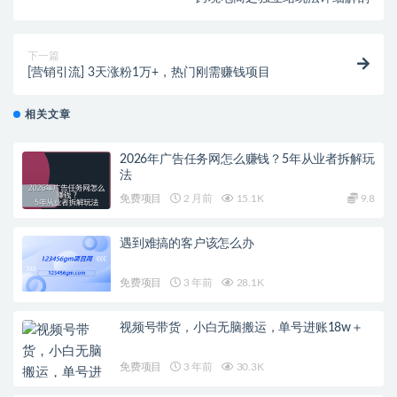
下一篇
[营销引流] 3天涨粉1万+，热门刚需赚钱项目
相关文章
2026年广告任务网怎么赚钱？5年从业者拆解玩
法
免费项目
2 月前
15.1K
9.8
遇到难搞的客户该怎么办
免费项目
3 年前
28.1K
视频号带货，小白无脑搬运，单号进账18w＋
免费项目
3 年前
30.3K