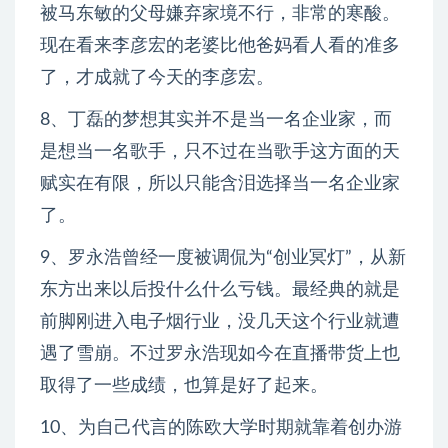
被马东敏的父母嫌弃家境不行，非常的寒酸。
现在看来李彦宏的老婆比他爸妈看人看的准多
了，才成就了今天的李彦宏。
8、丁磊的梦想其实并不是当一名企业家，而
是想当一名歌手，只不过在当歌手这方面的天
赋实在有限，所以只能含泪选择当一名企业家
了。
9、罗永浩曾经一度被调侃为“创业冥灯”，从新
东方出来以后投什么什么亏钱。最经典的就是
前脚刚进入电子烟行业，没几天这个行业就遭
遇了雪崩。不过罗永浩现如今在直播带货上也
取得了一些成绩，也算是好了起来。
10、为自己代言的陈欧大学时期就靠着创办游