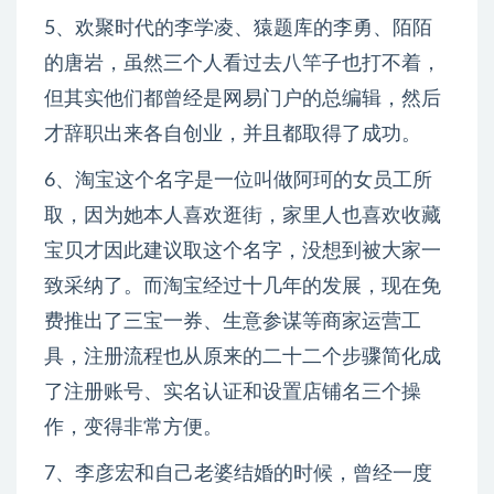
5、欢聚时代的李学凌、猿题库的李勇、陌陌
的唐岩，虽然三个人看过去八竿子也打不着，
但其实他们都曾经是网易门户的总编辑，然后
才辞职出来各自创业，并且都取得了成功。
6、淘宝这个名字是一位叫做阿珂的女员工所
取，因为她本人喜欢逛街，家里人也喜欢收藏
宝贝才因此建议取这个名字，没想到被大家一
致采纳了。而淘宝经过十几年的发展，现在免
费推出了三宝一券、生意参谋等商家运营工
具，注册流程也从原来的二十二个步骤简化成
了注册账号、实名认证和设置店铺名三个操
作，变得非常方便。
7、李彦宏和自己老婆结婚的时候，曾经一度