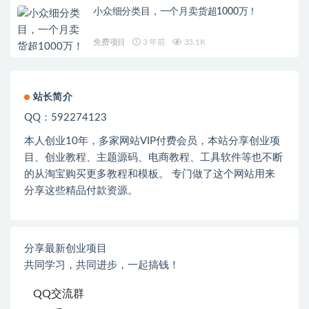
小众细分类目，一个月卖货超1000万！
免费项目
3 年前
33.1K
站长简介
QQ：592274123
本人创业
10
年，多家网站
VIP
付费会员，本站分享创业项
目、创业教程、主题源码、电商教程、工具软件等也不断
的从淘宝购买更多教程和模板。 专门做了这个网站用来
分享这些精品付款资源。
分享最新创业项目
共同学习，共同进步，一起搞钱！
QQ交流群