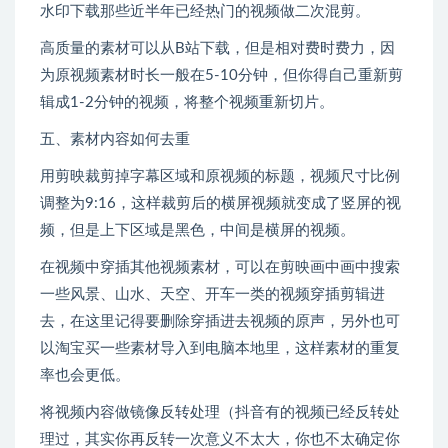
水印下载那些近半年已经热门的视频做二次混剪。
高质量的素材可以从B站下载，但是相对费时费力，因
为原视频素材时长一般在5-10分钟，但你得自己重新剪
辑成1-2分钟的视频，将整个视频重新切片。
五、素材内容如何去重
用剪映裁剪掉字幕区域和原视频的标题，视频尺寸比例
调整为9:16，这样裁剪后的横屏视频就变成了竖屏的视
频，但是上下区域是黑色，中间是横屏的视频。
在视频中穿插其他视频素材，可以在剪映画中画中搜索
一些风景、山水、天空、开车一类的视频穿插剪辑进
去，在这里记得要删除穿插进去视频的原声，另外也可
以淘宝买一些素材导入到电脑本地里，这样素材的重复
率也会更低。
将视频内容做镜像反转处理（抖音有的视频已经反转处
理过，其实你再反转一次意义不太大，你也不太确定你