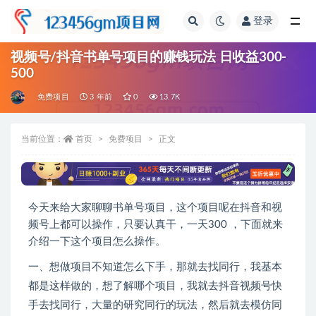
登录
全部
视频号/抖音书单号项目的赚钱玩法 日收益300-
500
免费项目
3 年前
0
13.7K
当前位置：
首页
免费项目
正文
今天来给大家聊聊书单号项目，这个项目呢在抖音和视
频号上都可以操作，只要认真干，一天300 ，下面就来
介绍一下这个项目怎么操作。
一、想做项目不知道怎么下手，那就去找同行，我基本
都是这样做的，想了解哪个项目，我就去抖音视频号快
手去找同行，大量的研究同行的玩法，然后就去模仿同