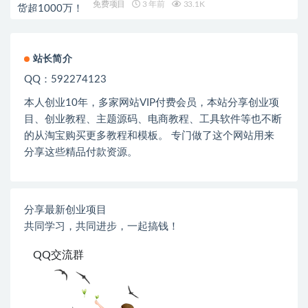
免费项目
3 年前
33.1K
站长简介
QQ：592274123
本人创业
10
年，多家网站
VIP
付费会员，本站分享创业项
目、创业教程、主题源码、电商教程、工具软件等也不断
的从淘宝购买更多教程和模板。 专门做了这个网站用来
分享这些精品付款资源。
分享最新创业项目
共同学习，共同进步，一起搞钱！
QQ交流群