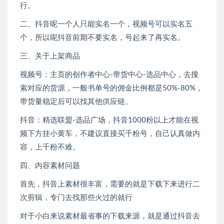
行。
二、抖音呢一个人只能实名一个，视频号可以实名五
个，所以呢抖音前期不要实名，号起来了再实名。
三、关于上架商品
视频号：主页的创作者中心-带货中心-选品中心，去搜
索对应的货源，一般书单号的佣金比例都是50%-80%，
带货量稳定后可以找其他供应链。
抖音：精选联盟-选品广场，抖音1000粉以上才能在视
频下方挂小黄车，不建议直接买千粉号，自己认真做内
容，上千粉不难。
四、内容素材问题
首先，抖音上素材很丰富，需要的就是下载下来进行二
次剪辑，专门去找那些火过的就行
对于小白来说素材最省事的下载来源，就是通过抖音去