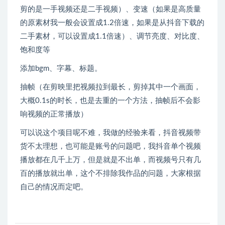
剪的是一手视频还是二手视频）、变速（如果是高质量
的原素材我一般会设置成1.2倍速，如果是从抖音下载的
二手素材，可以设置成1.1倍速）、调节亮度、对比度、
饱和度等
添加bgm、字幕、标题。
抽帧（在剪映里把视频拉到最长，剪掉其中一个画面，
大概0.1s的时长，也是去重的一个方法，抽帧后不会影
响视频的正常播放）
可以说这个项目呢不难，我做的经验来看，抖音视频带
货不太理想，也可能是账号的问题吧，我抖音单个视频
播放都在几千上万，但是就是不出单，而视频号只有几
百的播放就出单，这个不排除我作品的问题，大家根据
自己的情况而定吧。