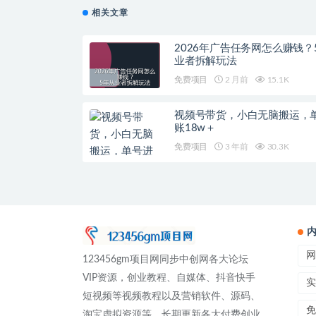
相关文章
2026年广告任务网怎么赚钱？
业者拆解玩法
免费项目
2 月前
15.1K
视频号带货，小白无脑搬运，
账18w＋
免费项目
3 年前
30.3K
网
123456gm项目网同步中创网各大论坛
VIP资源，创业教程、自媒体、抖音快手
实
短视频等视频教程以及营销软件、源码、
免
淘宝虚拟资源等，长期更新各大付费创业