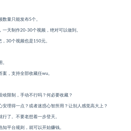
频数量只能发布5个。
一天制作20-30个视频，绝对可以做到。
，30个视频也是150元。
用。
答案，支持全部收藏任wu。
没啥限制，手动不行吗？何必要收藏？
心安理得一点？或者迷惑心智所用？让别人感觉高大上？
就行了。不要老想着一步登天。
熟知平台规则，就可以开始赚钱。