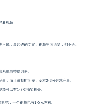
好看视频
。
先不说，最起码的文案，视频里面说啥，都不会。
和系统自带提词器。
事，而且录制时间短，基本2-3分钟就完事。
频可以有1-3次抽奖机会。
来算把，一个视频也有1-5元左右。