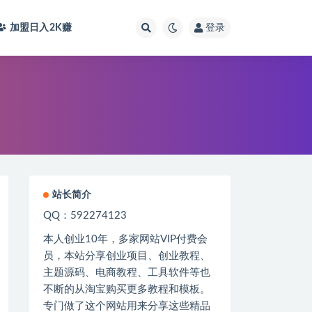
加盟日入2K
赚
登录
站长简介
QQ：592274123
本人创业
10
年，多家网站
VIP
付费会
员，本站分享创业项目、创业教程、
主题源码、电商教程、工具软件等也
不断的从淘宝购买更多教程和模板。
专门做了这个网站用来分享这些精品