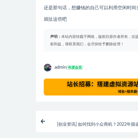
还是那句话，想赚钱的自己可以利用空闲时间
就扯这些吧
声明：
本站内容转载于网络，版权归原作者所有，仅
权利益，请联系我们，会尽快给予删除处理！
admin
年度会员
[创业资讯] 如何找到小众商机？2022年掘