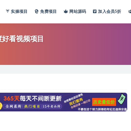
实操项目
免费项目
网站
源码
加入会员
5折
百度好看视频项目