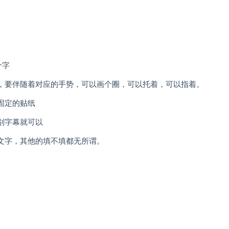
个字
，要伴随着对应的手势，可以画个圈，可以托着，可以指着。
固定的贴纸
别字幕就可以
文字，其他的填不填都无所谓。