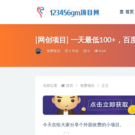
首页
全部
[网创项目] 一天最低100+，
免费项目
5 年前
0
8.6K
当前位置：
首页
免费项目
正文
今天在给大家分享个外面收费的小项目。