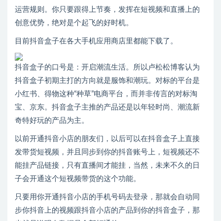
运营规则。你只要跟得上节奏，发挥在短视频和直播上的
创意优势，绝对是个起飞的好时机。
目前抖音盒子在各大手机应用商店里都能下载了。
抖音盒子的口号是：开启潮流生活。所以卢松松博客认为
抖音盒子初期主打的方向就是服饰和潮玩。对标的平台是
小红书、得物这种“种草”电商平台，而并非传言的对标淘
宝、京东。抖音盒子主推的产品还是以年轻时尚、潮流新
奇特好玩的产品为主。
以前开通抖音小店的朋友们，以后可以在抖音盒子上直接
发带货短视频，并且同步到你的抖音账号上，短视频还不
能挂产品链接，只有直播间才能挂，当然，未来不久的日
子会开通这个短视频带货的这个功能。
只要用你开通抖音小店的手机号码去登录，那就会自动同
步你抖音上的视频跟抖音小店的产品到你的抖音盒子，那