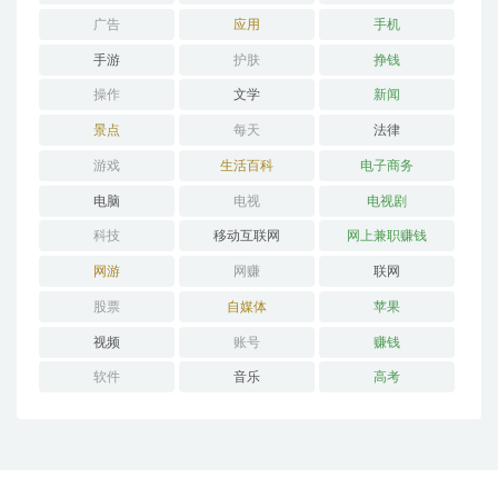
广告
应用
手机
手游
护肤
挣钱
操作
文学
新闻
景点
每天
法律
游戏
生活百科
电子商务
电脑
电视
电视剧
科技
移动互联网
网上兼职赚钱
网游
网赚
联网
股票
自媒体
苹果
视频
账号
赚钱
软件
音乐
高考