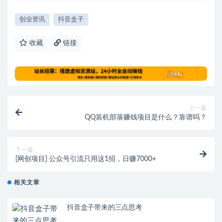
创业资讯
抖音盒子
收藏
链接
上一篇
QQ装机部落赚钱项目是什么？靠谱吗？
下一篇
[网创项目] 公众号引流只用这1招，日赚7000+
相关文章
抖音盒子带来的三点思考