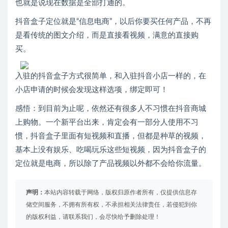
也就是说现在数据是全部打通的。
抖音盒子定位就是“信息电商”，以后你要买任何产品，不再
是看传统的图文介绍，而是直接看视频，满意的直接购
买。
入驻的抖音盒子方式很简单，和入驻抖音小店一样的，在
小店申请的时候会发现这样选项，绑定即可！
感悟：到目前为止呢，依然还有很多人不习惯在抖音商城
上购物。一个新平台出来，肯定会有一部分人使用不习
惯，抖音盒子里面有短视频和直播，但都是种草的视频，
基本上没有娱乐、吃喝玩乐这些短视频，因为抖音盒子的
定位就是电商，所以除了产品视频以外都不会给你流量。
声明：
本站内容转载于网络，版权归原作者所有，仅提供信息存
储空间服务，不拥有所有权，不承担相关法律责任，若侵犯到你
的版权利益，请联系我们，会尽快给予删除处理！