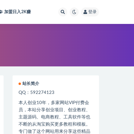
加盟日入2K
赚
登录
站长简介
QQ：592274123
本人创业
10
年，多家网站
VIP
付费会
员，本站分享创业项目、创业教程、
主题源码、电商教程、工具软件等也
不断的从淘宝购买更多教程和模板。
专门做了这个网站用来分享这些精品