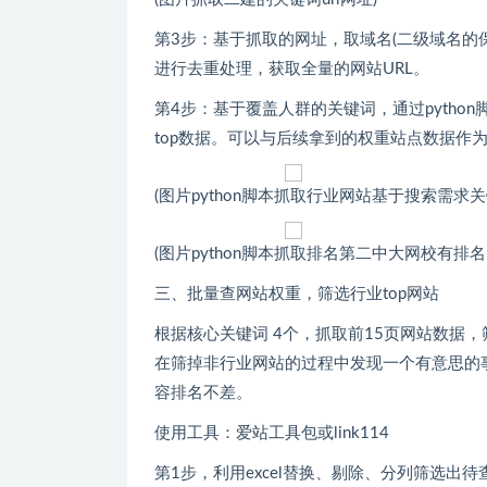
第3步：基于抓取的网址，取域名(二级域名的保
进行去重处理，获取全量的网站URL。
第4步：基于覆盖人群的关键词，通过pyth
top数据。可以与后续拿到的权重站点数据作
(图片python脚本抓取行业网站基于搜索需求
(图片python脚本抓取排名第二中大网校有排名
三、批量查网站权重，筛选行业top网站
根据核心关键词 4个，抓取前15页网站数据，筛掉*.
在筛掉非行业网站的过程中发现一个有意思的
容排名不差。
使用工具：爱站工具包或link114
第1步，利用excel替换、剔除、分列筛选