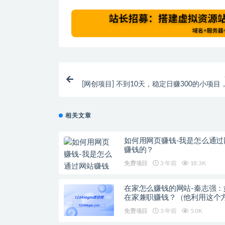
[网创项目] 不到10天，稳定日赚300的小项目
一天2
相关文章
如何用网页赚钱-我是怎么通过
赚钱的？
免费项目
3 年前
18.3K
在家怎么赚钱的网站-秦志强：
在家兼职赚钱？（他利用这个
赚40万）
免费项目
3 年前
5.0K