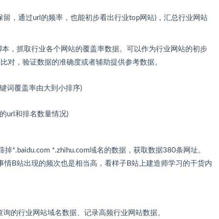
留，通过url的频率，也能初步看出行业top网站)，汇总行业网站
on脚本，抓取行业各个网站的覆盖率数据。可以作为行业网站的初步
为比对，验证数据的准确度或者辅助提供参考数据。
关键词覆盖率由大到小排序)
的url和排名数量情况)
baidu.com *.zhihu.com域名的数据，获取数据380条网址。
事情B站出现的频次也是相当高，看样子B站上建造师学习的干货内
出待查询的行业网站域名数据、记录高频行业网站数据。