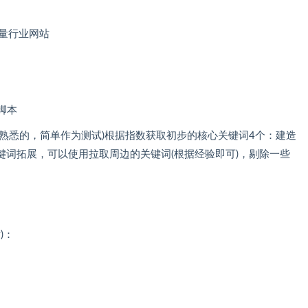
。
量行业网站
脚本
熟悉的，简单作为测试)根据指数获取初步的核心关键词4个：建造
词拓展，可以使用拉取周边的关键词(根据经验即可)，剔除一些
)：