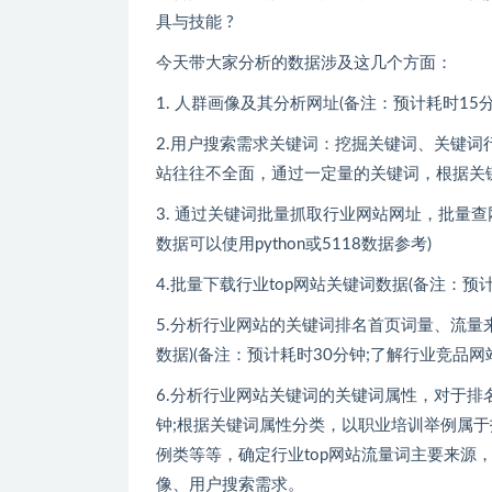
具与技能 ?
今天带大家分析的数据涉及这几个方面：
1. 人群画像及其分析网址(备注：预计耗时15分
2.用户搜索需求关键词：挖掘关键词、关键词行
站往往不全面，通过一定量的关键词，根据关键
3. 通过关键词批量抓取行业网站网址，批量查
数据可以使用python或5118数据参考)
4.批量下载行业top网站关键词数据(备注：预计
5.分析行业网站的关键词排名首页词量、流量
数据)(备注：预计耗时30分钟;了解行业竞品
6.分析行业网站关键词的关键词属性，对于排
钟;根据关键词属性分类，以职业培训举例属
例类等等，确定行业top网站流量词主要来源
像、用户搜索需求。