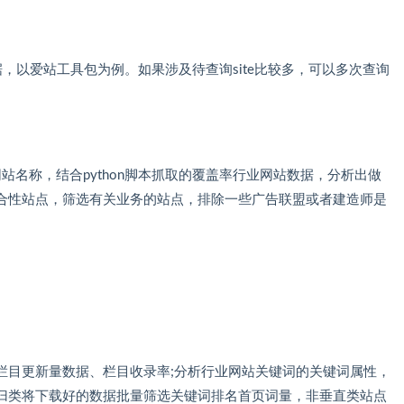
，以爱站工具包为例。如果涉及待查询site比较多，可以多次查询
网站名称，结合python脚本抓取的覆盖率行业网站数据，分析出做
合性站点，筛选有关业务的站点，排除一些广告联盟或者建造师是
栏目更新量数据、栏目收录率;分析行业网站关键词的关键词属性，
归类将下载好的数据批量筛选关键词排名首页词量，非垂直类站点