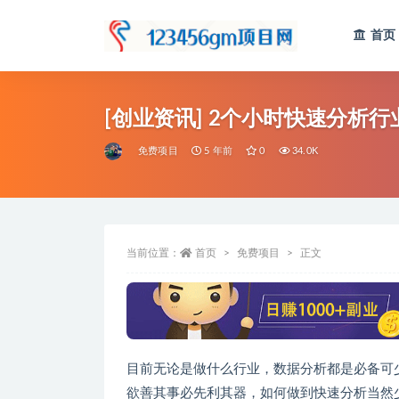
首页
全部
[创业资讯] 2个小时快速分析
免费项目
5 年前
0
34.0K
当前位置：
首页
免费项目
正文
目前无论是做什么行业，数据分析都是必备可少
欲善其事必先利其器，如何做到快速分析当然