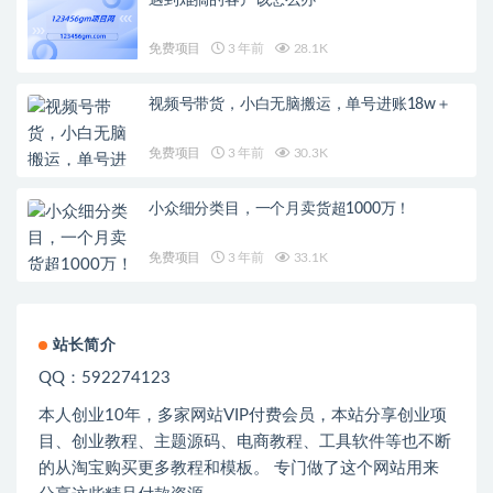
遇到难搞的客户该怎么办
免费项目
3 年前
28.1K
视频号带货，小白无脑搬运，单号进账18w＋
免费项目
3 年前
30.3K
小众细分类目，一个月卖货超1000万！
免费项目
3 年前
33.1K
站长简介
QQ：592274123
本人创业
10
年，多家网站
VIP
付费会员，本站分享创业项
目、创业教程、主题源码、电商教程、工具软件等也不断
的从淘宝购买更多教程和模板。 专门做了这个网站用来