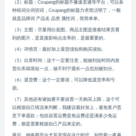
（2）标题：Coupang的标题不像速卖通等平台，可以各
种组词分词切词，Coupang的标题力求简洁明了，一般
就是品牌词 产品名 品类 属性词，简简单单。
（3）主图：尽量用白底图。商品主图是搜索结果页看
到的图片，是直接影响点击率的，是最重要的。
（4）详情页：最好加上退货须知和购买须知。
（5）出库时间：这个一定要注意，能做到短时间内发
货出库就填短一点，做不到宁愿长一点也别被扣分。
（6）退货费：这个一定要填，可以降低退货率和亏
损。
（7）其他还有诸如要不要设置一天购买上限，这个可
以根据自己情况来判断，我建议最好加上，避免客户恶
意下单退款；包括设置运费是免运费还是满多少免运
费，都是需要根据自己产品来定的。
最后，做电商平台尤其是现在这个时代，别想着一夜暴