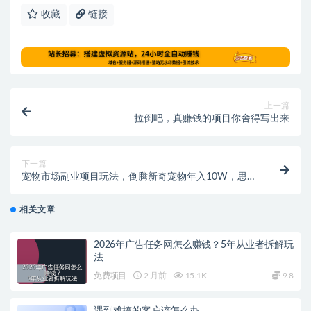
收藏
链接
上一篇
拉倒吧，真赚钱的项目你舍得写出来
下一篇
宠物市场副业项目玩法，倒腾新奇宠物年入10W，思路
无偿分享给你！
相关文章
2026年广告任务网怎么赚钱？5年从业者拆解玩
法
免费项目
2 月前
15.1K
9.8