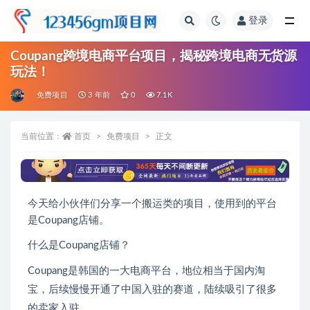
登录
全部
Coupang跨境电商平台项目，揭秘跨境电商无货源
玩法！
免费项目
3 年前
0
7.1K
当前位置：
首页
免费项目
正文
今天给小伙伴们分享一个搬运类的项目，使用到的平台
是Coupang店铺。
什么是Coupang店铺？
Coupang是韩国的一大电商平台，地位相当于国内淘
宝，后续慢慢开通了中国入驻的赛道，陆续吸引了很多
的卖家入驻。