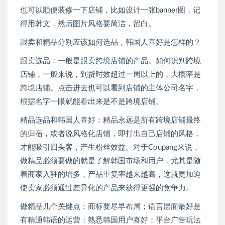
也可以顺便装修一下店铺，比如设计一张banner图，记
得用韩文，然后图片风格要简洁，留白。
跟卖和精品分别应该如何选品，韩国人喜好是怎样的？
跟卖选品：一般是跟卖跨境店铺的产品。如何识别跨境
店铺，一般来说，到货时效超过一周以上的，大概率是
跨境店铺。点击进去也可以看到店铺的主体公司名字，
根据名字一眼就能看出来是不是跨境店铺。
精品选品和韩国人喜好：精品永远是所有跨境店铺最终
的归宿，或者说风格化店铺，即打出自己店铺的风格，
才能吸引回头客，产生粉丝效益。对于Coupang来说，
做精品必须要做的就是了解韩国市场和用户，尤其是随
着商家入驻的增多，产品重复率越来越高，这就更加迫
使卖家必须通过差异化的产品来获得更强的竞争力。
做精品几个关键点：商标要尽早布局；语言层面最好是
有精通韩语的运营；熟悉韩国用户喜好；平台广告玩法