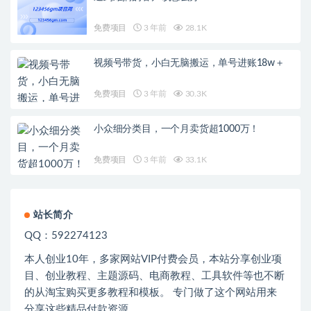
免费项目
3 年前
28.1K
视频号带货，小白无脑搬运，单号进账18w＋
免费项目
3 年前
30.3K
小众细分类目，一个月卖货超1000万！
免费项目
3 年前
33.1K
站长简介
QQ：592274123
本人创业
10
年，多家网站
VIP
付费会员，本站分享创业项
目、创业教程、主题源码、电商教程、工具软件等也不断
的从淘宝购买更多教程和模板。 专门做了这个网站用来
分享这些精品付款资源。