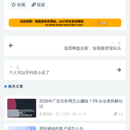
收藏
链接
上一篇
迅雷网盘拉新，短视频变现玩法
下一篇
个人可以开抖音小店了
相关文章
2026年广告任务网怎么赚钱？5年从业者拆解玩
法
免费项目
2 月前
15.1K
9.8
遇到难搞的客户该怎么办