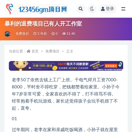
登录
全部
暴利的退费项目已有人开工作室
免费项目
3 年前
0
11.4K
当前位置：
首页
免费项目
正文
老李50了依然去镇上工厂上班。干电气焊月工资7000-
8000，平时舍不得吃穿，把钱都赞着给家里。小孙子今
年7岁非常可爱，全家喜欢的不得了，打不得骂不得。
经常抱着手机玩游戏，家长还觉得孩子会玩手机很了不
起，直夸。
01
过年期间，老李在家和亲戚吃饭喝酒，小孙子就在屋里