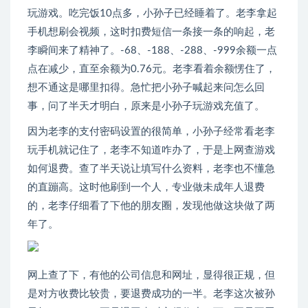
玩游戏。吃完饭10点多，小孙子已经睡着了。老李拿起
手机想刷会视频，这时扣费短信一条接一条的响起，老
李瞬间来了精神了。-68、-188、-288、-999余额一点
点在减少，直至余额为0.76元。老李看着余额愣住了，
想不通这是哪里扣得。急忙把小孙子喊起来问怎么回
事，问了半天才明白，原来是小孙子玩游戏充值了。
因为老李的支付密码设置的很简单，小孙子经常看老李
玩手机就记住了，老李不知道咋办了，于是上网查游戏
如何退费。查了半天说让填写什么资料，老李也不懂急
的直蹦高。这时他刷到一个人，专业做未成年人退费
的，老李仔细看了下他的朋友圈，发现他做这块做了两
年了。
网上查了下，有他的公司信息和网址，显得很正规，但
是对方收费比较贵，要退费成功的一半。老李这次被孙