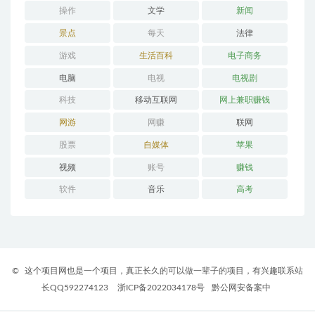
操作
文学
新闻
景点
每天
法律
游戏
生活百科
电子商务
电脑
电视
电视剧
科技
移动互联网
网上兼职赚钱
网游
网赚
联网
股票
自媒体
苹果
视频
账号
赚钱
软件
音乐
高考
©
这个项目网也是一个项目，真正长久的可以做一辈子的项目，有兴趣联系站
长QQ592274123
浙ICP备2022034178号
黔公网安备案中