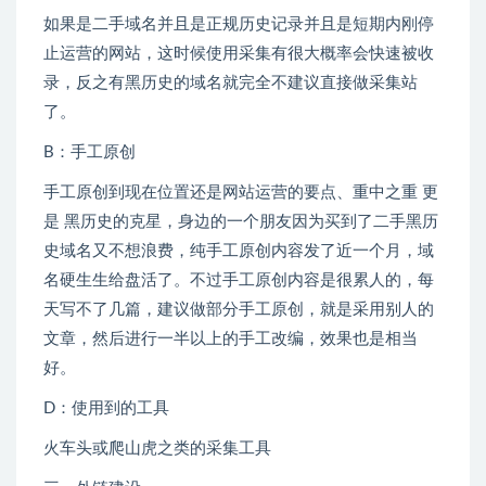
如果是二手域名并且是正规历史记录并且是短期内刚停
止运营的网站，这时候使用采集有很大概率会快速被收
录，反之有黑历史的域名就完全不建议直接做采集站
了。
B：手工原创
手工原创到现在位置还是网站运营的要点、重中之重 更
是 黑历史的克星，身边的一个朋友因为买到了二手黑历
史域名又不想浪费，纯手工原创内容发了近一个月，域
名硬生生给盘活了。不过手工原创内容是很累人的，每
天写不了几篇，建议做部分手工原创，就是采用别人的
文章，然后进行一半以上的手工改编，效果也是相当
好。
D：使用到的工具
火车头或爬山虎之类的采集工具