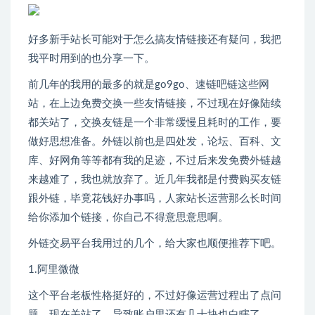
好多新手站长可能对于怎么搞友情链接还有疑问，我把
我平时用到的也分享一下。
前几年的我用的最多的就是go9go、速链吧链这些网
站，在上边免费交换一些友情链接，不过现在好像陆续
都关站了，交换友链是一个非常缓慢且耗时的工作，要
做好思想准备。外链以前也是四处发，论坛、百科、文
库、好网角等等都有我的足迹，不过后来发免费外链越
来越难了，我也就放弃了。近几年我都是付费购买友链
跟外链，毕竟花钱好办事吗，人家站长运营那么长时间
给你添加个链接，你自己不得意思意思啊。
外链交易平台我用过的几个，给大家也顺便推荐下吧。
1.阿里微微
这个平台老板性格挺好的，不过好像运营过程出了点问
题，现在关站了，导致账户里还有几十块也白瞎了。