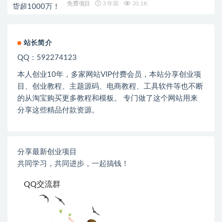
免费项目
3 年前
33.1K
站长简介
QQ：592274123
本人创业
10
年，多家网站
VIP
付费会员，本站分享创业项
目、创业教程、主题源码、电商教程、工具软件等也不断
的从淘宝购买更多教程和模板。 专门做了这个网站用来
分享这些精品付款资源。
分享最新创业项目
共同学习，共同进步，一起搞钱！
QQ交流群