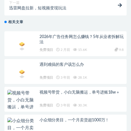
下一篇
迅雷网盘拉新，短视频变现玩法
相关文章
2026年广告任务网怎么赚钱？5年从业者拆解玩
法
免费项目
2 月前
15.6K
9.8
遇到难搞的客户该怎么办
免费项目
3 年前
28.1K
视频号带货，小白无脑搬运，单号进账18w＋
免费项目
3 年前
30.3K
小众细分类目，一个月卖货超1000万！