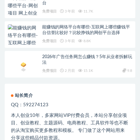
台
免费项目
3 年前
11.7K
能赚钱的网络平台有哪些-互联网上哪些赚钱平
台信誉比较好？比较挣钱的网创平台选择
免费项目
3 年前
8.8K
2026年广告任务网怎么赚钱？5年从业者拆解玩
法
免费项目
2 月前
15.1K
9.8
站长简介
QQ：592274123
本人创业
10
年，多家网站
VIP
付费会员，本站分享创业项
目、创业教程、主题源码、电商教程、工具软件等也不断
的从淘宝购买更多教程和模板。 专门做了这个网站用来
分享这些精品付款资源。