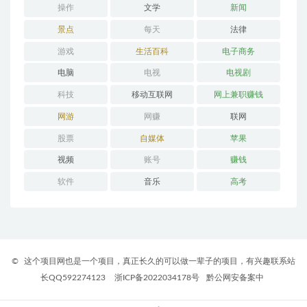
操作
文学
新闻
景点
每天
法律
游戏
生活百科
电子商务
电脑
电视
电视剧
科技
移动互联网
网上兼职赚钱
网游
网赚
联网
股票
自媒体
苹果
视频
账号
赚钱
软件
音乐
高考
©
这个项目网也是一个项目，真正长久的可以做一辈子的项目，有兴趣联系站
长QQ592274123
浙ICP备2022034178号
黔公网安备案中