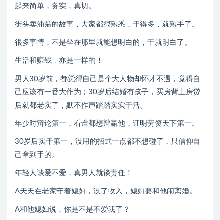
起来简单，务实，真切。
街头卖油翁的故事，大家都很熟悉，干得多，就熟手了。
很多事情，不是坐在那里就能想明白的，干就明白了。
生活和赚钱，亦是一样的！
男人30岁前，都觉得自己是个大人物却怀才不遇，觉得自
己应该有一番大作为；30岁后结婚有孩子，买房背上房贷
后就都老实了，默不作声踏踏实实干活。
年少时辩论第一，看谁都想辩赢他，证明劳资天下第一。
30岁后实干第一，没用的招式一点都不想碰了，只信仰自
己拿到手的。
年轻人谈爱不爱，真男人就谈责任！
A天天在老家守着媳妇，没了收入，媳妇要和他闹离婚。
A和他媳妇说，你是不是不爱我了？