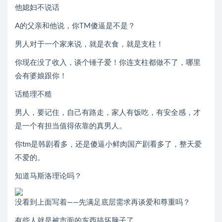
他媳妇不说话
A的父亲和他说，你TM傻逼是不是？
男人对于一个家来说，就是衣食，就是支柱！
你现在没了收入，谈个锤子爱！你连支柱都做不了，哪里
会有婆娘跟你！
话糙理不糙
男人，要记住，自己有路走，家人有饭吃，有安全感，才
是一个有担当值得依靠的真男人。
你tm是韩剧看多，还是傻逼小鲜肉国产剧看多了，整天爱
不爱的。
知道马斯洛理论吗？
没看到上面写着——先满足底层需求再谈爱和尊重吗？
有些人就是被市面的东西搞坏脑子了