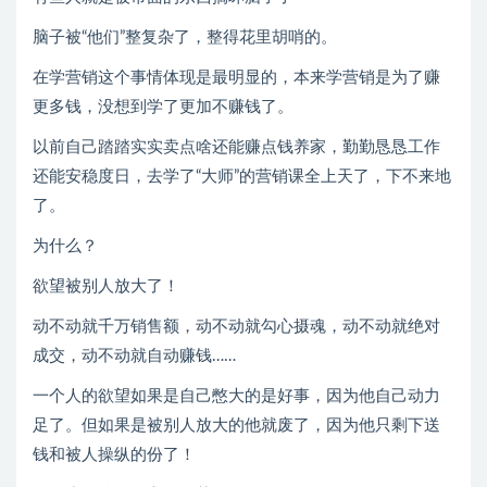
脑子被“他们”整复杂了，整得花里胡哨的。
在学营销这个事情体现是最明显的，本来学营销是为了赚
更多钱，没想到学了更加不赚钱了。
以前自己踏踏实实卖点啥还能赚点钱养家，勤勤恳恳工作
还能安稳度日，去学了“大师”的营销课全上天了，下不来地
了。
为什么？
欲望被别人放大了！
动不动就千万销售额，动不动就勾心摄魂，动不动就绝对
成交，动不动就自动赚钱……
一个人的欲望如果是自己憋大的是好事，因为他自己动力
足了。但如果是被别人放大的他就废了，因为他只剩下送
钱和被人操纵的份了！