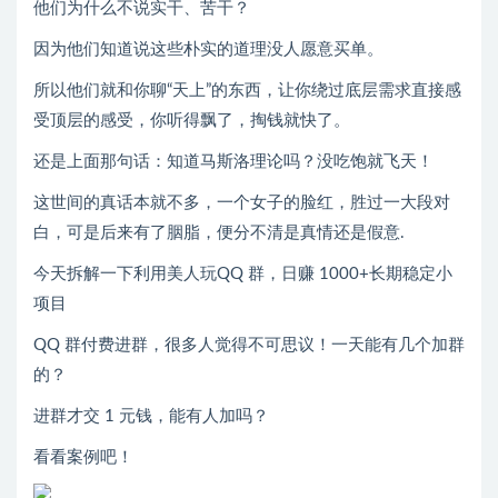
他们为什么不说实干、苦干？
因为他们知道说这些朴实的道理没人愿意买单。
所以他们就和你聊“天上”的东西，让你绕过底层需求直接感
受顶层的感受，你听得飘了，掏钱就快了。
还是上面那句话：知道马斯洛理论吗？没吃饱就飞天！
这世间的真话本就不多，一个女子的脸红，胜过一大段对
白，可是后来有了胭脂，便分不清是真情还是假意.
今天拆解一下利用美人玩QQ 群，日赚 1000+长期稳定小
项目
QQ 群付费进群，很多人觉得不可思议！一天能有几个加群
的？
进群才交 1 元钱，能有人加吗？
看看案例吧！