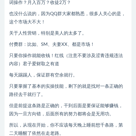
词操作？月入百万？收徒2万？
也没什么说的，因为QQ群大家都熟悉，很多人关心的是，
这个市场大不大！
关于人性营销，特别是美人的太多了。
付费群：比如、SM、夫妻XX、都是市场！
只要你操作就能收钱！红线（注意不要涉及涩青违规违法
内容）君子爱财取之有道
每天踢踢人，保证群有空余就行。
只要掌握了基本的实操技能，剩下的就是找对一条正确的
路径去干就行了。
但是前提这条路是正确的，干到后面是要保证能够赚钱，
因为一旦方向错，后面所有的努力都将会是无用功。
所以，从现在开始，你不应该每天晚上睡前想千条路，第
二天睡醒了依然在走老路。