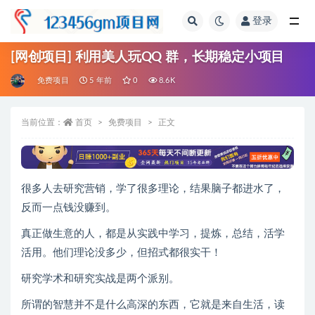
登录
全部
[网创项目] 利用美人玩QQ 群，长期稳定小项目
免费项目
5 年前
0
8.6K
当前位置：
首页
免费项目
正文
很多人去研究营销，学了很多理论，结果脑子都进水了，
反而一点钱没赚到。
真正做生意的人，都是从实践中学习，提炼，总结，活学
活用。他们理论没多少，但招式都很实干！
研究学术和研究实战是两个派别。
所谓的智慧并不是什么高深的东西，它就是来自生活，读