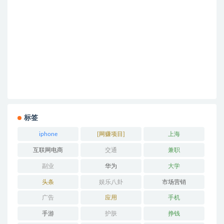
标签
iphone
[网赚项目]
上海
互联网电商
交通
兼职
副业
华为
大学
头条
娱乐八卦
市场营销
广告
应用
手机
手游
护肤
挣钱