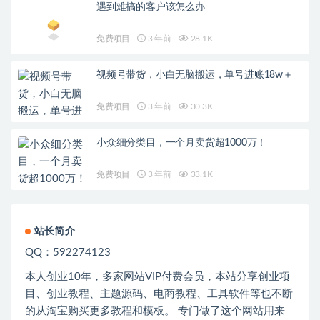
遇到难搞的客户该怎么办
免费项目
3 年前
28.1K
视频号带货，小白无脑搬运，单号进账18w＋
免费项目
3 年前
30.3K
小众细分类目，一个月卖货超1000万！
免费项目
3 年前
33.1K
站长简介
QQ：592274123
本人创业
10
年，多家网站
VIP
付费会员，本站分享创业项
目、创业教程、主题源码、电商教程、工具软件等也不断
的从淘宝购买更多教程和模板。 专门做了这个网站用来