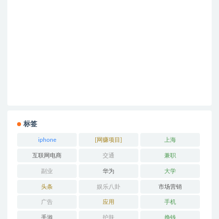
标签
iphone
[网赚项目]
上海
互联网电商
交通
兼职
副业
华为
大学
头条
娱乐八卦
市场营销
广告
应用
手机
手游
护肤
挣钱