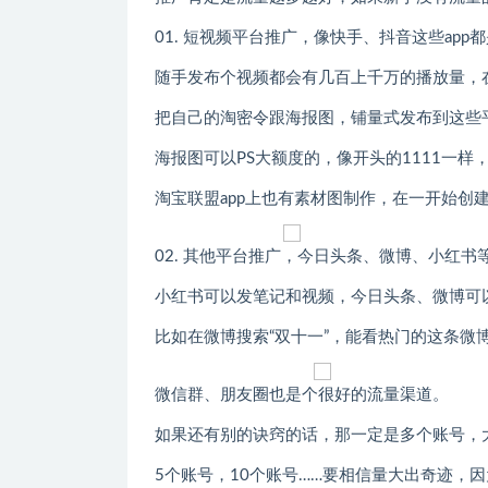
01. 短视频平台推广，像快手、抖音这些app
随手发布个视频都会有几百上千万的播放量，
把自己的淘密令跟海报图，铺量式发布到这些
海报图可以PS大额度的，像开头的1111一样
淘宝联盟app上也有素材图制作，在一开始创建
02. 其他平台推广，今日头条、微博、小红书
小红书可以发笔记和视频，今日头条、微博可
比如在微博搜索“双十一”，能看热门的这条微博
微信群、朋友圈也是个很好的流量渠道。
如果还有别的诀窍的话，那一定是多个账号，
5个账号，10个账号……要相信量大出奇迹，