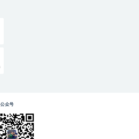
8
注公众号