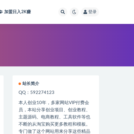
加盟日入2K
赚
登录
站长简介
QQ：592274123
本人创业
10
年，多家网站
VIP
付费会
员，本站分享创业项目、创业教程、
主题源码、电商教程、工具软件等也
不断的从淘宝购买更多教程和模板。
专门做了这个网站用来分享这些精品