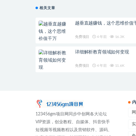
相关文章
越垂直越赚钱，这个思维价值
免费项目
4 年前
16.3K
详细解析教育领域如何变现
免费项目
4 年前
11.6K
网
123456gm项目网同步中创网各大论坛
VIP资源，创业教程、自媒体、抖音快手
实
短视频等视频教程以及营销软件、源码、