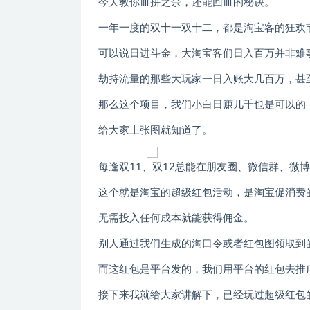
今天教你血拼之余，还能回血的秘诀。
一年一度的双十一双十二，都是淘宝客的狂欢
可以说日进斗金，大淘宝客们日入百万并非难
劫持流量的那些大玩家一日入账大几百万，甚
那么这个项目，我们小白日赚几千也是可以的
给大家上张图就知道了。
每逢双11、双12总能在朋友圈、微信群、微
这个就是淘宝的超级红包活动，是淘宝促消费
无需投入任何成本就能获得佣金。
别人通过我们生成的淘口令或者红包图领取到
而这红包是平台发的，我们用平台的红包去推
接下来我就给大家讲解下，已经玩过超级红包