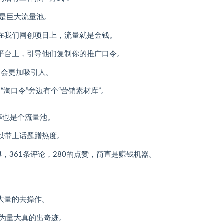
都是巨大流量池。
在我们网创项目上，流量就是金钱。
平台上，引导他们复制你的推广口令。
，会更加吸引人。
“淘口令”旁边有个“营销素材库”。
等也是个流量池。
以带上话题蹭热度。
，361条评论，280的点赞，简直是赚钱机器。
大量的去操作。
因为量大真的出奇迹。