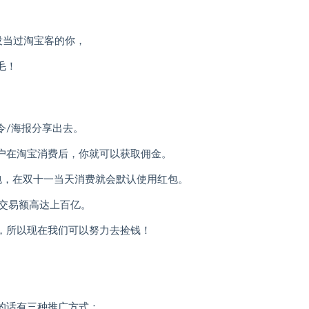
没当过淘宝客的你，
毛！
令/海报分享出去。
户在淘宝消费后，你就可以获取佣金。
包，在双十一当天消费就会默认使用红包。
间交易额高达上百亿。
，所以现在我们可以努力去捡钱！
的话有三种推广方式：