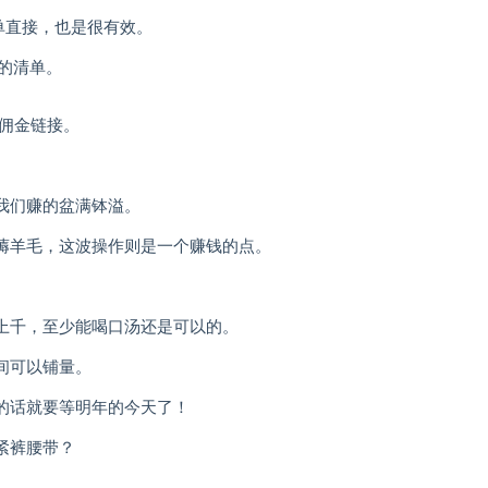
简单直接，也是很有效。
的清单。
的佣金链接。
我们赚的盆满钵溢。
薅羊毛，这波操作则是一个赚钱的点。
上千，至少能喝口汤还是可以的。
间可以铺量。
的话就要等明年的今天了！
紧裤腰带？