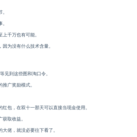
节。
事。
至上千万也有可能。
，因为没有什么技术含量。
博等见到这些图和淘口令。
的推广奖励模式。
的红包，在双十一那天可以直接当现金使用。
广获取收益。
的大佬，就没必要往下看了。