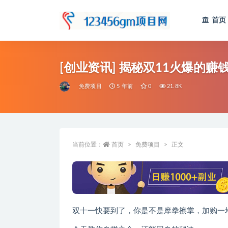
首页
全部
[创业资讯] 揭秘双11火爆的赚
免费项目
5 年前
0
21.8K
当前位置：
首页
免费项目
正文
双十一快要到了，你是不是摩拳擦掌，加购一