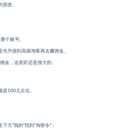
的朋友。
注册个账号。
是先升级到高级淘客再去赚佣金。
的佣金，这差距还是很大的。
是100元左右。
方“我的”找到“淘密令”；