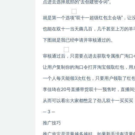
点进去选择底部的“去创建密令词”。
就是第一个选项“双十一超级红包主会场”，让
也能在双十一当天薅几百，几千甚至上万的羊
下图就是我已经申请并审核通过的。
审核通过后，只需要点进去获取专属推广淘口
让用户复制你的淘口令打开淘宝领取红包，用
一个人每天能领3次红包，只要用户领取了红
李佳琦在20号直播带货双十一预售时，直播
从而可以看出大家都憋足了劲儿双十一买买买
— 3 —
推广技巧
推广肯定是流量越多越好，如果新手没有流量