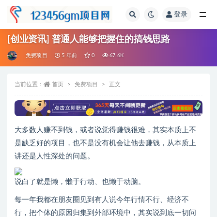
登录
全部
[创业资讯] 普通人能够把握住的搞钱思路
免费项目
5 年前
0
67.6K
当前位置：
首页
免费项目
正文
大多数人赚不到钱，或者说觉得赚钱很难，其实本质上不
是缺乏好的项目，也不是没有机会让他去赚钱，从本质上
讲还是人性深处的问题。
说白了就是懒，懒于行动、也懒于动脑。
每一年我都在朋友圈见到有人说今年行情不行、经济不
行，把个体的原因归集到外部环境中，其实说到底一切问