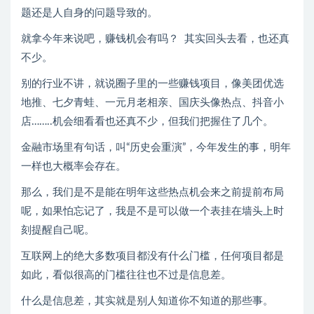
题还是人自身的问题导致的。
就拿今年来说吧，赚钱机会有吗？ 其实回头去看，也还真
不少。
别的行业不讲，就说圈子里的一些赚钱项目，像美团优选
地推、七夕青蛙、一元月老相亲、国庆头像热点、抖音小
店……..机会细看看也还真不少，但我们把握住了几个。
金融市场里有句话，叫“历史会重演”，今年发生的事，明年
一样也大概率会存在。
那么，我们是不是能在明年这些热点机会来之前提前布局
呢，如果怕忘记了，我是不是可以做一个表挂在墙头上时
刻提醒自己呢。
互联网上的绝大多数项目都没有什么门槛，任何项目都是
如此，看似很高的门槛往往也不过是信息差。
什么是信息差，其实就是别人知道你不知道的那些事。