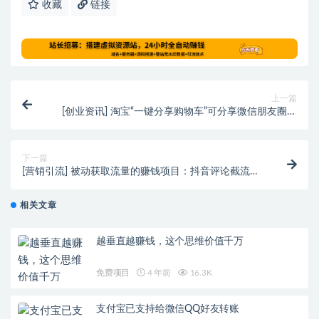
收藏
链接
上一篇
[创业资讯] 淘宝“一键分享购物车”可分享微信朋友圈和
群聊
下一篇
[营销引流] 被动获取流量的赚钱项目：抖音评论截流卖
资料，也能日入200元
相关文章
越垂直越赚钱，这个思维价值千万
免费项目
4 年前
16.3K
支付宝已支持给微信QQ好友转账