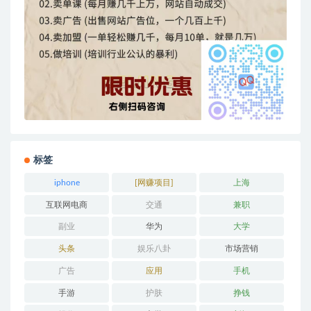
标签
iphone
[网赚项目]
上海
互联网电商
交通
兼职
副业
华为
大学
头条
娱乐八卦
市场营销
广告
应用
手机
手游
护肤
挣钱