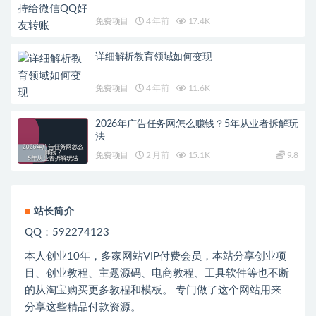
免费项目
4 年前
17.4K
详细解析教育领域如何变现
免费项目
4 年前
11.6K
2026年广告任务网怎么赚钱？5年从业者拆解玩
法
免费项目
2 月前
15.1K
9.8
站长简介
QQ：592274123
本人创业
10
年，多家网站
VIP
付费会员，本站分享创业项
目、创业教程、主题源码、电商教程、工具软件等也不断
的从淘宝购买更多教程和模板。 专门做了这个网站用来
分享这些精品付款资源。