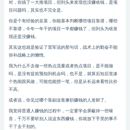
对，你搞了一大推项目，但到头来发现也没赚啥钱，是项
目问题吗，其实也不完全是。
你是个有经验的韭菜，你能基本判断哪些项目靠谱，哪些
不靠谱，今年一年干的项目一半都赚钱了，但到头为啥发
现还是没赚钱。
其实这也就是验证了雷军说的那句话，战术上的勤奋不能
弥补战略上的懒惰。
我为什么不去做一些热点流量或者热点项目，是不能做
吗，是没有提前预知到机会吗，也不是，就算后知后觉凑
个热闹跟风做，可能也能捞一笔，但是从长远来看性比价
不高。
或者说，你见过哪个靠副业靠兼职赚钱的人发财了。
我觉得普通人赚钱的过程中，一定要学会屏蔽掉一些噪
音，千万不要听别人说这东西赚钱，你就放下手里的事不
干了去干别的。