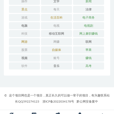
操作
文学
新闻
景点
每天
法律
游戏
生活百科
电子商务
电脑
电视
电视剧
科技
移动互联网
网上兼职赚钱
网游
网赚
联网
股票
自媒体
苹果
视频
账号
赚钱
软件
音乐
高考
©
这个项目网也是一个项目，真正长久的可以做一辈子的项目，有兴趣联系站
长QQ592274123
浙ICP备2022034178号
黔公网安备案中