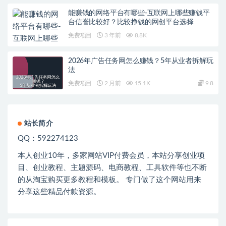
能赚钱的网络平台有哪些-互联网上哪些赚钱平
台信誉比较好？比较挣钱的网创平台选择
免费项目
3 年前
8.8K
2026年广告任务网怎么赚钱？5年从业者拆解玩
法
免费项目
2 月前
15.1K
9.8
站长简介
QQ：592274123
本人创业
10
年，多家网站
VIP
付费会员，本站分享创业项
目、创业教程、主题源码、电商教程、工具软件等也不断
的从淘宝购买更多教程和模板。 专门做了这个网站用来
分享这些精品付款资源。