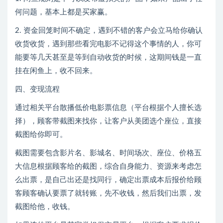
何问题，基本上都是买家赢。
2. 资金回笼时间不确定，遇到不错的客户会立马给你确认
收货收货，遇到那些看完电影不记得这个事情的人，你可
能要等几天甚至是等到自动收货的时候，这期间钱是一直
挂在闲鱼上，收不回来。
四、变现流程
通过相关平台散播低价电影票信息（平台根据个人擅长选
择），顾客带截图来找你，让客户从美团选个座位，直接
截图给你即可。
截图需要包含影片名、影城名、时间场次、座位、价格五
大信息根据顾客给的截图，综合自身能力、资源来考虑怎
么出票，是自己出还是找同行，确定出票成本后报价给顾
客顾客确认要票了就转账，先不收钱，然后我们出票，发
截图给他，收钱。