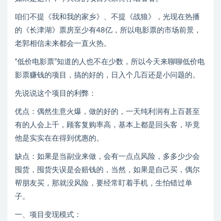
咱们不提《我和我的家乡》、不提《战狼》，光现在热播
的《长津湖》票房至少有48亿，所以电影票的市场前景，
老郭相信未来都会一直火热。
“低价电影票”知道的人也不在少数，所以今天来聊聊低价电
影票赚钱的项目，搞的好的，日入个几百还是小问题的。
先说说这个项目的利弊：
优点：偶然生意火爆，做的好的，一天纯利润有上百甚至
有的人会上千，顾客复购率高，基本上都是回头客，毕竟
他是实实在在得到优惠的。
缺点：如果是当副业来做，会有一点点风险，多多少少会
囤货，囤货失误是会赔钱的，当然，如果是自己买，偶尔
帮朋友买，那就没风险，要经常盯着手机，生怕错过单
子。
一、项目变现模式：