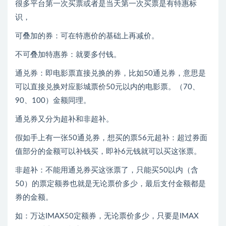
很多平台第一次买票或者是当天第一次买票是有特惠标
识，
可叠加的券：可在特惠价的基础上再减价。
不可叠加特惠券：就要多付钱。
通兑券：即电影票直接兑换的券，比如50通兑券，意思是
可以直接兑换对应影城票价50元以内的电影票。（70、
90、100）金额同理。
通兑券又分为超补和非超补。
假如手上有一张50通兑券，想买的票56元超补：超过券面
值部分的金额可以补钱买，即补6元钱就可以买这张票。
非超补：不能用通兑券买这张票了，只能买50以内（含
50）的票定额券也就是无论票价多少，最后支付金额都是
券的金额。
如：万达IMAX50定额券，无论票价多少，只要是IMAX