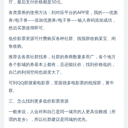
厅，最后支付价格都是50元。
各类票券的使用方法：到对应平台的APP里，我的——优惠
券/电子券——添加优惠券/电子券——输入券码添加成功，
然后买票使用即可。
低价影票资源可付费购买各种社群、线报群收购某宝、闲
鱼收购。
推荐去各类社群找券，社群的券商数量多而广，各个地方
各个影城的券基本上都有，且还能比价，找到价格低的，
自己的利润空间也就变大了。
可到QQ群搜索电影票，里面很多电影票的线报群，黄牛
群。
三、怎么找到更多低价影票资源
一般来说，人会对和自己是同一城市的人更具信赖感（所
谓的老乡），所以社群建议是同城的优先。