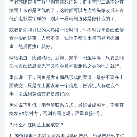
但老郭建议进了群里别直接怼广告，群主管理二话不说直
接踢出来都是客气的了，这时候可以考虑将头像改成带有
低价电影票字样的，别人一看就知道你是做什么的了。
或者是先和群里的人熟络一段时间，时不时分享自己低价
看电影的好事，人都不傻，知道了都会来问问是怎么回
事，然后再推广就好。
网络渠道，比如贴吧、豆瓣、知乎、闲鱼等等，只要是能
加大自己信息曝光率又不会被举报删帖之类的地方就行。
重点讲一下，闲鱼是发布商品形式的渠道，最好不要在上
面成交，只是在上面发布一个信息，告诉别人有这么个
事，引流到微信交易是最好的。
另外说下引流：闲鱼留联系方式，最好做成图片，不要直
接发VX给对方，否则容易违规，严重直接F号。
为什么不在闲鱼上面成交？
1. 闲鱼规则是不可以发布虚拟类的产品，如果产品出了任