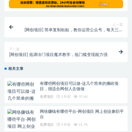
上一篇
[网创项目] 简单复制粘贴，教你运营公众号，每天三分
钟月入3000+！
下一篇
[网创项目] 低调冷门项目魔术教学，低门槛变现能力强
相关文章
有哪些网创项目可以做-这几个简单的搬砖项
目，很适合网创人去做做
免费项目
3 年前
37.4K
网络赚钱有哪些平台-网创项目 网上创业兼职平
台
免费项目
3 年前
11.7K