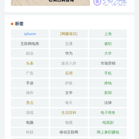
标签
iphone
[网赚项目]
上海
互联网电商
交通
兼职
副业
华为
大学
头条
娱乐八卦
市场营销
广告
应用
手机
手游
护肤
挣钱
操作
文学
新闻
景点
每天
法律
游戏
生活百科
电子商务
电脑
电视
电视剧
科技
移动互联网
网上兼职赚钱