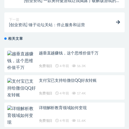
[创业资讯] 一款奥特曼游戏让我揭露了破解版游戏的套
路
下一篇
[创业资讯] 锤子论坛关站：停止服务和运营
相关文章
越垂直越赚钱，这个思维价值千万
免费项目
4 年前
16.3K
支付宝已支持给微信QQ好友转账
免费项目
4 年前
17.4K
详细解析教育领域如何变现
免费项目
4 年前
11.6K