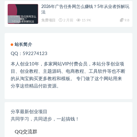
2026年广告任务网怎么赚钱？5年从业者拆解玩
法
免费项目
2 月前
15.9K
9.8
站长简介
QQ：592274123
本人创业
10
年，多家网站
VIP
付费会员，本站分享创业项
目、创业教程、主题源码、电商教程、工具软件等也不断
的从淘宝购买更多教程和模板。 专门做了这个网站用来
分享这些精品付款资源。
分享最新创业项目
共同学习，共同进步，一起搞钱！
QQ交流群