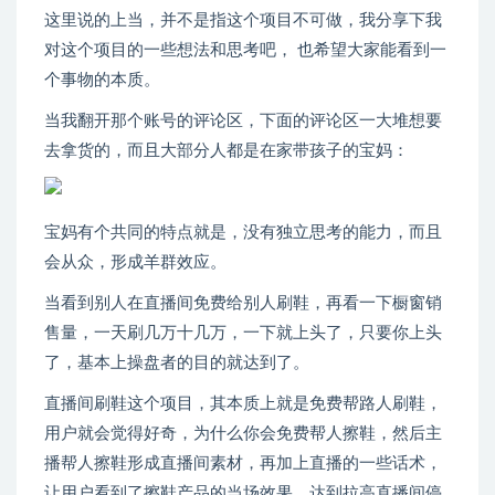
这里说的上当，并不是指这个项目不可做，我分享下我
对这个项目的一些想法和思考吧， 也希望大家能看到一
个事物的本质。
当我翻开那个账号的评论区，下面的评论区一大堆想要
去拿货的，而且大部分人都是在家带孩子的宝妈：
宝妈有个共同的特点就是，没有独立思考的能力，而且
会从众，形成羊群效应。
当看到别人在直播间免费给别人刷鞋，再看一下橱窗销
售量，一天刷几万十几万，一下就上头了，只要你上头
了，基本上操盘者的目的就达到了。
直播间刷鞋这个项目，其本质上就是免费帮路人刷鞋，
用户就会觉得好奇，为什么你会免费帮人擦鞋，然后主
播帮人擦鞋形成直播间素材，再加上直播的一些话术，
让用户看到了擦鞋产品的当场效果，达到拉高直播间停