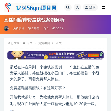
登录
全部
直播间擦鞋套路搞钱案例解析
免费项目
3 年前
0
10.7K
当前位置：
首页
免费项目
正文
最近在抖音刷到一个赚钱的案例，一个宝妈在直播间免
费帮人擦鞋，摊位就摆在小区门口，摊位前摆着一个很
大的牌子、写着免费帮人擦鞋。
免费擦鞋都能赚钱？有这等好事？
开始我就很好奇，为啥他免费帮人擦鞋，那他赚什么钱
呢，现在在外面给人擦一双鞋最少也是10-20块一双。