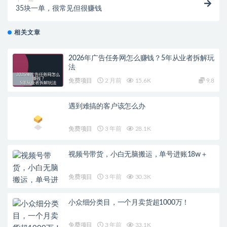
35块一单，很常见但很赚钱
相关文章
2026年广告任务网怎么赚钱？5年从业者拆解玩
法
免费项目
2 月前
15.6K
9.8
遇到难搞的客户该怎么办
免费项目
3 年前
28.1K
视频号带货，小白无脑搬运，单号进账18w＋
免费项目
3 年前
30.3K
小众细分类目，一个月卖货超1000万！
免费项目
3 年前
33.1K