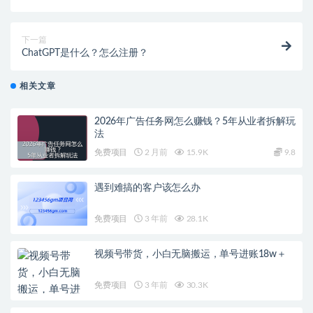
下一篇
ChatGPT是什么？怎么注册？
相关文章
2026年广告任务网怎么赚钱？5年从业者拆解玩
法
免费项目
2 月前
15.9K
9.8
遇到难搞的客户该怎么办
免费项目
3 年前
28.1K
视频号带货，小白无脑搬运，单号进账18w＋
免费项目
3 年前
30.3K