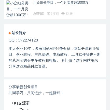
小众细分类目，一个月卖货超1000万！
免费项目
3 年前
33.1K
站长简介
QQ：592274123
本人创业
10
年，多家网站
VIP
付费会员，本站分享创业项
目、创业教程、主题源码、电商教程、工具软件等也不断
的从淘宝购买更多教程和模板。 专门做了这个网站用来
分享这些精品付款资源。
分享最新创业项目
共同学习，共同进步，一起搞钱！
QQ交流群