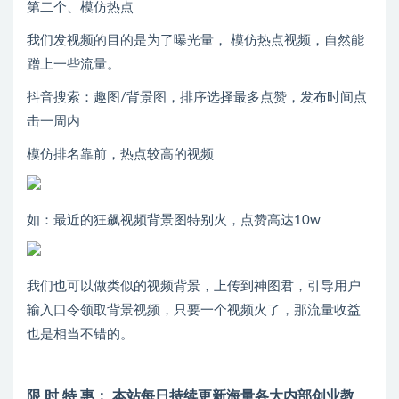
第二个、模仿热点
我们发视频的目的是为了曝光量， 模仿热点视频，自然能
蹭上一些流量。
抖音搜索：趣图/背景图，排序选择最多点赞，发布时间点
击一周内
模仿排名靠前，热点较高的视频
如：最近的狂飙视频背景图特别火，点赞高达10w
我们也可以做类似的视频背景，上传到神图君，引导用户
输入口令领取背景视频，只要一个视频火了，那流量收益
也是相当不错的。
限 时 特 惠：
本站每日持续更新海量各大内部创业教