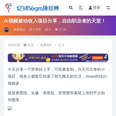
登录
全部
Ai视频被动收入项目分享，自由职业者的天堂！
免费项目
4 年前
0
17.1K
当前位置：
首页
免费项目
正文
今天分享一个简单好上手，可批量复制，当天可出单的小
项目，很多人都靠它结束了朝九晚五的生活，zhuan的比白
领都多。
就是将壁纸、头像、表情包、背景图等素材上传到平台创
作图库。