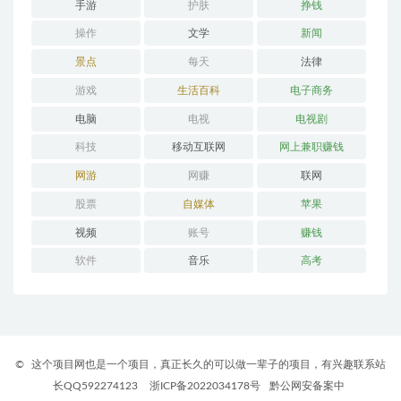
手游
护肤
挣钱
操作
文学
新闻
景点
每天
法律
游戏
生活百科
电子商务
电脑
电视
电视剧
科技
移动互联网
网上兼职赚钱
网游
网赚
联网
股票
自媒体
苹果
视频
账号
赚钱
软件
音乐
高考
©
这个项目网也是一个项目，真正长久的可以做一辈子的项目，有兴趣联系站
长QQ592274123
浙ICP备2022034178号
黔公网安备案中