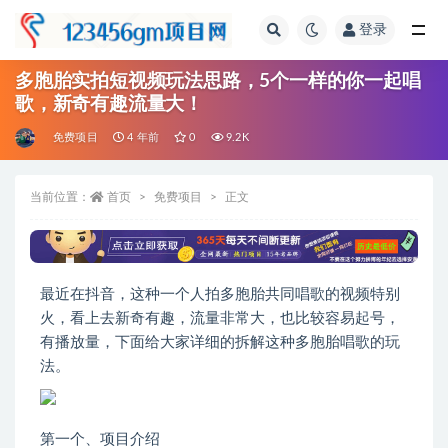
登录
全部
多胞胎实拍短视频玩法思路，5个一样的你一起唱
歌，新奇有趣流量大！
免费项目
4 年前
0
9.2K
当前位置：
首页
免费项目
正文
最近在抖音，这种一个人拍多胞胎共同唱歌的视频特别
火，看上去新奇有趣，流量非常大，也比较容易起号，
有播放量，下面给大家详细的拆解这种多胞胎唱歌的玩
法。
第一个、项目介绍