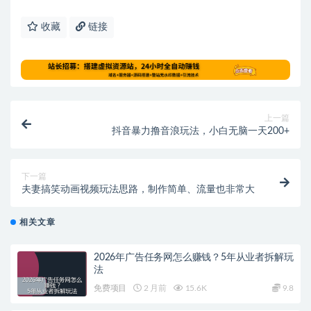
收藏
链接
上一篇
抖音暴力撸音浪玩法，小白无脑一天200+
下一篇
夫妻搞笑动画视频玩法思路，制作简单、流量也非常大
相关文章
2026年广告任务网怎么赚钱？5年从业者拆解玩
法
免费项目
2 月前
15.6K
9.8