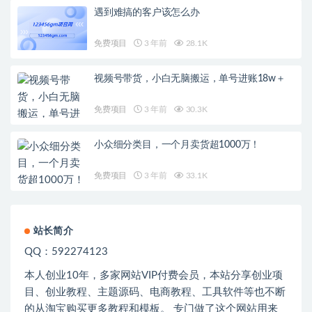
遇到难搞的客户该怎么办
免费项目
3 年前
28.1K
视频号带货，小白无脑搬运，单号进账18w＋
免费项目
3 年前
30.3K
小众细分类目，一个月卖货超1000万！
免费项目
3 年前
33.1K
站长简介
QQ：592274123
本人创业
10
年，多家网站
VIP
付费会员，本站分享创业项
目、创业教程、主题源码、电商教程、工具软件等也不断
的从淘宝购买更多教程和模板。 专门做了这个网站用来