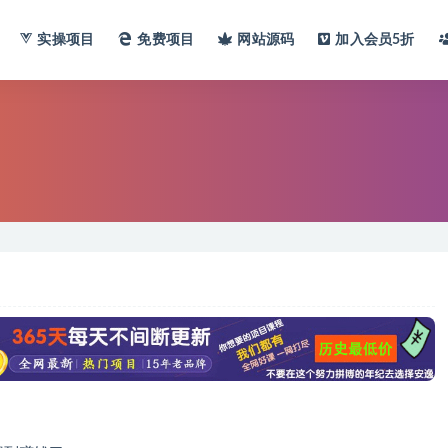
实操项目
免费项目
网站
源码
加入会员
5折