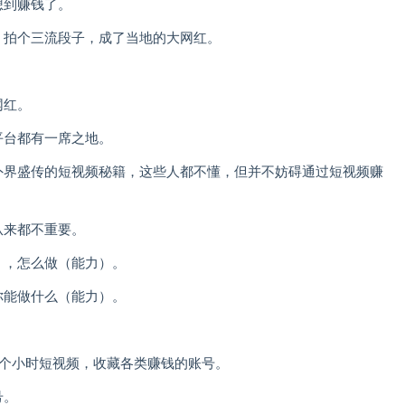
想到赚钱了。
，拍个三流段子，成了当地的大网红。
网红。
平台都有一席之地。
外界盛传的短视频秘籍，这些人都不懂，但并不妨碍通过短视频赚
从来都不重要。
），怎么做（能力）。
你能做什么（能力）。
8个小时短视频，收藏各类赚钱的账号。
号。