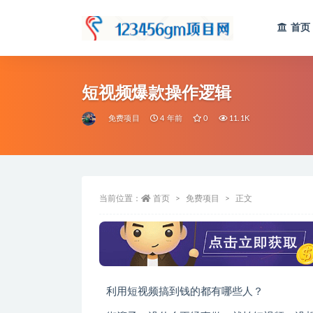
首页
全部
短视频爆款操作逻辑
免费项目
4 年前
0
11.1K
当前位置：
首页
免费项目
正文
利用短视频搞到钱的都有哪些人？