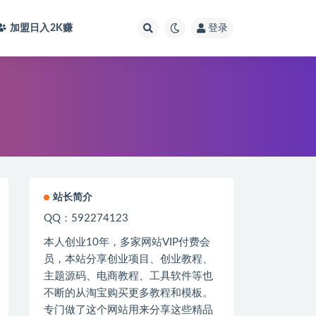
加盟日入2K
赚
登录
站长简介
QQ：592274123
本人创业
10
年，多家网站
VIP
付费会
员，本站分享创业项目、创业教程、
主题源码、电商教程、工具软件等也
不断的从淘宝购买更多教程和模板。
专门做了这个网站用来分享这些精品