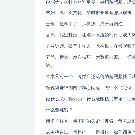
街溜子，没什么正经事做，就拍短视频，没
村妇，没什么文化，平时家长里短那点破事
土锤，抠脚丫子，抹鼻涕，成千万网红。
盲流，泥里打滚，扭点不入流的动作，成大
心灵导师、破产中年人、老神棍，在短视频
养号、标签、发布技巧、大数据推流… 一切
钱。
答案只有一个：各类广泛流传的短视频技巧
短视频赚钱的两个核心问题：做什么（定位
做什么又可拆分为：什么能赚钱（市场），
什么能赚钱？
用多个账号，换不同的关键词搜索，每天刷
从中挑选出，风格统一、模板化、操作简单