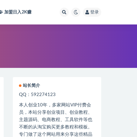
加盟日入2K
赚
登录
站长简介
QQ：592274123
本人创业
10
年，多家网站
VIP
付费会
员，本站分享创业项目、创业教程、
主题源码、电商教程、工具软件等也
不断的从淘宝购买更多教程和模板。
专门做了这个网站用来分享这些精品