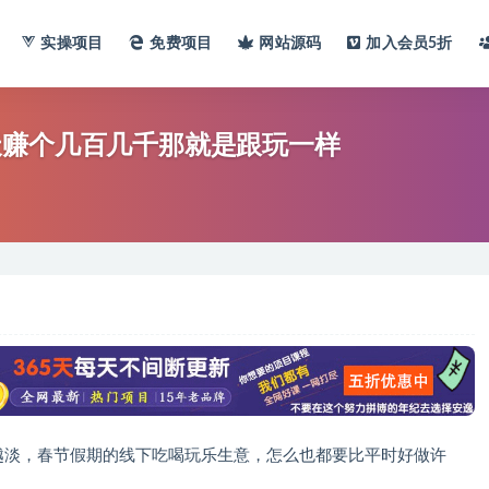
实操项目
免费项目
网站
源码
加入会员
5折
天赚个几百几千那就是跟玩一样
越淡，春节假期的线下吃喝玩乐生意，怎么也都要比平时好做许