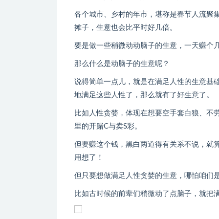
各个城市、乡村的年市，堪称是春节人流聚
摊子，生意也会比平时好几倍。
要是做一些稍微动动脑子的生意，一天赚个
那么什么是动脑子的生意呢？
说得简单一点儿，就是在满足人性的生意基
地满足这些人性了，那么就有了好生意了。
比如人性贪婪，体现在想要空手套白狼、不
里的开赌C与卖S彩。
但要赚这个钱，黑白两道得有关系不说，就
用想了！
但只要想做满足人性贪婪的生意，哪怕咱们
比如古时候的前辈们稍微动了点脑子，就把