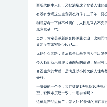
而现代的牛人们，又把满足这个贪婪人性的
有没有发现这些生意要么流传了上千年，要
稍稍思考一下就不难明白，人性是亘古不变
愿意感受一把。
当然，肯定是越新的套路越受欢迎，比如同
肯定没有套宠物受欢迎…….
无论什么套路，背后都是从基本的人性出发
今天我们就来聊聊套路翻新的话题，希望可
套圈生意的背后，是满足以小博大的人性贪
会好。
一块钱的一个圈，套娃娃是1块钱换10块钱产
望，套圈难度还一致，生意会差吗？
这就是产品溢价了，怎么让10块钱的东西看